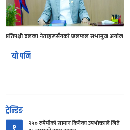
प्रतिपक्षी दलका नेताहरूसँगको छलफल सभामुख अर्याल
यो पनि
ट्रेन्डिङ
२५० रुपैयाँको सामान किनेका उपभोक्ताले जिते
१