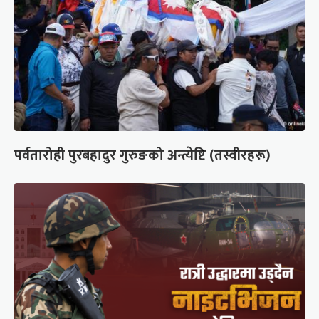
पर्वतारोही पुरबहादुर गुरुङको अन्त्येष्टि (तस्वीरहरू)