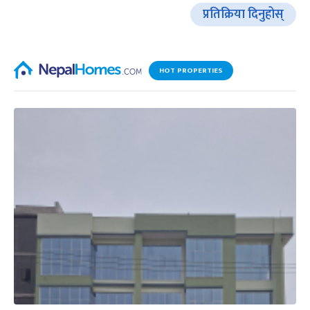
प्रतिक्रिया दिनुहोस्
HOT PROPERTIES