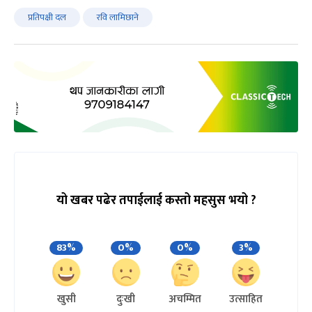
प्रतिपक्षी दल
रवि लामिछाने
यो खबर पढेर तपाईलाई कस्तो महसुस भयो ?
83%
0%
0%
3%
खुसी
दुःखी
अचम्मित
उत्साहित