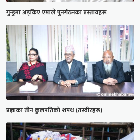
गुन्डुमा अड्किए एमाले पुनर्गठनका प्रस्तावहरू
प्रज्ञाका तीन कुलपतिको शपथ (तस्वीरहरू)