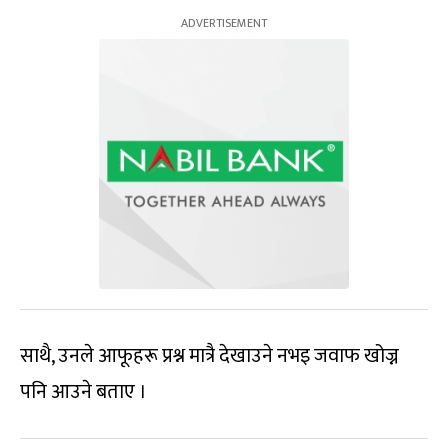
साथै, उनले आफूहरू प्रश्न मात्रै देखाउने नभइ जवाफ खोज्न
पनि आउने बताए ।