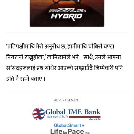
‘प्रतिपक्षीमाथि मेरो अनुरोध छ, हामीमाथि चौबिसै घण्टा
निगरानी राख्नुहोला,’ लामिछानेले भने । साथै, उनले आफ्ना
सांसदहरूलाई प्रश्न सोधेर आएको सम्झाउँदै जिम्मेवारी पनि
उति नै रहने बताए ।