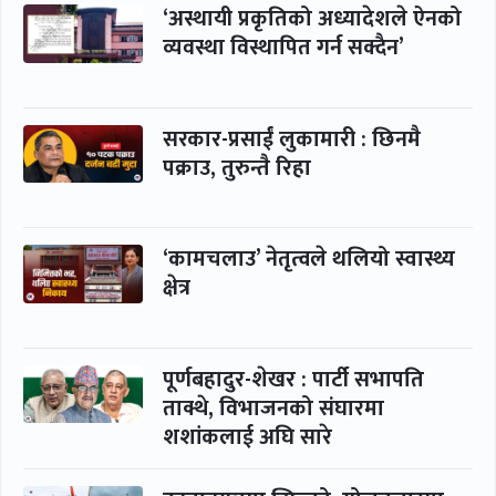
‘अस्थायी प्रकृतिको अध्यादेशले ऐनको
व्यवस्था विस्थापित गर्न सक्दैन’
सरकार-प्रसाईं लुकामारी : छिनमै
पक्राउ, तुरुन्तै रिहा
‘कामचलाउ’ नेतृत्वले थलियो स्वास्थ्य
क्षेत्र
पूर्णबहादुर-शेखर : पार्टी सभापति
ताक्थे, विभाजनको संघारमा
शशांकलाई अघि सारे