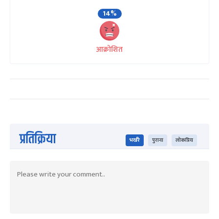
14%
आक्रोशित
प्रतिक्रिया
भर्खरै
पुराना
लोकप्रिय