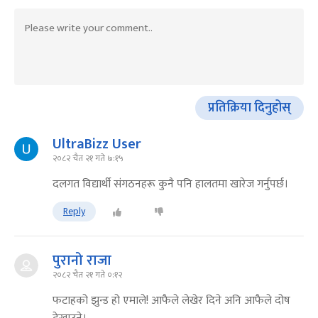
प्रतिक्रिया दिनुहोस्
UltraBizz User
२०८२ चैत २१ गते ७:१५
दलगत विद्यार्थी संगठनहरू कुनै पनि हालतमा खारेज गर्नुपर्छ।
Reply
पुरानो राजा
२०८२ चैत २१ गते ०:१२
फटाहको झुन्ड हो एमाले! आफैले लेखेर दिने अनि आफैले दोष