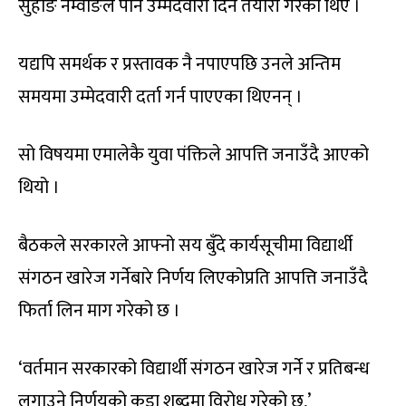
सुहाङ नेम्वाङले पनि उम्मेदवारी दिन तयारी गरेका थिए ।
यद्यपि समर्थक र प्रस्तावक नै नपाएपछि उनले अन्तिम
समयमा उम्मेदवारी दर्ता गर्न पाएएका थिएनन् ।
सो विषयमा एमालेकै युवा पंक्तिले आपत्ति जनाउँदै आएको
थियो ।
बैठकले सरकारले आफ्नो सय बुँदे कार्यसूचीमा विद्यार्थी
संगठन खारेज गर्नेबारे निर्णय लिएकोप्रति आपत्ति जनाउँदै
फिर्ता लिन माग गरेको छ ।
‘वर्तमान सरकारको विद्यार्थी संगठन खारेज गर्ने र प्रतिबन्ध
लगाउने निर्णयको कडा शब्दमा विरोध गरेको छ,’