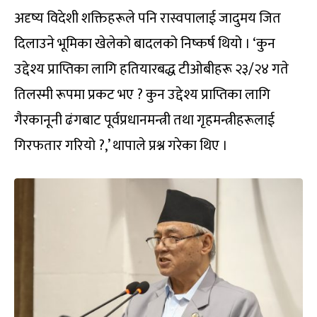
अदृष्य विदेशी शक्तिहरूले पनि रास्वपालाई जादुमय जित
दिलाउने भूमिका खेलेको बादलको निष्कर्ष थियो । ‘कुन
उद्देश्य प्राप्तिका लागि हतियारबद्ध टीओबीहरू २३/२४ गते
तिलस्मी रूपमा प्रकट भए ? कुन उद्देश्य प्राप्तिका लागि
गैरकानूनी ढंगबाट पूर्वप्रधानमन्त्री तथा गृहमन्त्रीहरूलाई
गिरफतार गरियो ?,’ थापाले प्रश्न गरेका थिए ।