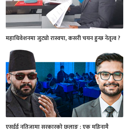
महाधिवेशनमा जुट्यो रास्वपा, कसरी चयन हुन्छ नेतृत्व ?
एसईई नतिजामा सरकारको छलाङ : एक महिनामै