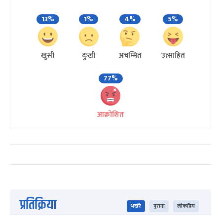
13%
1%
4%
5%
खुसी
दुःखी
अचम्मित
उत्साहित
77%
आक्रोशित
प्रतिक्रिया
भर्खरै
पुराना
लोकप्रिय