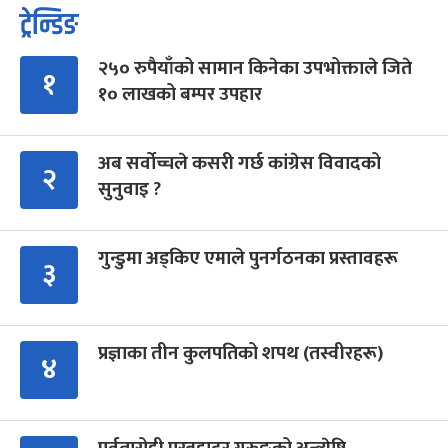
ट्रेन्डिङ
२५० रुपैयाँको सामान किनेका उपभोक्ताले जिते
१
१० लाखको बम्पर उपहार
अब सर्वोच्चले कसरी गर्छ कांग्रेस विवादको
२
सुनुवाइ ?
गुन्डुमा अड्किए एमाले पुनर्गठनका प्रस्तावहरू
३
प्रज्ञाका तीन कुलपतिको शपथ (तस्वीरहरू)
४