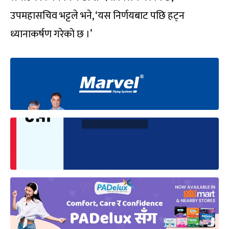
उपमहासचिव भट्टले भने, ‘यस निर्णयबाट पछि हट्न
ध्यानाकर्षण गरेको छ ।’