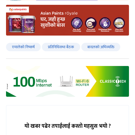
एमालेको निष्कर्ष
प्रतिनिधिसभा बैठक
बादलकाे अभिव्यक्ति
यो खबर पढेर तपाईलाई कस्तो महसुस भयो ?