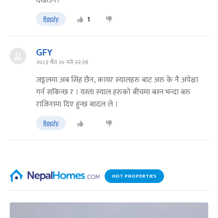
देखाउने।
Reply
1
GFY
२०८२ चैत २० गते २२:२४
जङ्गलमा अब सिंह छैन, कायर स्यालहरु बाट अरु के नै अपेक्षा
गर्न सकिन्छ र । यस्ता स्याल हरुको बीचमा बस्न भन्दा बरु
राजिनामा दिए हुन्छ बादल ले ।
Reply
HOT PROPERTIES