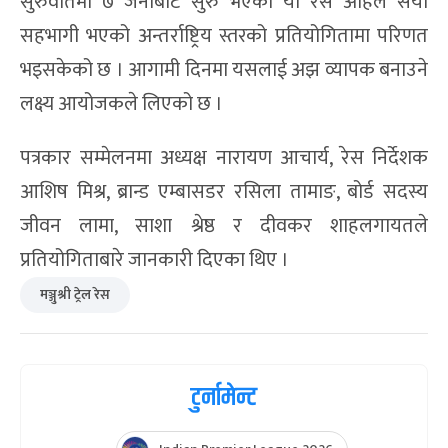
सुरुवातमा ७ जनाबाट सुरु भएको यो रेस अहिले सयौँ
सहभागी भएको अन्तर्राष्ट्रिय स्तरको प्रतियोगितामा परिणत
भइसकेको छ । आगामी दिनमा यसलाई अझ व्यापक बनाउने
लक्ष्य आयोजकले लिएको छ ।
पत्रकार सम्मेलनमा अध्यक्ष नारायण आचार्य, रेस निर्देशक
आशिष मिश्र, ब्रान्ड एम्बासडर रसिला तामाङ, बोर्ड सदस्य
जीवन लामा, साशा श्रेष्ठ र दीवकर शाहलगायतले
प्रतियोगिताबारे जानकारी दिएका थिए ।
मञ्जुश्री ट्रेल रेस
टुर्नामेन्ट