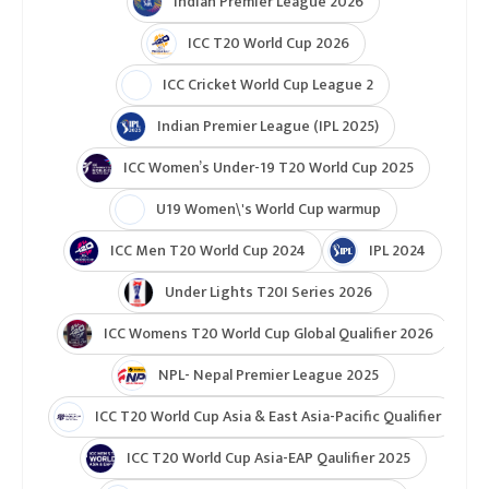
Indian Premier League 2026
ICC T20 World Cup 2026
ICC Cricket World Cup League 2
Indian Premier League (IPL 2025)
ICC Women’s Under-19 T20 World Cup 2025
U19 Women\'s World Cup warmup
ICC Men T20 World Cup 2024
IPL 2024
Under Lights T20I Series 2026
ICC Womens T20 World Cup Global Qualifier 2026
NPL- Nepal Premier League 2025
ICC T20 World Cup Asia & East Asia-Pacific Qualifier
ICC T20 World Cup Asia-EAP Qaulifier 2025