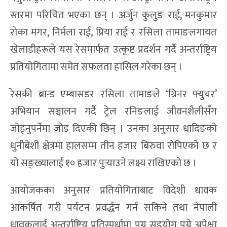
स्तरमा परिचित भएका छन् । अर्जुन कुलुङ राई, मनकुमार
रोका मगर, निर्मला राई, प्रिया राई र रसिला तामाङलगायत
खेलाडीहरूले यस रेसमार्फत उत्कृष्ट प्रदर्शन गर्दै अन्तर्राष्ट्रिय
प्रतियोगितामा समेत सफलता हासिल गरेका छन् ।
रेसकी ब्रान्ड एम्बासडर रसिला तामाङले ‘ग्रिनर फ्युचर’
अभियान सञ्चालन गर्दै ट्रेल रनिङलाई जीवनशैलीसँग
जोड्नुपर्नेमा जोड दिएकी छिन् । उनका अनुसार धादिङको
धुनीबेशी क्षेत्रमा हालसम्म तीन हजार बिरुवा रोपिएको छ र
यो सङ्ख्यालाई १० हजार पुर्‍याउने लक्ष्य राखिएको छ ।
आयोजकका अनुसार प्रतियोगिताबाट विदेशी धावक
आकर्षित गरी पर्यटन प्रवर्द्धन गर्न सकिने तथा नेपाली
धावकलाई अन्तर्राष्ट्रिय प्रतिस्पर्धामा पुग्न सहयोग पुग्ने अपेक्षा