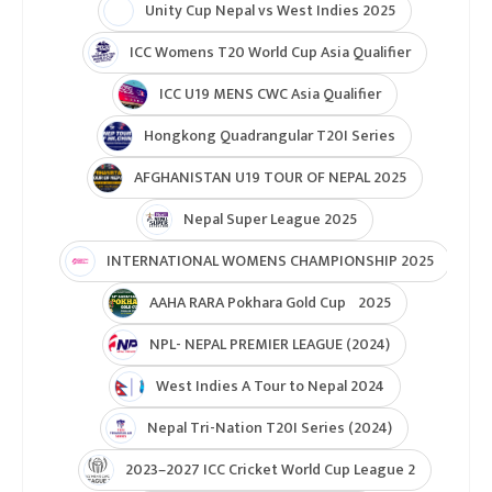
Unity Cup Nepal vs West Indies 2025
ICC Womens T20 World Cup Asia Qualifier
ICC U19 MENS CWC Asia Qualifier
Hongkong Quadrangular T20I Series
AFGHANISTAN U19 TOUR OF NEPAL 2025
Nepal Super League 2025
INTERNATIONAL WOMENS CHAMPIONSHIP 2025
AAHA RARA Pokhara Gold Cup 2025
NPL- NEPAL PREMIER LEAGUE (2024)
West Indies A Tour to Nepal 2024
Nepal Tri-Nation T20I Series (2024)
2023–2027 ICC Cricket World Cup League 2