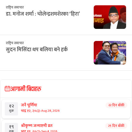
राष्ट्रिय समाचार
डा. मनोज शर्मा : चोलेन्द्रशमशेरका ‘हिरा’
राष्ट्रिय समाचार
सुदन मिसिंदा थप बलिया बने हर्क
आगामी बिदाहरु
जनै पूर्णिमा
२२ दिन बाँकी
१२
-
भाद्र १२, २०८३
Aug 28, 2026
शुक्र
श्रीकृष्ण जन्माष्टमी व्रत
२९ दिन बाँकी
१९
-
भाद्र १९, २०८३
Sep 4, 2026
शुक्र