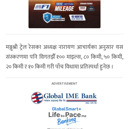
मञ्जुश्री ट्रेल रेसका अध्यक्ष नारायण आचार्यका अनुसार यस
संस्करणमा पनि विगतझैँ १०० माइल्स, ८० किमी, ५० किमी,
२० किमी र १० किमी गरी पाँच विधामा प्रतिस्पर्धा हुनेछ ।