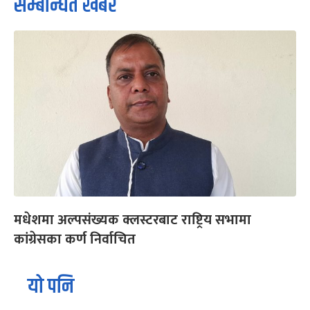
सम्बन्धित खबर
मधेशमा अल्पसंख्यक क्लस्टरबाट राष्ट्रिय सभामा
कांग्रेसका कर्ण निर्वाचित
यो पनि