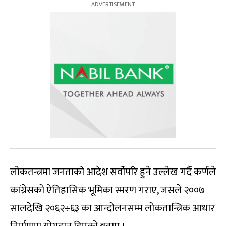
लोकतन्त्रमा जनताको आदेश सर्वोपरि हुने उल्लेख गर्दै कर्णले
कांग्रेसको ऐतिहासिक भूमिका स्मरण गराए, जसले २००७
सालदेखि २०६२÷६३ का आन्दोलनसम्म लोकतान्त्रिक आधार