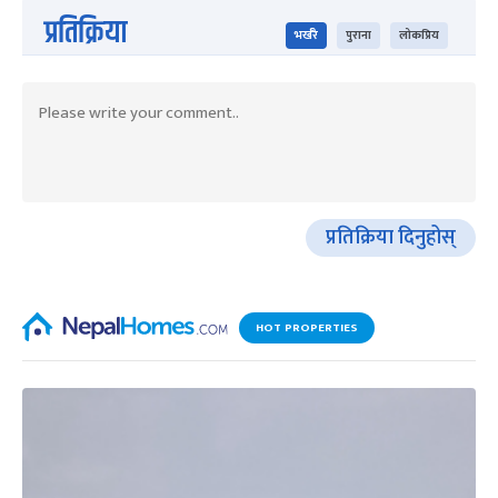
प्रतिक्रिया
भर्खरै
पुराना
लोकप्रिय
प्रतिक्रिया दिनुहोस्
HOT PROPERTIES