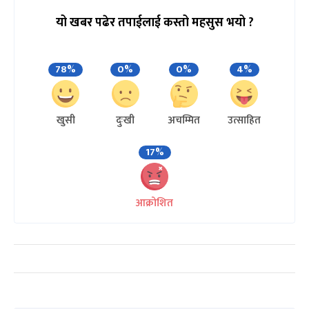
यो खबर पढेर तपाईलाई कस्तो महसुस भयो ?
78%
0%
0%
4%
खुसी
दुःखी
अचम्मित
उत्साहित
17%
आक्रोशित