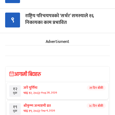
राष्ट्रिय परिचयपत्रको ‘सर्भर’ समस्याले १६
९
निकायका काम प्रभावित
Advertisment
आगामी बिदाहरु
जनै पूर्णिमा
२१ दिन बाँकी
१२
-
भाद्र १२, २०८३
Aug 28, 2026
शुक्र
श्रीकृष्ण जन्माष्टमी व्रत
२८ दिन बाँकी
१९
-
भाद्र १९, २०८३
Sep 4, 2026
शुक्र