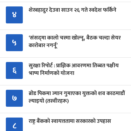
शेरबहादुर देउवा साउन २६ गते स्वदेश फर्किने
४
‘संसद्‍मा कालो चस्मा खोल्नू, बैठक चल्दा सेयर
५
कारोबार नगर्नू’
सुरक्षा रिपोर्ट : प्राज्ञिक आवरणमा तिब्बत पक्षीय
६
भाष्य निर्माणको योजना
ब्रोड पिकमा ज्यान गुमाएका युक्तको शव काठमाडौं
७
ल्याइयो (तस्वीरहरू)
राष्ट्र बैंकको स्वायत्ततामा सरकारको उपहास
८