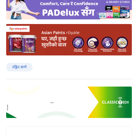
रञ्जित कर्ण