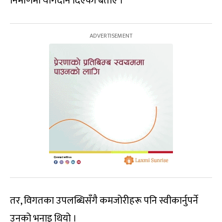
निर्माणमा योगदान दिएको बताए ।
तर, विगतका उपलब्धिसँगै कमजोरीहरू पनि स्वीकार्नुपर्ने
उनको भनाइ थियो ।