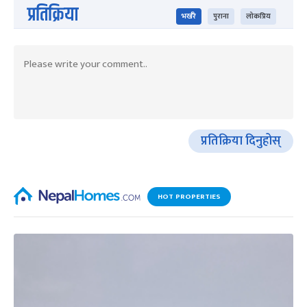
प्रतिक्रिया
भर्खरै
पुराना
लोकप्रिय
प्रतिक्रिया दिनुहोस्
HOT PROPERTIES