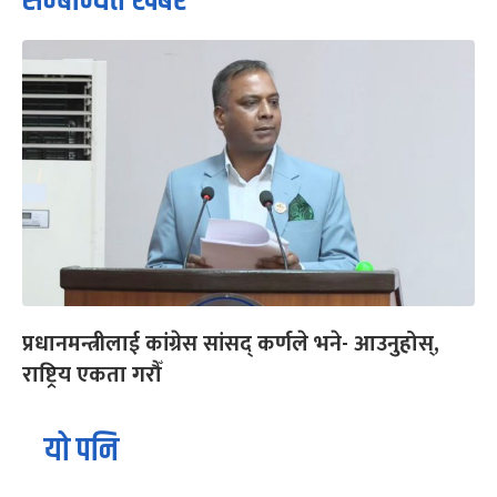
सम्बन्धित खबर
प्रधानमन्त्रीलाई कांग्रेस सांसद् कर्णले भने- आउनुहोस्,
राष्ट्रिय एकता गरौँ
यो पनि