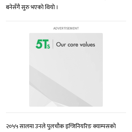
बनेसँगै सुरु भएको थियो ।
२०५५ सालमा उनले पुलचौक इन्जिनियरिङ क्याम्पसको