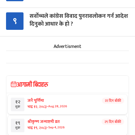
सर्वोच्चले कांग्रेस विवाद पुनरावलोकन गर्न आदेश
९
दिनुको आधार के हो ?
Advertisment
आगामी बिदाहरु
जनै पूर्णिमा
२२ दिन बाँकी
१२
-
भाद्र १२, २०८३
Aug 28, 2026
शुक्र
श्रीकृष्ण जन्माष्टमी व्रत
२९ दिन बाँकी
१९
-
भाद्र १९, २०८३
Sep 4, 2026
शुक्र