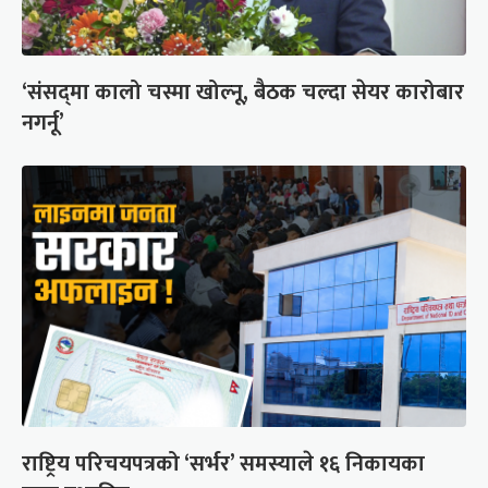
‘संसद्‍मा कालो चस्मा खोल्नू, बैठक चल्दा सेयर कारोबार
नगर्नू’
राष्ट्रिय परिचयपत्रको ‘सर्भर’ समस्याले १६ निकायका