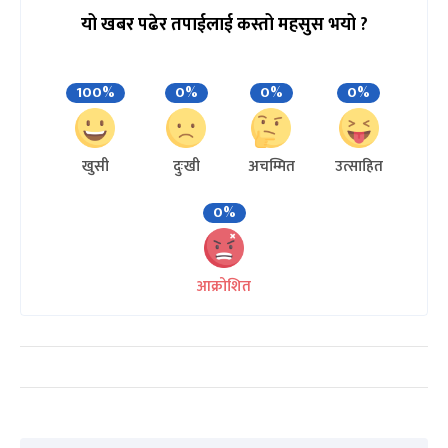
यो खबर पढेर तपाईलाई कस्तो महसुस भयो ?
100%
0%
0%
0%
खुसी
दुःखी
अचम्मित
उत्साहित
0%
आक्रोशित