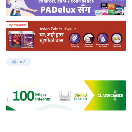
रञ्जित कर्ण