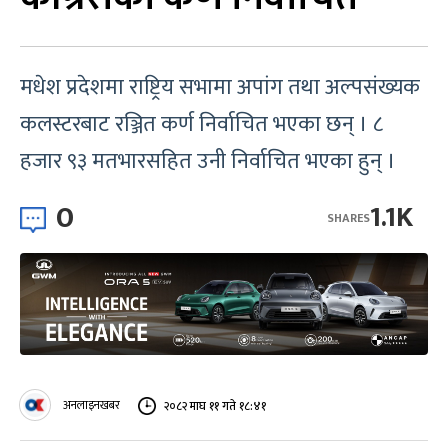
मधेश प्रदेशमा राष्ट्रिय सभामा अपांग तथा अल्पसंख्यक
कलस्टरबाट रञ्जित कर्ण निर्वाचित भएका छन् । ८
हजार ९३ मतभारसहित उनी निर्वाचित भएका हुन् ।
0
1.1K
SHARES
अनलाइनखबर
२०८२ माघ ११ गते १८:४१