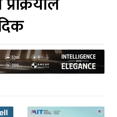
्रक्रियाले
वैदिक