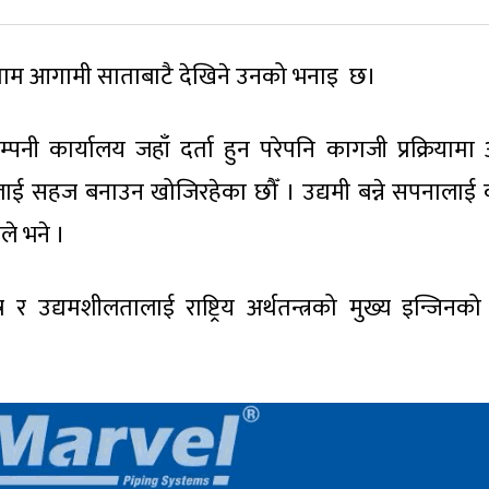
ाम आगामी साताबाटै देखिने उनको भनाइ छ।
म्पनी कार्यालय जहाँ दर्ता हुन परेपनि कागजी प्रक्रियाम
यालाई सहज बनाउन खोजिरहेका छौँ । उद्यमी बन्ने सपनालाई
नले भने ।
्र र उद्यमशीलतालाई राष्ट्रिय अर्थतन्त्रको मुख्य इन्जिनक