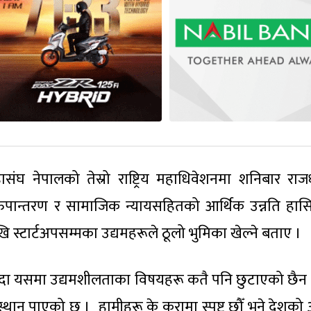
हासंघ नेपालको तेस्रो राष्ट्रिय महाधिवेशनमा शनिबार राज
 रुपान्तरण र सामाजिक न्यायसहितको आर्थिक उन्नति हासि
ि स्टार्टअपसम्मका उद्यमहरूले ठूलो भुमिका खेल्ने बताए ।
उँदा यसमा उद्यमशीलताका विषयहरू कतै पनि छुटाएको छैन । 
थान पाएको छ । हामीहरू के कुरामा स्पष्ट छौँ भने देशको 