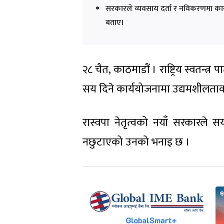
सरकारले व्यवसाय दर्ता र नविकरणमा काग
बताए।
२८ चैत, काठमाडौं । राष्ट्रिय स्वतन्त्
सय दिने कार्ययोजनामा उद्यमशीलताक
रास्वपा नेतृत्वको नयाँ सरकारले 
नछुटाएको उनको भनाइ छ ।