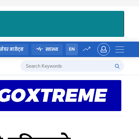
EN
सेयर मार्केट्स
स्वास्थ्य