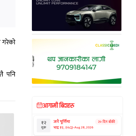
ी गरेको
तै पनि
आगामी बिदाहरु
जनै पूर्णिमा
२० दिन बाँकी
१२
-
भाद्र १२, २०८३
Aug 28, 2026
शुक्र