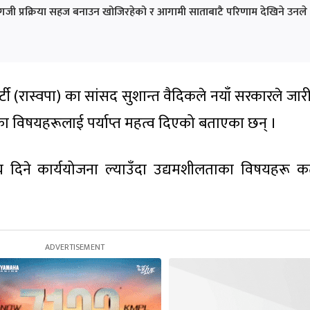
जी प्रक्रिया सहज बनाउन खोजिरहेको र आगामी साताबाटै परिणाम देखिने उनले
र पार्टी (रास्वपा) का सांसद सुशान्त वैदिकले नयाँ सरकारले जार
ा विषयहरूलाई पर्याप्त महत्व दिएको बताएका छन् ।
सय दिने कार्ययोजना ल्याउँदा उद्यमशीलताका विषयहरू क