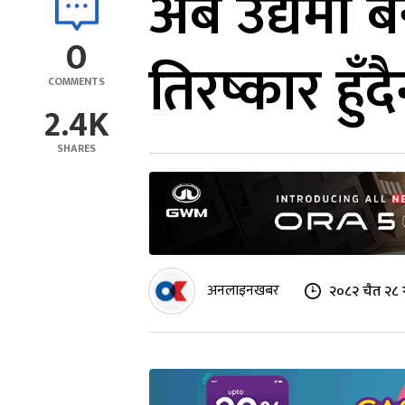
अब उद्यमी बन
0
तिरष्कार हुँ
COMMENTS
2.4K
SHARES
अनलाइनखबर
२०८२ चैत २८ 