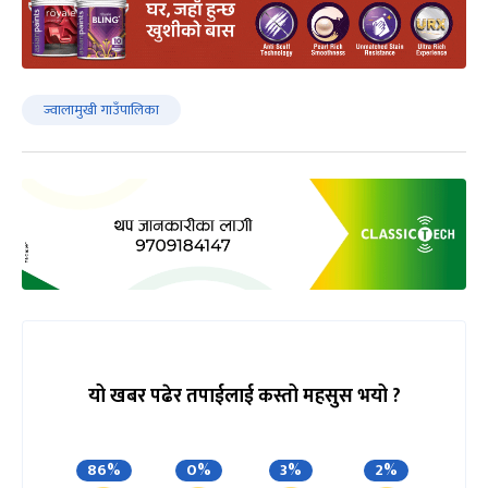
ज्वालामुखी गाउँपालिका
यो खबर पढेर तपाईलाई कस्तो महसुस भयो ?
86%
0%
3%
2%