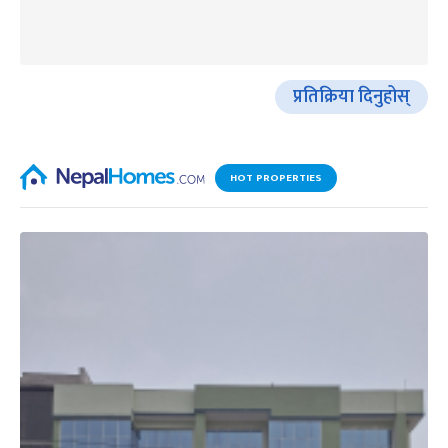
प्रतिक्रिया दिनुहोस्
HOT PROPERTIES