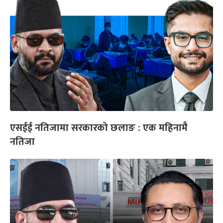
एसईई नतिजामा सरकारको छलाङ : एक महिनामै
नतिजा