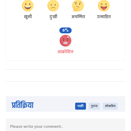
खुसी
दुःखी
अचम्मित
उत्साहित
8%
आक्रोशित
प्रतिक्रिया
भर्खरै
पुराना
लोकप्रिय