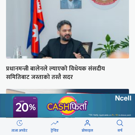
प्रधानमन्त्री बालेनले ल्याएको विधेयक संसदीय
समितिबाट जस्ताको तस्तै सदर
ताजा अपडेट
ट्रेन्डिङ
प्रोफाइल
सर्च