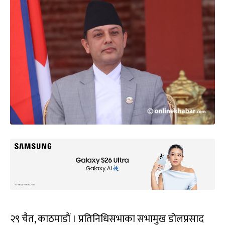
२९ चैत, काठमाडौं । प्रतिनिधिसभाका सभामुख डोलप्रसाद