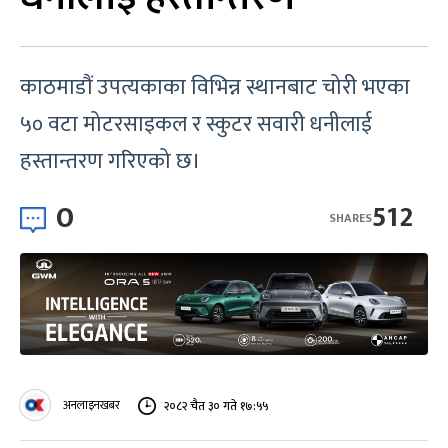
काठमाडौं उपत्यकाका विभिन्न स्थानबाट चोरी भएका
५० वटा मोटरसाइकल र स्कुटर सवारी धनीलाई
हस्तान्तरण गरिएको छ।
0
512
SHARES
अनलाइनखबर
२०८२ चैत ३० गते १७:५५