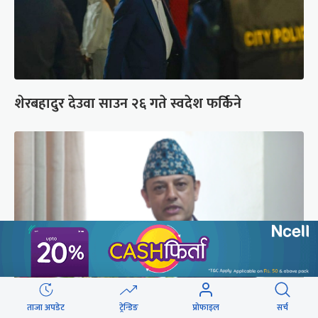
शेरबहादुर देउवा साउन २६ गते स्वदेश फर्किने
ताजा अपडेट
ट्रेन्डिङ
प्रोफाइल
सर्च