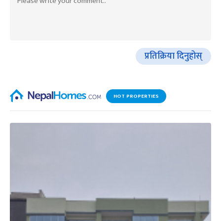
प्रतिक्रिया दिनुहोस्
HOT PROPERTIES