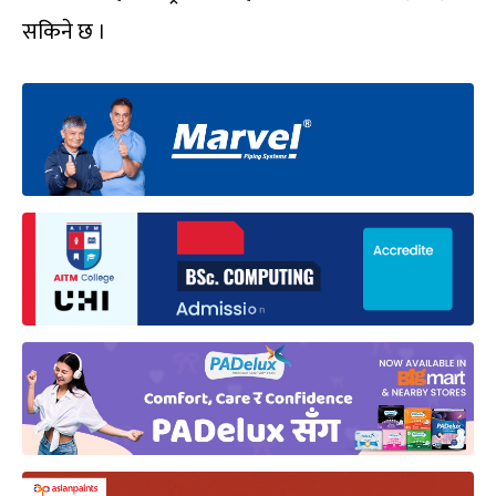
सकिने छ ।