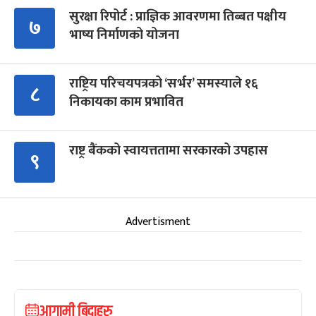
सुरक्षा रिपोर्ट : प्राज्ञिक आवरणमा तिब्बत पक्षीय
७
भाष्य निर्माणको योजना
राष्ट्रिय परिचयपत्रको ‘सर्भर’ समस्याले १६
८
निकायका काम प्रभावित
राष्ट्र बैंकको स्वायत्ततामा सरकारको उपहास
९
Advertisment
आगामी बिदाहरु