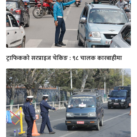
ट्राफिकको सरप्राइज चेकिङ : ९८ चालक कारबाहीमा