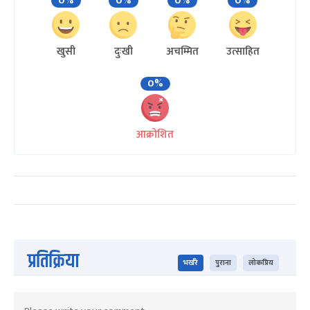
0%
0%
0%
0%
खुसी
दुःखी
अचम्मित
उत्साहित
0%
आक्रोशित
प्रतिक्रिया
भर्खरै
पुराना
लोकप्रिय