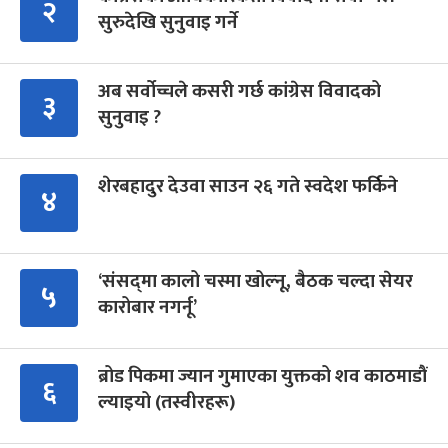
२
सुरुदेखि सुनुवाइ गर्ने
अब सर्वोच्चले कसरी गर्छ कांग्रेस विवादको
३
सुनुवाइ ?
शेरबहादुर देउवा साउन २६ गते स्वदेश फर्किने
४
‘संसद्‍मा कालो चस्मा खोल्नू, बैठक चल्दा सेयर
५
कारोबार नगर्नू’
ब्रोड पिकमा ज्यान गुमाएका युक्तको शव काठमाडौं
६
ल्याइयो (तस्वीरहरू)