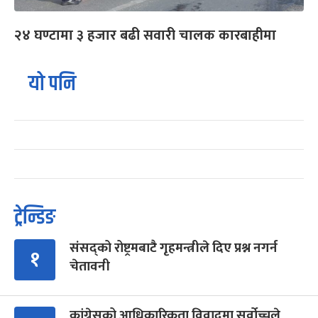
२४ घण्टामा ३ हजार बढी सवारी चालक कारबाहीमा
यो पनि
ट्रेन्डिङ
संसद्को रोष्ट्रमबाटै गृहमन्त्रीले दिए प्रश्न नगर्न
१
चेतावनी
कांग्रेसको आधिकारिकता विवादमा सर्वोच्चले