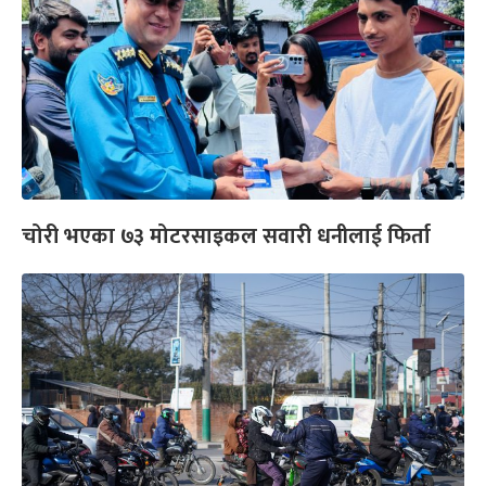
चोरी भएका ७३ मोटरसाइकल सवारी धनीलाई फिर्ता