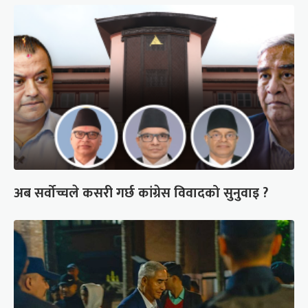
अब सर्वोच्चले कसरी गर्छ कांग्रेस विवादको सुनुवाइ ?