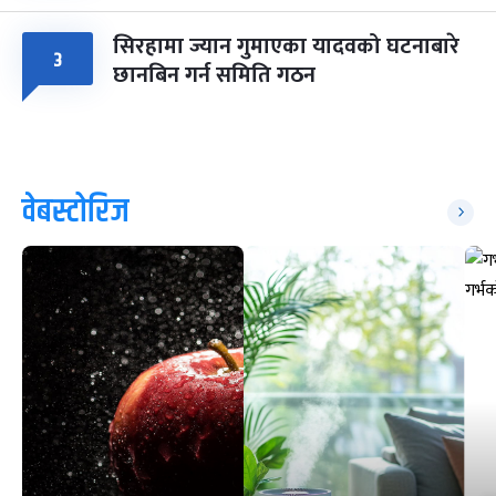
सिरहामा ज्यान गुमाएका यादवको घटनाबारे
३
छानबिन गर्न समिति गठन
वेबस्टोरिज