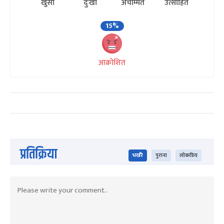
खुसी
दुःखी
अचम्मित
उत्साहित
15%
आक्रोशित
प्रतिक्रिया
भर्खरै
पुराना
लोकप्रिय