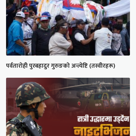
पर्वतारोही पुरबहादुर गुरुङको अन्त्येष्टि (तस्वीरहरू)