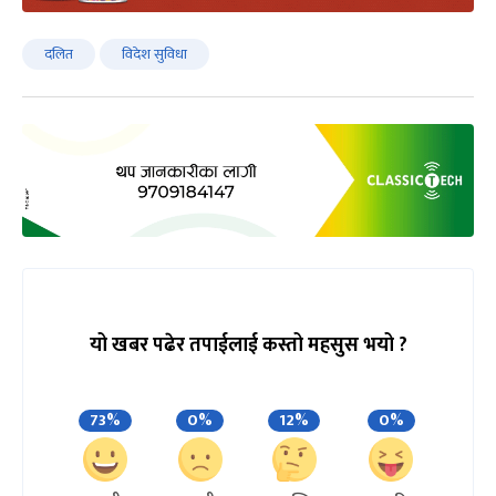
दलित
विदेश सुविधा
यो खबर पढेर तपाईलाई कस्तो महसुस भयो ?
73%
0%
12%
0%