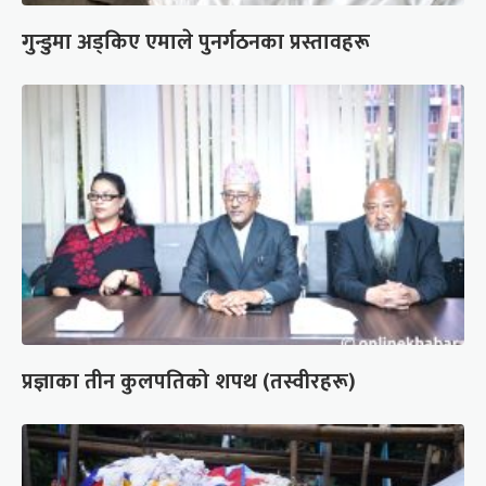
गुन्डुमा अड्किए एमाले पुनर्गठनका प्रस्तावहरू
प्रज्ञाका तीन कुलपतिको शपथ (तस्वीरहरू)