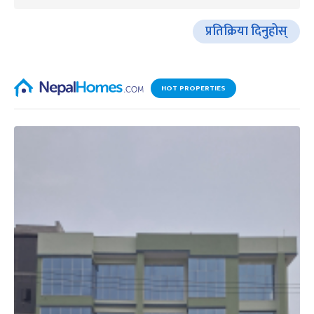
प्रतिक्रिया दिनुहोस्
HOT PROPERTIES