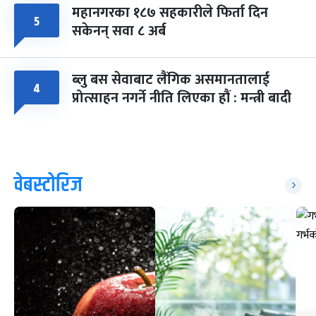
महानगरका १८७ सहकारीले फिर्ता दिन
५
सकेनन् सवा ८ अर्ब
ब्लु बस सेवाबाट लैंगिक असमानतालाई
४
प्रोत्साहन नगर्ने नीति लिएका हौं : मन्त्री बादी
वेबस्टोरिज