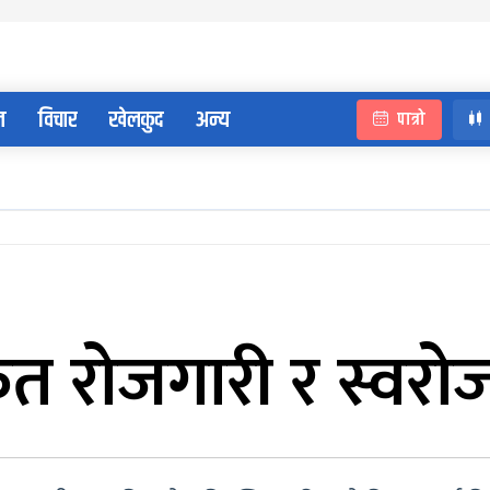
न
विचार
खेलकुद
अन्य
पात्रो
त रोजगारी र स्वरोज