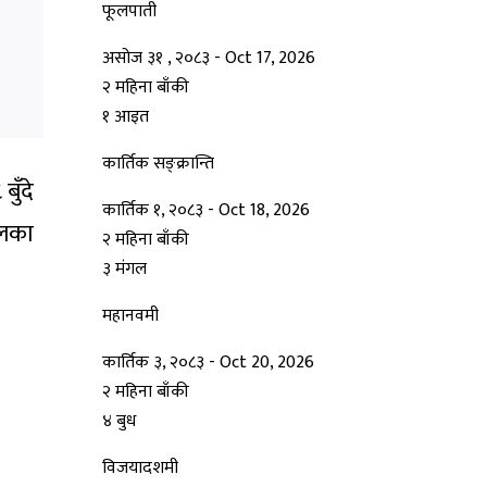
फूलपाती
असोज ३१ , २०८३
-
Oct 17, 2026
२ महिना बाँकी
१
आइत
कार्तिक सङ्क्रान्ति
ुँदे
कार्तिक १, २०८३
-
Oct 18, 2026
 दलका
२ महिना बाँकी
३
मंगल
महानवमी
कार्तिक ३, २०८३
-
Oct 20, 2026
२ महिना बाँकी
४
बुध
विजयादशमी