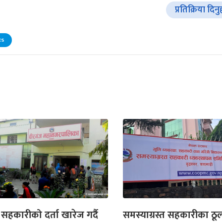
प्रतिक्रिया दिनु
ES
 सहकारीको दर्ता खारेज गर्दै
समस्याग्रस्त सहकारीका ठू