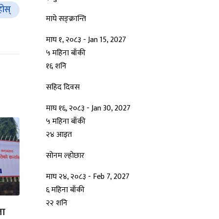
होस्
माघे सङ्क्रान्ति
माघ १, २०८३
-
Jan 15, 2027
५ महिना बाँकी
१६
शनि
सहिद दिवस
माघ १६, २०८३
-
Jan 30, 2027
५ महिना बाँकी
२४
आइत
सोनम ल्होछार
माघ २४, २०८३
-
Feb 7, 2027
६ महिना बाँकी
२२
शनि
ला