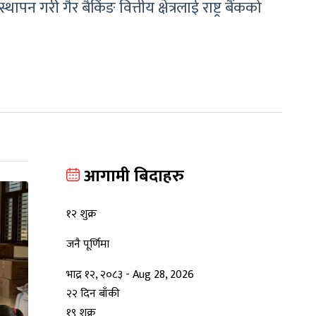
गरी गैर बैकिंङ वित्तीय क्षेत्रलाई राष्ट्र बैंकको
आगामी बिदाहरु
१२
शुक्र
जनै पूर्णिमा
भाद्र १२, २०८३
-
Aug 28, 2026
२२ दिन बाँकी
१९
शुक्र