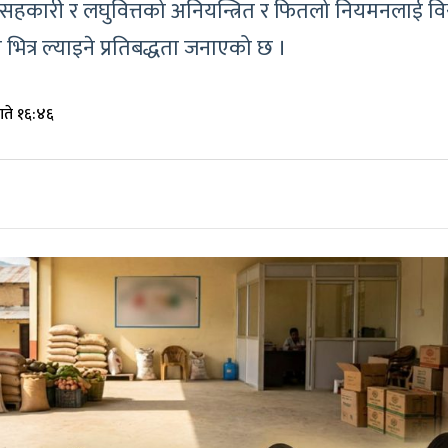
सहकारी र लघुवित्तको अनियन्त्रित र फितलो नियमनलाई विस्थापन 
ली भित्र ल्याइने प्रतिबद्धता जनाएको छ ।
गते १६:४६