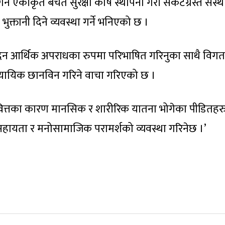
्न एकीकृत बचत सुरक्षा कोष स्थापना गरी संकटग्रस्त संस्
्तानी दिने व्यवस्था गर्ने भनिएको छ ।
देन आर्थिक अपराधका रुपमा परिभाषित गरिनुका साथै विग
यायिक छानविन गरिने वाचा गरिएको छ ।
वित्तका कारण मानसिक र शारीरिक यातना भोगेका पीडितहर
सहायता र मनोसामाजिक परामर्शको व्यवस्था गरिनेछ ।’