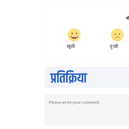
य
खुसी
दुःखी
प्रतिक्रिया