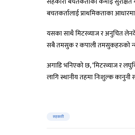
सहकारी बचतकर्ताको कमाई सुरक्षित गर
बचतकर्तालाई प्राथमिकताका आधारमा भुक
यसका साथै मिटरव्याज र अनुचित लेन
सबै तमसुक र कपाली तमसुकहरुको न्
अगाडि भनिएको छ, ‘मिटरव्याज र लघु
लागि स्थानीय तहमा निःशुल्क कानुनी 
सहकारी