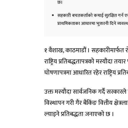
छ।
सहकारी बचतकर्ताको कमाई सुरक्षित गर्न ए
प्राथमिकताका आधारमा भुक्तानी दिने व्यवस्
१ वैशाख, काठमाडौं । सहकारीमार्फत रो
राष्ट्रिय प्रतिबद्धतापत्रको मस्यौदा तयार
घोषणापत्रमा आधारित रहेर राष्ट्रिय प्र
उक्त मस्यौदा सार्वजनिक गर्दै सरकार
विस्थापन गरी गैर बैकिंङ वित्तीय क्षेत्रलाई
ल्याइने प्रतिबद्धता जनाएको छ ।