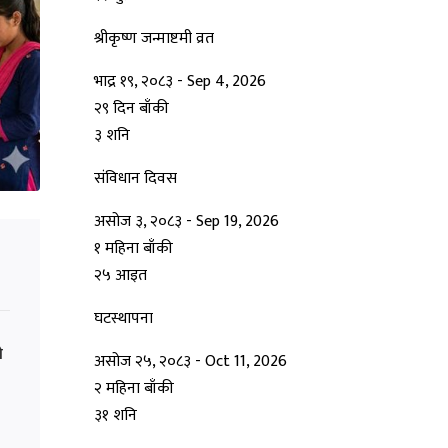
श्रीकृष्ण जन्माष्टमी व्रत
भाद्र १९, २०८३
-
Sep 4, 2026
२९ दिन बाँकी
३
शनि
संविधान दिवस
असोज ३, २०८३
-
Sep 19, 2026
१ महिना बाँकी
२५
आइत
घटस्थापना
े
असोज २५, २०८३
-
Oct 11, 2026
२ महिना बाँकी
३१
शनि