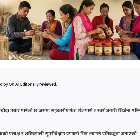
 by OK AI. Editorially reviewed.
को मस्यौदा तयार पारेको छ जसमा सहकारीमार्फत रोजगारी र स्वरोजगारी सिर्जना गरिन
 बैंकको प्रत्यक्ष र शक्तिशाली सुपरीवेक्षण प्रणाली भित्र ल्याउने प्रतिबद्धता जनाएको