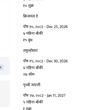
१०
शुक्र
क्रिसमस डे
पौष १०, २०८३
-
Dec 25, 2026
४ महिना बाँकी
१५
बुध
तमुल्होछार
पौष १५, २०८३
-
Dec 30, 2026
४ महिना बाँकी
िय
२७
सोम
पृथ्वी जयन्ती
पौष २७, २०८३
-
Jan 11, 2027
५ महिना बाँकी
१
शुक्र