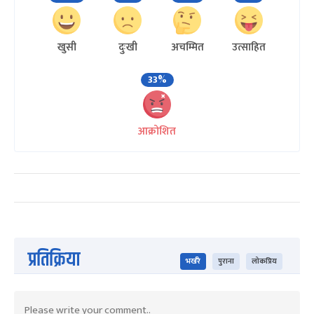
खुसी
दुःखी
अचम्मित
उत्साहित
33%
आक्रोशित
प्रतिक्रिया
भर्खरै
पुराना
लोकप्रिय