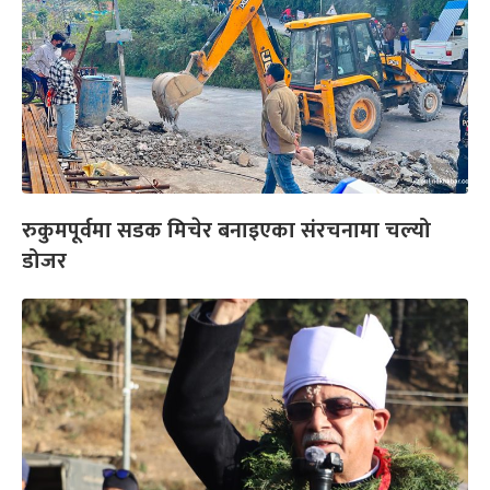
रुकुमपूर्वमा सडक मिचेर बनाइएका संरचनामा चल्यो
डोजर