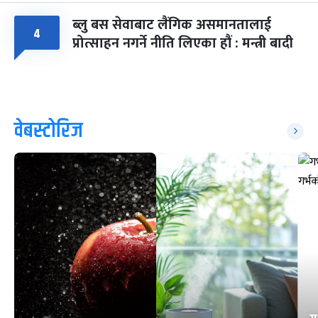
ब्लु बस सेवाबाट लैंगिक असमानतालाई
४
प्रोत्साहन नगर्ने नीति लिएका हौं : मन्त्री बादी
वेबस्टोरिज