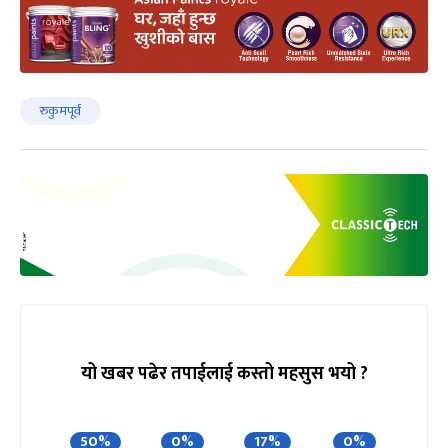
रुकुमपूर्व
यो खबर पढेर तपाईलाई कस्तो महसुस भयो ?
50%
0%
17%
0%