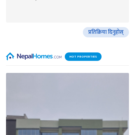
प्रतिक्रिया दिनुहोस्
HOT PROPERTIES