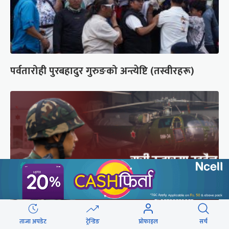
पर्वतारोही पुरबहादुर गुरुङको अन्त्येष्टि (तस्वीरहरू)
ताजा अपडेट
ट्रेन्डिङ
प्रोफाइल
सर्च