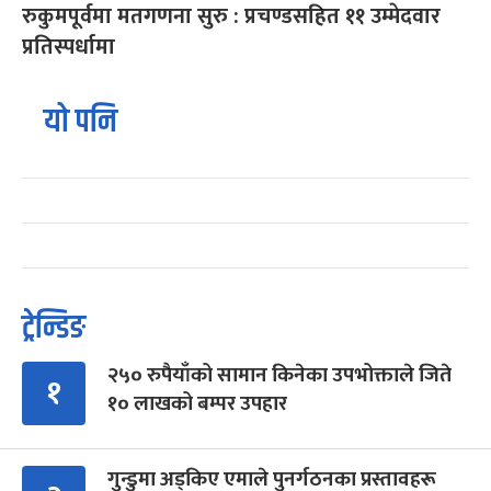
रुकुमपूर्वमा मतगणना सुरु : प्रचण्डसहित ११ उम्मेदवार
प्रतिस्पर्धामा
यो पनि
ट्रेन्डिङ
२५० रुपैयाँको सामान किनेका उपभोक्ताले जिते
१
१० लाखको बम्पर उपहार
गुन्डुमा अड्किए एमाले पुनर्गठनका प्रस्तावहरू