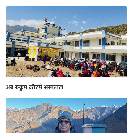
अब रुकुम कोटमै अस्पताल