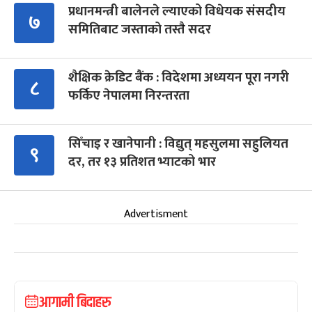
प्रधानमन्त्री बालेनले ल्याएको विधेयक संसदीय
७
समितिबाट जस्ताको तस्तै सदर
शैक्षिक क्रेडिट बैंक : विदेशमा अध्ययन पूरा नगरी
८
फर्किए नेपालमा निरन्तरता
सिँचाइ र खानेपानी : विद्युत् महसुलमा सहुलियत
९
दर, तर १३ प्रतिशत भ्याटको भार
Advertisment
आगामी बिदाहरु