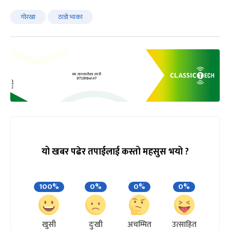
गोरखा
ठाडो भाका
यो खबर पढेर तपाईलाई कस्तो महसुस भयो ?
100%
0%
0%
0%
खुसी
दुःखी
अचम्मित
उत्साहित