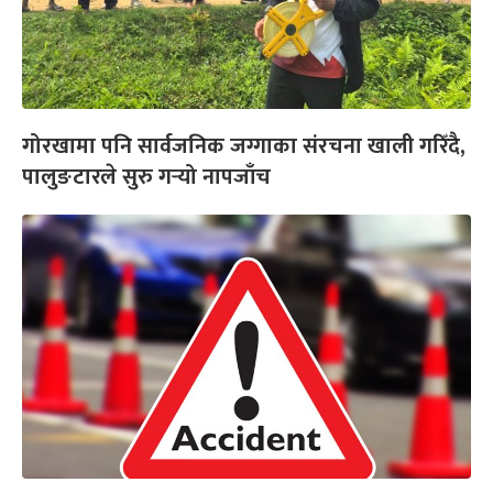
गोरखामा पनि सार्वजनिक जग्गाका संरचना खाली गरिँदै,
पालुङटारले सुरु गर्‍यो नापजाँच