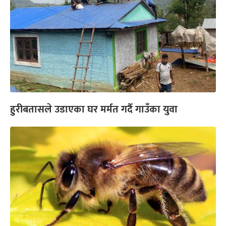
हुरीबतासले उडाएका घर मर्मत गर्दै गाउँका युवा