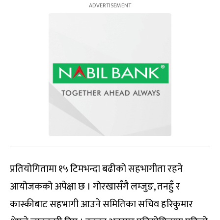
प्रतियोगितामा १५ टिमभन्दा बढीको सहभागीता रहने
आयोजकको अपेक्षा छ । गोरखासँगै लम्जुङ, तनहुँ र
कास्कीबाट सहभागी आउने समितिका सचिव हरिकुमार