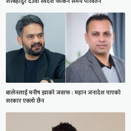
शेरबहादुर देउवा स्वदेश फर्किने समय परिवर्तन
बालेनलाई मनीष झाको जवाफ : महान जनादेश पाएको
सरकार एक्लो छैन