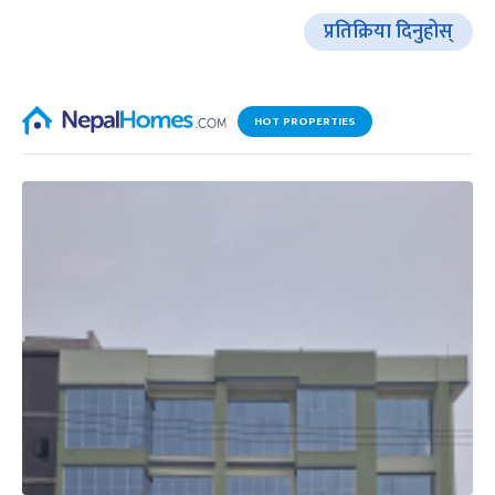
प्रतिक्रिया दिनुहोस्
HOT PROPERTIES