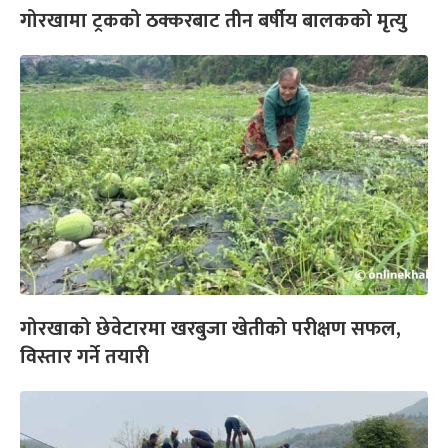
गोरखामा ट्रकको ठक्करबाट तीन बर्षीय बालकको मृत्यु
गोरखाको छेवेटारमा खरबुजा खेतीको परीक्षण सफल,
विस्तार गर्ने तयारी