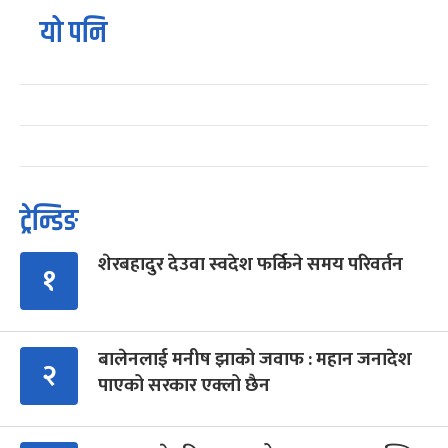
यो पनि
ट्रेन्डिङ
शेरबहादुर देउवा स्वदेश फर्किने समय परिवर्तन
१
बालेनलाई मनीष झाको जवाफ : महान जनादेश
२
पाएको सरकार एक्लो छैन