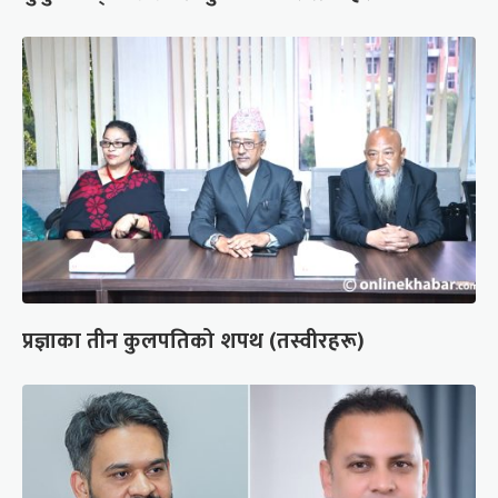
प्रज्ञाका तीन कुलपतिको शपथ (तस्वीरहरू)