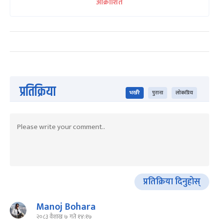
आक्रोशित
प्रतिक्रिया
भर्खरै
पुराना
लोकप्रिय
प्रतिक्रिया दिनुहोस्
Manoj Bohara
२०८३ वैशाख ७ गते १४:१७