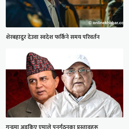
शेरबहादुर देउवा स्वदेश फर्किने समय परिवर्तन
गुन्डुमा अड्किए एमाले पुनर्गठनका प्रस्तावहरू