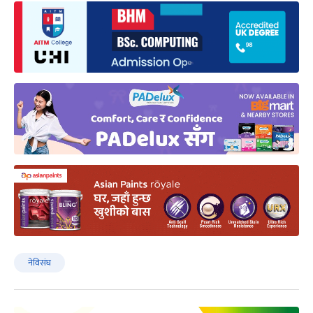
नेविसंघ