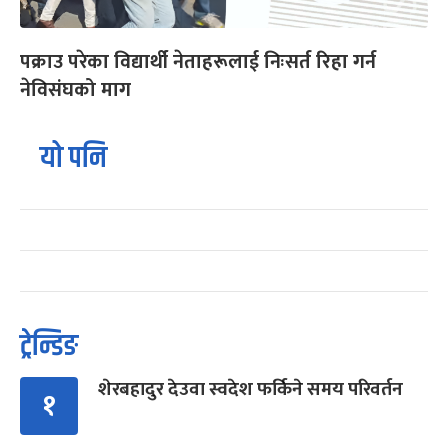
पक्राउ परेका विद्यार्थी नेताहरूलाई निःसर्त रिहा गर्न
नेविसंघको माग
यो पनि
ट्रेन्डिङ
शेरबहादुर देउवा स्वदेश फर्किने समय परिवर्तन
१