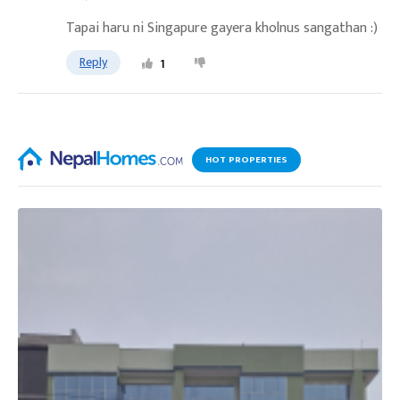
Tapai haru ni Singapure gayera kholnus sangathan :)
Reply
1
HOT PROPERTIES