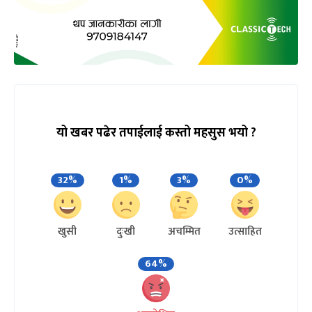
यो खबर पढेर तपाईलाई कस्तो महसुस भयो ?
32%
1%
3%
0%
खुसी
दुःखी
अचम्मित
उत्साहित
64%