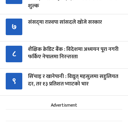
शुल्क
संसद्‍मा रास्वपा सांसदले खोजे सरकार
७
शैक्षिक क्रेडिट बैंक : विदेशमा अध्ययन पूरा नगरी
८
फर्किए नेपालमा निरन्तरता
सिँचाइ र खानेपानी : विद्युत् महसुलमा सहुलियत
९
दर, तर १३ प्रतिशत भ्याटको भार
Advertisment