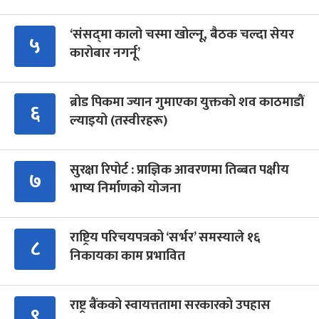
‘संसद्‍मा कालो चस्मा खोल्नू, बैठक चल्दा सेयर
५
कारोबार नगर्नू’
ब्रोड पिकमा ज्यान गुमाएका युक्तको शव काठमाडौं
६
ल्याइयो (तस्वीरहरू)
सुरक्षा रिपोर्ट : प्राज्ञिक आवरणमा तिब्बत पक्षीय
७
भाष्य निर्माणको योजना
राष्ट्रिय परिचयपत्रको ‘सर्भर’ समस्याले १६
८
निकायका काम प्रभावित
राष्ट्र बैंकको स्वायत्ततामा सरकारको उपहास
९