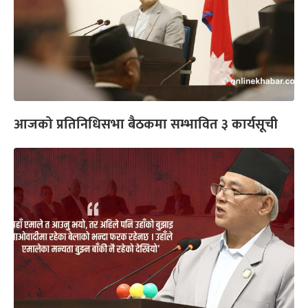
आजको प्रतिनिधिसभा बैठकमा सम्भावित ३ कार्यसूची