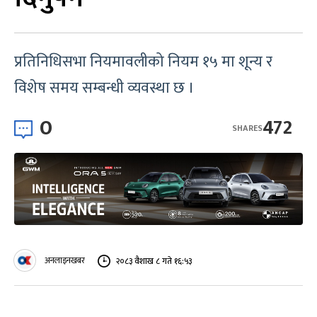
प्रतिनिधिसभा नियमावलीको नियम १५ मा शून्य र
विशेष समय सम्बन्धी व्यवस्था छ ।
0
472
SHARES
अनलाइनखबर
२०८३ वैशाख ८ गते १६:५३