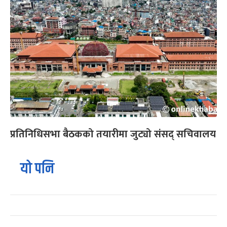
प्रतिनिधिसभा बैठकको तयारीमा जुट्यो संसद् सचिवालय
यो पनि