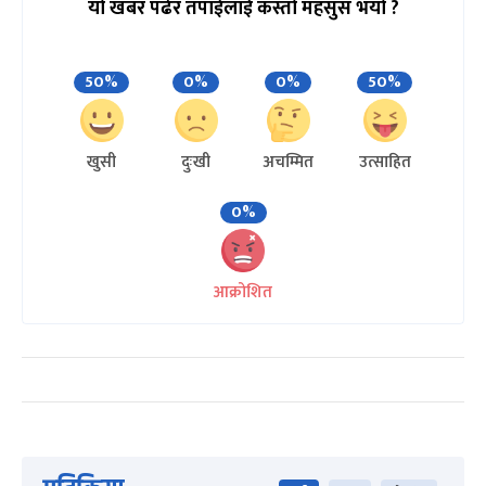
यो खबर पढेर तपाईलाई कस्तो महसुस भयो ?
50%
0%
0%
50%
खुसी
दुःखी
अचम्मित
उत्साहित
0%
आक्रोशित