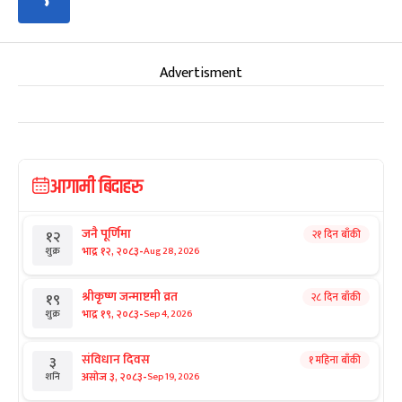
Advertisment
आगामी बिदाहरु
जनै पूर्णिमा
२१ दिन बाँकी
१२
-
भाद्र १२, २०८३
Aug 28, 2026
शुक्र
श्रीकृष्ण जन्माष्टमी व्रत
२८ दिन बाँकी
१९
-
भाद्र १९, २०८३
Sep 4, 2026
शुक्र
संविधान दिवस
१ महिना बाँकी
३
-
असोज ३, २०८३
Sep 19, 2026
शनि