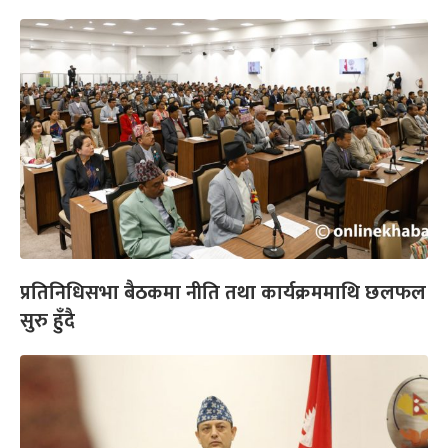
प्रतिनिधिसभा बैठकमा नीति तथा कार्यक्रममाथि छलफल
सुरु हुँदै