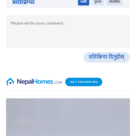
प्रतिक्रिया
भर्खरै
पुराना
लोकप्रिय
प्रतिक्रिया दिनुहोस्
HOT PROPERTIES