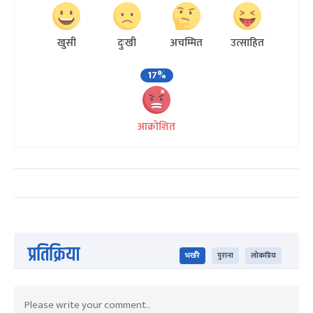
खुसी
दुःखी
अचम्मित
उत्साहित
17%
आक्रोशित
प्रतिक्रिया
भर्खरै
पुराना
लोकप्रिय