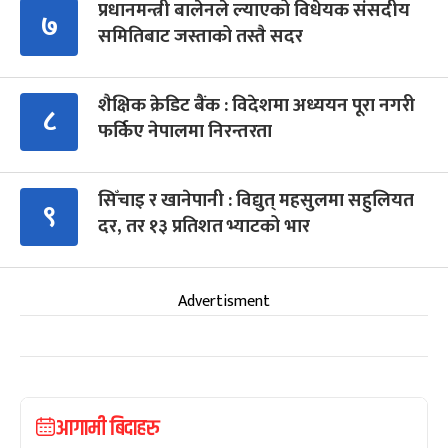
प्रधानमन्त्री बालेनले ल्याएको विधेयक संसदीय
७
समितिबाट जस्ताको तस्तै सदर
शैक्षिक क्रेडिट बैंक : विदेशमा अध्ययन पूरा नगरी
८
फर्किए नेपालमा निरन्तरता
सिँचाइ र खानेपानी : विद्युत् महसुलमा सहुलियत
९
दर, तर १३ प्रतिशत भ्याटको भार
Advertisment
आगामी बिदाहरु