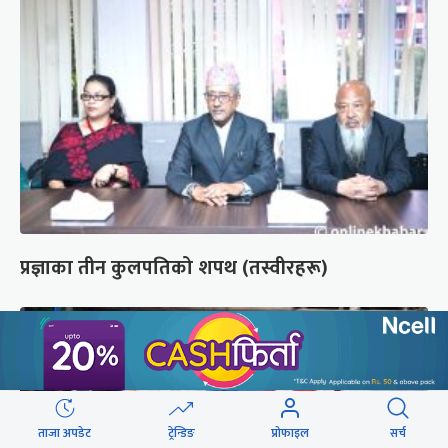
प्रज्ञाका तीन कुलपतिको शपथ (तस्वीरहरू)
ताजा अपडेट
ट्रेन्डिङ
प्रोफाइल
सर्च