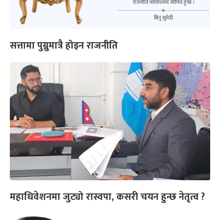
सत्तामा पुग्नुमात्रै होइन राजनीति
महाधिवेशनमा जुट्यो रास्वपा, कसरी चयन हुन्छ नेतृत्व ?