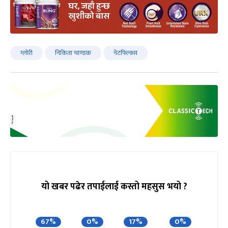
ग्लोरी
निकिता चाण्डक
नेटफ्ल्क्सि
यो खबर पढेर तपाईलाई कस्तो महसुस भयो ?
67%
0%
17%
0%