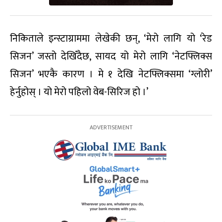
निकिताले इन्स्टाग्राममा लेखेकी छन्, ‘मेरो लागि यो ‘रेड
सिजन’ जस्तो देखिँदैछ, सायद यो मेरो लागि ‘नेटफ्लिक्स
सिजन’ भएकै कारण । मे १ देखि नेटफ्लिक्समा ‘ग्लोरी’
हेर्नुहोस् । यो मेरो पहिलो वेब-सिरिज हो ।’