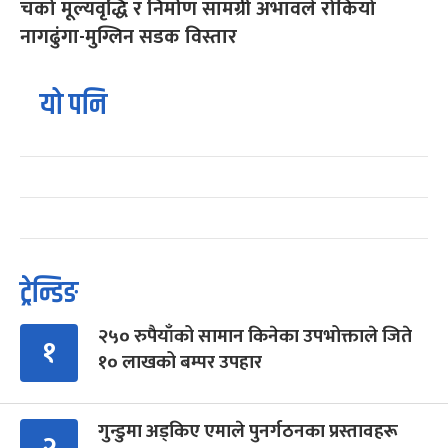
चर्को मूल्यवृद्धि र निर्माण सामग्री अभावले रोकियो
नागढुंगा-मुग्लिन सडक विस्तार
यो पनि
ट्रेन्डिङ
२५० रुपैयाँको सामान किनेका उपभोक्ताले जिते
१
१० लाखको बम्पर उपहार
गुन्डुमा अड्किए एमाले पुनर्गठनका प्रस्तावहरू
२