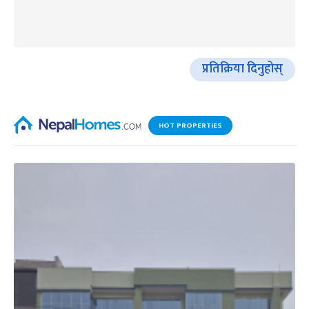
प्रतिक्रिया दिनुहोस्
HOT PROPERTIES