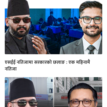
एसईई नतिजामा सरकारको छलाङ : एक महिनामै
नतिजा