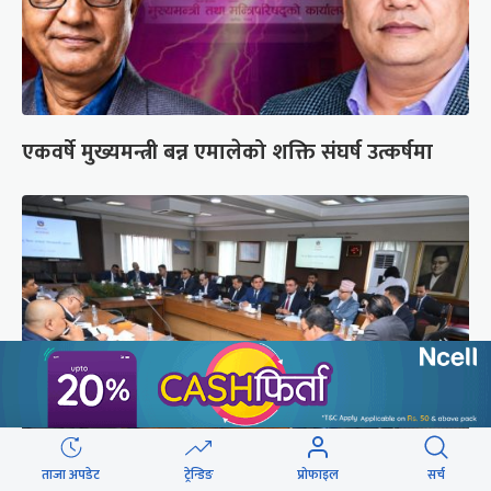
एकवर्षे मुख्यमन्त्री बन्न एमालेको शक्ति संघर्ष उत्कर्षमा
ताजा अपडेट
ट्रेन्डिङ
प्रोफाइल
सर्च