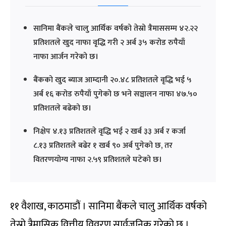
सानिमा बैंकले चालु आर्थिक वर्षको तेस्रो त्रैमाससम्म ४२.२२
प्रतिशतले खुद नाफा वृद्धि गरी २ अर्ब ३५ करोड रुपैयाँ
नाफा आर्जन गरेको छ।
बैंकको खुद ब्याज आम्दानी २०.४८ प्रतिशतले वृद्धि भई ५
अर्ब १६ करोड रुपैयाँ पुगेको छ भने सञ्चालन नाफा ४७.५०
प्रतिशतले बढेको छ।
निक्षेप ४.१३ प्रतिशतले वृद्धि भई २ खर्ब ३३ अर्ब र कर्जा
८.१३ प्रतिशतले बढेर १ खर्ब ९० अर्ब पुगेको छ, तर
वितरणयोग्य नाफा २.५९ प्रतिशतले घटेको छ।
११ वैशाख, काठमाडौं । सानिमा बैंकले चालु आर्थिक वर्षको
तेस्रो त्रैमासिक वित्तीय विवरण सार्वजनिक गरेको छ ।