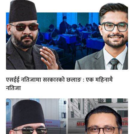
एसईई नतिजामा सरकारको छलाङ : एक महिनामै
नतिजा