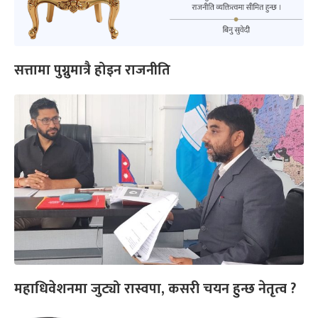
सत्तामा पुग्नुमात्रै होइन राजनीति
महाधिवेशनमा जुट्यो रास्वपा, कसरी चयन हुन्छ नेतृत्व ?