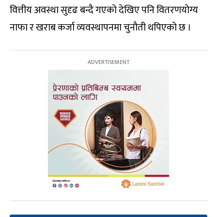
वित्तीय अवस्था सुदृढ बन्दै गएको देखिए पनि वितरणयोग्य
नाफा र खराब कर्जा व्यवस्थापनमा चुनाैती थपिएको छ ।