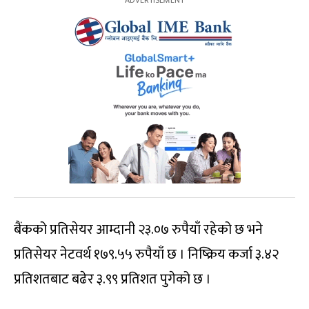
बैंकको प्रतिसेयर आम्दानी २३.०७ रुपैयाँ रहेको छ भने
प्रतिसेयर नेटवर्थ १७९.५५ रुपैयाँ छ । निष्क्रिय कर्जा ३.४२
प्रतिशतबाट बढेर ३.९९ प्रतिशत पुगेको छ ।