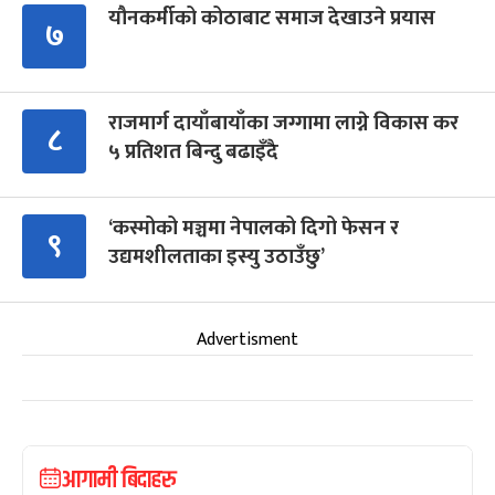
यौनकर्मीको कोठाबाट समाज देखाउने प्रयास
७
राजमार्ग दायाँबायाँका जग्गामा लाग्ने विकास कर
८
५ प्रतिशत बिन्दु बढाइँदै
‘कस्मोको मञ्चमा नेपालको दिगो फेसन र
९
उद्यमशीलताका इस्यु उठाउँछु’
Advertisment
आगामी बिदाहरु