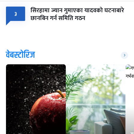
सिरहामा ज्यान गुमाएका यादवको घटनाबारे
३
छानबिन गर्न समिति गठन
वेबस्टोरिज