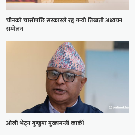
चीनको चासोपछि सरकारले रद्द गर्‍यो तिब्बती अध्ययन
सम्मेलन
ओली भेट्न गुण्डुमा मुख्यमन्त्री कार्की