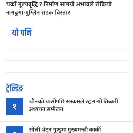
चर्को मूल्यवृद्धि र निर्माण सामग्री अभावले रोकियो
नागढुंगा-मुग्लिन सडक विस्तार
यो पनि
ट्रेन्डिङ
चीनको चासोपछि सरकारले रद्द गर्‍यो तिब्बती
१
अध्ययन सम्मेलन
ओली भेट्न गुण्डुमा मुख्यमन्त्री कार्की