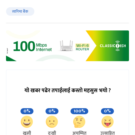
सानिमा बैंक
यो खबर पढेर तपाईलाई कस्तो महसुस भयो ?
0%
0%
100%
0%
खुसी
दुःखी
अचम्मित
उत्साहित