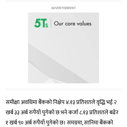
समीक्षा अवधिमा बैंकको निक्षेप ४.१३ प्रतिशतले वृद्धि भई २
खर्ब ३३ अर्ब रुपैयाँ पुगेको छ भने कर्जा ८.१३ प्रतिशतले बढेर
१ खर्ब ९० अर्ब रुपैयाँ पुगेको छ। समग्रमा, सानिमा बैंकको