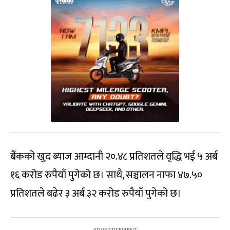
बैंकको खुद ब्याज आम्दानी २०.४८ प्रतिशतले वृद्धि भई ५ अर्ब
१६ करोड रुपैयाँ पुगेको छ। साथै, सञ्चालन नाफा ४७.५०
प्रतिशतले बढेर ३ अर्ब ३२ करोड रुपैयाँ पुगेको छ।