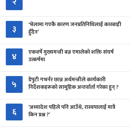
२
‘भेलामा गएकै कारण जनप्रतिनिधिलाई कारबाही
३
हुँदैन’
एकवर्षे मुख्यमन्त्री बन्न एमालेको शक्ति संघर्ष
४
उत्कर्षमा
डेपुटी गभर्नर छान्न अर्थमन्त्रीले कार्यकारी
५
निर्देशकहरूको सामूहिक अन्तर्वार्ता गरेका हुन् ?
‘अध्यादेश पहिले पनि आउँथे, रास्वपालाई मात्रै
६
किन प्रश्न ?’