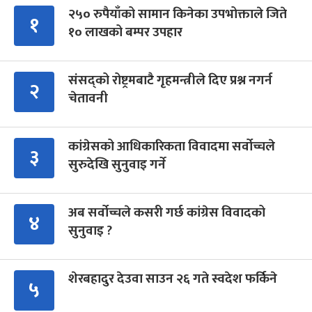
२५० रुपैयाँको सामान किनेका उपभोक्ताले जिते
१
१० लाखको बम्पर उपहार
संसद्को रोष्ट्रमबाटै गृहमन्त्रीले दिए प्रश्न नगर्न
२
चेतावनी
कांग्रेसको आधिकारिकता विवादमा सर्वोच्चले
३
सुरुदेखि सुनुवाइ गर्ने
अब सर्वोच्चले कसरी गर्छ कांग्रेस विवादको
४
सुनुवाइ ?
शेरबहादुर देउवा साउन २६ गते स्वदेश फर्किने
५