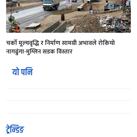
चर्को मूल्यवृद्धि र निर्माण सामग्री अभावले रोकियो
नागढुंगा-मुग्लिन सडक विस्तार
यो पनि
ट्रेन्डिङ