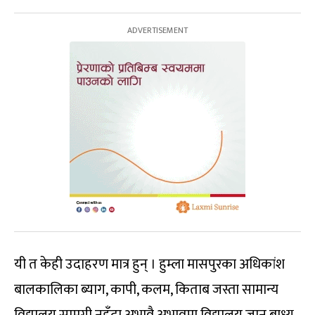
यी त केही उदाहरण मात्र हुन् । हुम्ला मासपुरका अधिकांश
बालकालिका ब्याग, कापी, कलम, किताब जस्ता सामान्य