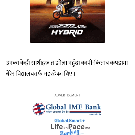
उनका केही साथीहरू त झोला नहुँदा कापी-किताब कपडामा
बेरेर विद्यालयतर्फ गइरहेका थिए ।