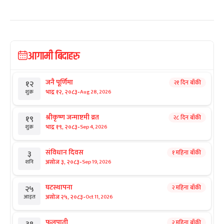
आगामी बिदाहरु
जनै पूर्णिमा
२१ दिन बाँकी
१२
-
भाद्र १२, २०८३
Aug 28, 2026
शुक्र
श्रीकृष्ण जन्माष्टमी व्रत
२८ दिन बाँकी
१९
-
भाद्र १९, २०८३
Sep 4, 2026
शुक्र
संविधान दिवस
१ महिना बाँकी
३
-
असोज ३, २०८३
Sep 19, 2026
शनि
घटस्थापना
२ महिना बाँकी
२५
-
असोज २५, २०८३
Oct 11, 2026
आइत
फूलपाती
२ महिना बाँकी