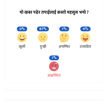
यो खबर पढेर तपाईलाई कस्तो महसुस भयो ?
0%
87%
7%
0%
खुसी
दुःखी
अचम्मित
उत्साहित
7%
आक्रोशित