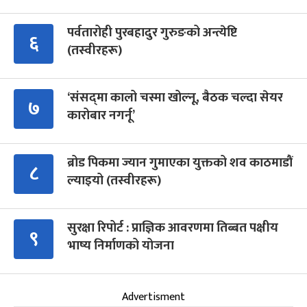
पर्वतारोही पुरबहादुर गुरुङको अन्त्येष्टि
६
(तस्वीरहरू)
‘संसद्‍मा कालो चस्मा खोल्नू, बैठक चल्दा सेयर
७
कारोबार नगर्नू’
ब्रोड पिकमा ज्यान गुमाएका युक्तको शव काठमाडौं
८
ल्याइयो (तस्वीरहरू)
सुरक्षा रिपोर्ट : प्राज्ञिक आवरणमा तिब्बत पक्षीय
९
भाष्य निर्माणको योजना
Advertisment