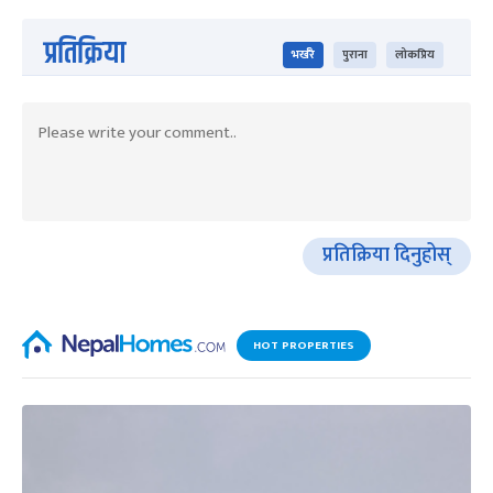
प्रतिक्रिया
भर्खरै
पुराना
लोकप्रिय
प्रतिक्रिया दिनुहोस्
HOT PROPERTIES