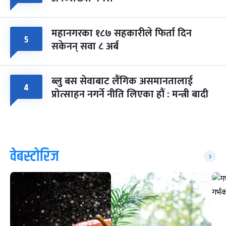
महानगरका १८७ सहकारीले फिर्ता दिन
५
सकेनन् सवा ८ अर्ब
ब्लु बस सेवाबाट लैंगिक असमानतालाई
४
प्रोत्साहन नगर्ने नीति लिएका हौं : मन्त्री बादी
वेबस्टोरिज