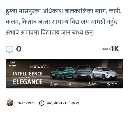
हुम्ला मासपुरका अधिकांश बालकालिका ब्याग, कापी,
कलम, किताब जस्ता सामान्य विद्यालय सामग्री नहुँदा
अभावै अभावमा विद्यालय जान बाध्य छन्।
0
1K
SHARES
नरजन तामाङ
२०८३ वैशाख १३ गते २०:२५