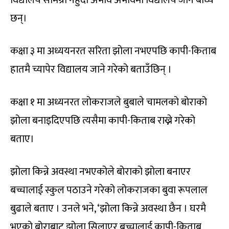
विद्यालय सामग्री नहुँदा अभावै अभावमा विद्यालय जान बाध्य
छन्।
कक्षा ३ मा अध्ययनरत सरिता झोला नभएपछि कापी-किताब
हातमै च्यापेर विद्यालय जाने गरेको बताउँछिन् ।
कक्षा १ मा अध्यनरत लोकराजले बुबाले चामलको बोराको
झोला बनाइदिएपछि त्यसैमा कापी-किताब राख्ने गरेको
बताए।
झोला किन्ने अवस्था नभएकोले बोराको झोला बनाएर
बच्चालाई स्कुल पठाउने गरेको लोकराजका बुवा रूपलाल
बुढाले बताए । उनले भने, ‘झोला किन्ने अवस्था छैन । घरमै
भएको बोराबाट झोला सिलाएर बच्चालाई कापी-किताब