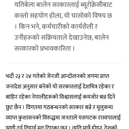
यतिबेला बालेन सरकारलाई ब्यूरोक्रेसीबाट
कस्तो सहयोग होला, यो चासोको विषय छ
। किन भने, कर्मचारीको कार्यशैली र
उनीहरूको सक्रियताले देखाउनेछ, बालेन
सरकारको प्रभावकारिता ।
भदौ २३ र २४ गतेको जेनजी आन्दोलनको जगमा प्राप्त
जनादेश अनुसार बनेको यो सरकारलाई देशभित्र रहेका र
बाहिर रहेका नेपालीहरूको विश्वासलाई कमजोर बन्न दिने
छुट छैन । विगतमा गठबन्धनको सरकार बन्ने र मुलुकमा
व्याप्त कुशासनको विरुद्धमा जनताले यसपटक रास्वपालाई
झण्डै दुई तिहाई मत दिएका छन् । त्यति मात्रै होइन, देशको