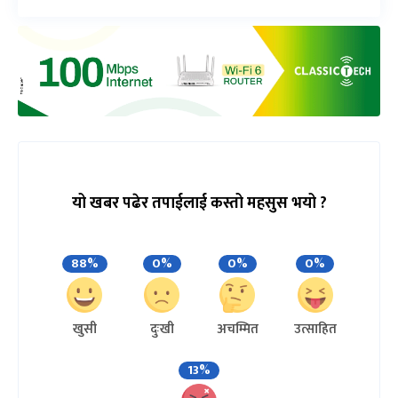
यो खबर पढेर तपाईलाई कस्तो महसुस भयो ?
88%
0%
0%
0%
खुसी
दुःखी
अचम्मित
उत्साहित
13%