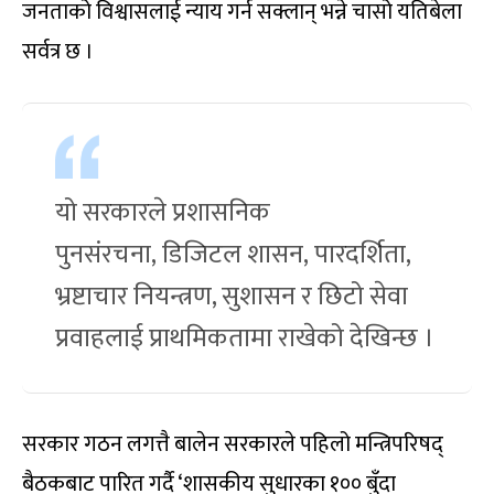
जनताको विश्वासलाई न्याय गर्न सक्लान् भन्ने चासो यतिबेला
सर्वत्र छ ।
यो सरकारले प्रशासनिक
पुनसंरचना, डिजिटल शासन, पारदर्शिता,
भ्रष्टाचार नियन्त्रण, सुशासन र छिटो सेवा
प्रवाहलाई प्राथमिकतामा राखेको देखिन्छ ।
सरकार गठन लगत्तै बालेन सरकारले पहिलो मन्त्रिपरिषद्
बैठकबाट पारित गर्दै ‘शासकीय सुधारका १०० बुँदा