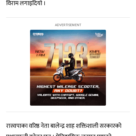
विराम लगाइदियो ।
रास्वपाका वरिष्ठ नेता बालेन्द्र शाह शक्तिशाली सरकारको