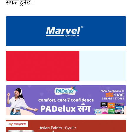
सफल हुनेछ ।