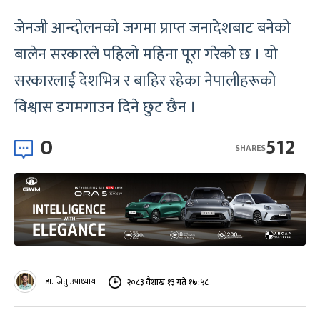
जेनजी आन्दोलनको जगमा प्राप्त जनादेशबाट बनेको
बालेन सरकारले पहिलो महिना पूरा गरेको छ । यो
सरकारलाई देशभित्र र बाहिर रहेका नेपालीहरूको
विश्वास डगमगाउन दिने छुट छैन ।
0
512
SHARES
डा. जितु उपाध्याय
२०८३ वैशाख १३ गते १७:५८