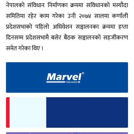
नेपालको संविधान निर्माणका क्रममा सविधानको मस्यौदा
समितिमा रहेर काम गरेका उनी २०७४ सालमा कर्णाली
प्रदेशसभाको पहिलो अधिवेशन सञ्चालनका क्रममा हप्ता
दिनसम्म प्रदेशसभामै बसेर बैठक सञ्चालनको सहजीकरण
समेत गरेका थिए ।