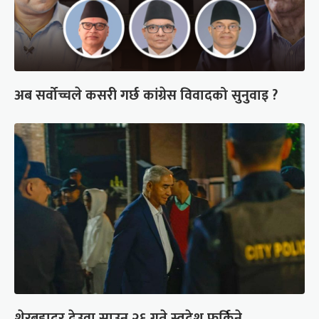
अब सर्वोच्चले कसरी गर्छ कांग्रेस विवादको सुनुवाइ ?
शेरबहादुर देउवा साउन २६ गते स्वदेश फर्किने