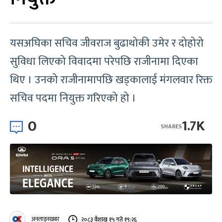
यसअघिका सचिव जीवराज बुढाथोकी उमेर र दोहोरो
सुविधा लिएको विवादमा परेपछि राजीनामा दिएका
थिए । उनको राजीनामापछि खड्कालाई मंगलवार रिक्त
सचिव पदमा नियुक्त गरिएको हो ।
0
1.7K
SHARES
अनलाइनखबर
२०८३ वैशाख १५ गते १९:२६