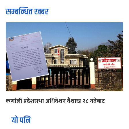
सम्बन्धित खबर
कर्णाली प्रदेशसभा अधिवेशन वैशाख २८ गतेबाट
यो पनि