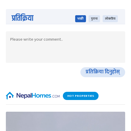
प्रतिक्रिया
भर्खरै
पुराना
लोकप्रिय
प्रतिक्रिया दिनुहोस्
HOT PROPERTIES