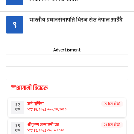
भारतीय प्रधानसेनापति धिरज सेठ नेपाल आउँदै
९
Advertisment
आगामी बिदाहरु
जनै पूर्णिमा
२२ दिन बाँकी
१२
-
भाद्र १२, २०८३
Aug 28, 2026
शुक्र
श्रीकृष्ण जन्माष्टमी व्रत
२९ दिन बाँकी
१९
-
भाद्र १९, २०८३
Sep 4, 2026
शुक्र