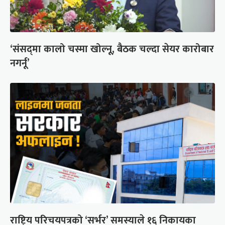
‘संसद्‍मा कालो चस्मा खोल्नू, बैठक चल्दा सेयर कारोबार
नगर्नू’
राष्ट्रिय परिचयपत्रको ‘सर्भर’ समस्याले १६ निकायका