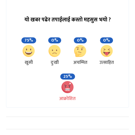
यो खबर पढेर तपाईलाई कस्तो महसुस भयो ?
75%
0%
0%
0%
खुसी
दुःखी
अचम्मित
उत्साहित
25%
आक्रोशित