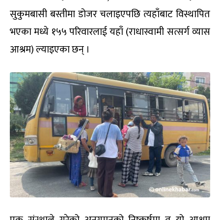
सुकुमबासी बस्तीमा डोजर चलाइएपछि त्यहाँबाट विस्थापित
भएका मध्ये १५५ परिवारलाई यहाँ (राधास्वामी सत्सर्ग व्यास
आश्रम) ल्याइएका छन् ।
एक संस्थाले गरेको अनुगमनको निष्कर्षमा त यो आश्रम