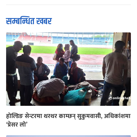
सम्बन्धित खबर
होल्डिङ सेन्टरमा थरथर काम्छन् सुकुमवासी, अधिकांशमा
‘प्रेसर लो’