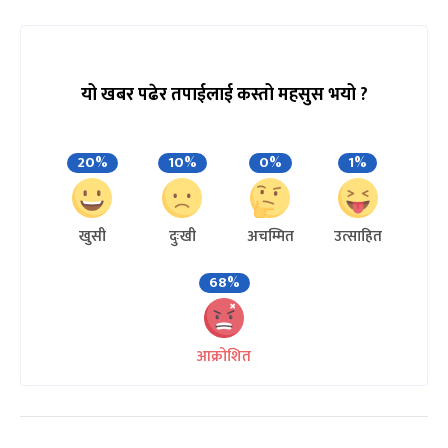
यो खबर पढेर तपाईलाई कस्तो महसुस भयो ?
20%
10%
0%
1%
खुसी
दुःखी
अचम्मित
उत्साहित
68%
आक्रोशित