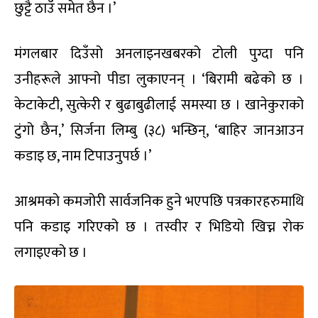
छुट्टै ठाउँ समेत छैन ।’
मंगलबार दिउँसो अनलाइनखबरको टोली पुग्दा पनि
उनीहरूले आफ्नो पीडा लुकाएनन् । ‘बिरामी बढेको छ ।
केटाकेटी, सुत्केरी र बुढाबुढीलाई समस्या छ । खानेकुराको
टुंगो छैन,’ सिर्जना लिम्बु (३८) भन्छिन्, ‘बाहिर जानआउन
कडाइ छ, नाम टिपाउनुपर्छ ।’
आश्रमको कमजोरी सार्वजनिक हुने भएपछि पत्रकारहरुमाथि
पनि कडाइ गरिएको छ । तस्वीर र भिडियो खिच्न रोक
लगाइएको छ ।