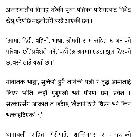
अन्तरजातीय विवाह गरेकी पूजा पतिका परिवारबाट विभेद
खेप्नु परेपछि माइतीसँगै बस्दै आएकी छन् ।
‘आमा, दिदी, बहिनी, भाञ्जा, श्रीमती र म सहित ६ जनाको
परिवार छौं,’ प्रवेशले भने, ‘यहाँ (आश्रममा) एउटा झुल दिएको
छ, बस्ने ठाउँ यस्तो छ ।’
नाबालक भाञ्जा, सुत्केरी हुनै लागेकी पत्नी र बृद्ध आमालाई
लिएर भोलि कहाँ पुग्नुपर्ला भन्ने पीरमा छन्, प्रवेश ।
सरकारसँग आक्रोश त छदैछ, ‘लैजाने ठाउँ थिएन भने किन
भत्काइदिएको ?,’
थापाथली सहित गैरीगाउँ, शान्तिनगर र मनहराको