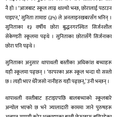
नै हो । ‘आजबाट स्कूल लाग्न थाल्यो भन्छ, छोरालाई पठाउन
पाइएन,’ सुनिता तामाङ (३५) ले अनलाइनखबरसँग भनिन् ।
सुनिताका १३ वर्षीय छोरा बुद्धनगरस्थित सिर्जनशील
सेकेण्डरी स्कूलमा पढ्थे । सुनिताका छोरासँगै सिर्जनाका
छोरा पनि पढ्थे ।
सुनिताका अनुसार थापाथली बस्तीका अधिकांश बच्चाहरू
यही स्कूलमा पढ्छन् । ‘वरपरका अरू स्कूल भन्दा यो सस्तो
छ । त्यही भएर धेरैजसो नानीहरु यही पढ्छन्,’ उनी भन्छन् ।
थापाथली वस्तीबाट हटाइएपछि बालबच्चाको स्कूलबारे
अन्योल भएको छ भने ज्यालादारी काममा जाने पुरुषहरू
अलपत्र सामग्री कुरेर भत्काइएका बस्ती छेऊछाऊ बसिरहेका