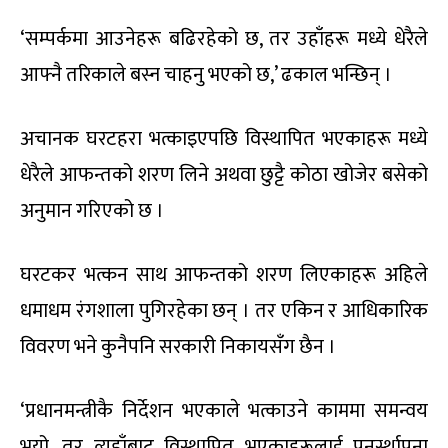
‘सम्पर्कमा आउनेहरू बढिरहेको छ, तर उहाँहरू मध्ये धेरैले
आफ्नै तरिकाले बस्न चाहनु भएको छ,’ ढकाल भन्छिन् ।
अचानक घरटहरा भत्काइएपछि विस्थापित भएकाहरू मध्ये
धेरैले आफन्तको शरण लिने अथवा छुट्टै कोठा खोजेर बसेको
अनुमान गरिएको छ ।
घरटकर भत्कन साथ आफन्तको शरण लिएकाहरू अहिले
धमाधम रंगशाला पुगिरहेका छन् । तर एकिन र आधिकारिक
विवरण भने कुनैपनि सरकारी निकायसँग छैन ।
‘प्रधानमन्त्रीकै निर्देशन भएकाले भत्काउने काममा समन्वय
भयो, तर त्यहाँबाट विस्थापित भएकाहरूलाई पुनर्स्थापना