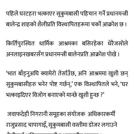
पहिले घरटहरा भत्काएर सुकुमबासी पहिचान गर्ने प्रधानमन्त्री
बालेन्द्र शाहको शैलीप्रति विस्थापितहरूमा चर्को आक्रोश छ ।
किर्तिपुरस्थित धार्मिक आश्रमका बसिरहेका धेरैजसोले
अनलाइनखबरसँग प्रधानमन्त्री बालेनप्रति आक्रोश पोखे ।
‘भात बाँड्नुअघि क्यामेरो तेर्साउँछ, अनि आश्रममा खुशी छन्
सुकुमबासीहरु भनेर पोष्ट गर्छन्,’ एक विस्थापितले भने, ‘घर
भत्काइदिएर विजोग बनाएको मान्छे खुशी हुन्छ ?’
जवाफदेही निगरानी समूहका संयोजक अधिकारकर्मी
राजुप्रसाद चापागाइँ, सुकुमबासी वस्तीमा डोजर लगाउने