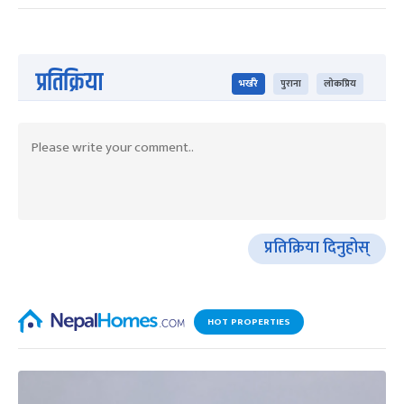
प्रतिक्रिया
भर्खरै
पुराना
लोकप्रिय
प्रतिक्रिया दिनुहोस्
HOT PROPERTIES