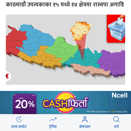
काठमाडौं उपत्यकाका १५ मध्ये १४ क्षेत्रमा रास्वपा अगाडि
स्थिर छैनन् काठमाडौं उपत्यकाका मतदाता
ताजा अपडेट
ट्रेन्डिङ
प्रोफाइल
सर्च