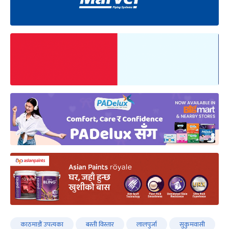
काठमाडौं उपत्यका
बस्ती विस्तार
लालपुर्जा
सुकुमवासी