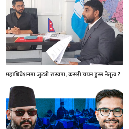
महाधिवेशनमा जुट्यो रास्वपा, कसरी चयन हुन्छ नेतृत्व ?