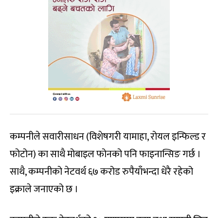
कम्पनीले सवारीसाधन (विशेषगरी यामाहा, रोयल इन्फिल्ड र
फोटोन) का साथै मोबाइल फोनको पनि फाइनान्सिङ गर्छ ।
साथै, कम्पनीको नेटवर्थ ६७ करोड रुपैयाँभन्दा धेरै रहेको
इक्राले जनाएको छ ।