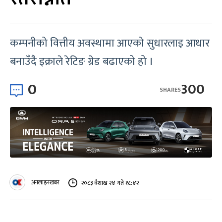
कम्पनीको वित्तीय अवस्थामा आएको सुधारलाइ आधार
बनाउँदै इक्राले रेटिङ ग्रेड बढाएको हो ।
0
300
SHARES
अनलाइनखबर
२०८३ वैशाख २४ गते १८:४२