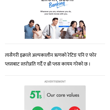
त्यसैगरी इक्राले अल्पकालीन ऋणको रेटिङ पनि ए फोर
प्लसबाट स्तरोन्नति गर्दै ए थ्री प्लस कायम गरेको छ ।