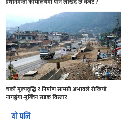
प्रधानमन्त्री कार्यालयमा पनि लेखिँदै छ बजेट ?
चर्को मूल्यवृद्धि र निर्माण सामग्री अभावले रोकियो
नागढुंगा-मुग्लिन सडक विस्तार
यो पनि