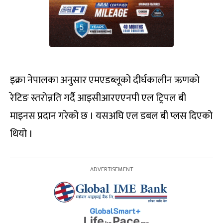
इक्रा नेपालका अनुसार एमएडब्लूको दीर्घकालीन ऋणको
रेटिङ स्तरोन्नति गर्दै आइसीआरएएनपी एल ट्रिपल बी
माइनस प्रदान गरेको छ । यसअघि एल डबल बी प्लस दिएको
थियो ।