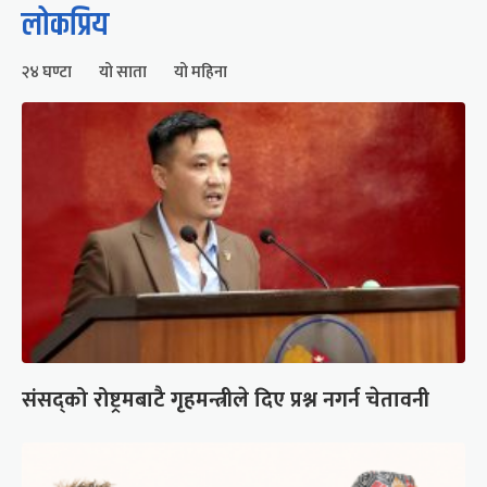
लोकप्रिय
२४ घण्टा
यो साता
यो महिना
संसद्को रोष्ट्रमबाटै गृहमन्त्रीले दिए प्रश्न नगर्न चेतावनी