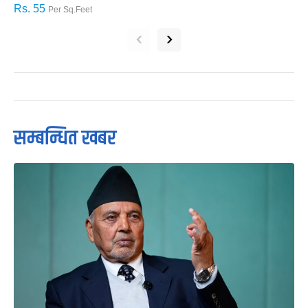
Rs. 55
R
Per Sq.Feet
‹
›
सम्बन्धित खबर