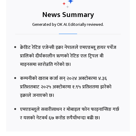
News Summary
Generated by OK AI. Editorially reviewed.
क्रेडिट रेटिङ एजेन्सी इक्रा नेपालले एमएडब्लू हायर पर्चेज
प्रालिको दीर्घकालीन ऋणको रेटिङ एल ट्रिपल बी
माइनसमा स्तरोन्नति गरेको छ।
कम्पनीको खराब कर्जा सन् २०२४ अक्टोबरमा ४.३६
प्रतिशतबाट २०२५ अक्टोबरमा १.९५ प्रतिशतमा झरेको
इक्राले जनाएको छ।
एमएडब्लूले सवारीसाधन र मोबाइल फोन फाइनान्सिङ गर्छ
र यसको नेटवर्थ ६७ करोड रुपैयाँभन्दा बढी छ।