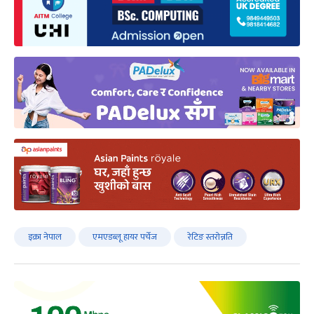
इक्रा नेपाल
एमएडब्लू हायर पर्चेज
रेटिङ स्तरोन्नति