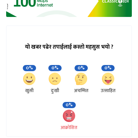
यो खबर पढेर तपाईलाई कस्तो महसुस भयो ?
0%
0%
0%
0%
खुसी
दुःखी
अचम्मित
उत्साहित
0%
आक्रोशित