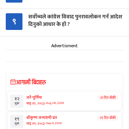
सर्वोच्चले कांग्रेस विवाद पुनरावलोकन गर्न आदेश
९
दिनुको आधार के हो ?
Advertisment
आगामी बिदाहरु
जनै पूर्णिमा
२२ दिन बाँकी
१२
-
भाद्र १२, २०८३
Aug 28, 2026
शुक्र
श्रीकृष्ण जन्माष्टमी व्रत
२९ दिन बाँकी
१९
-
भाद्र १९, २०८३
Sep 4, 2026
शुक्र