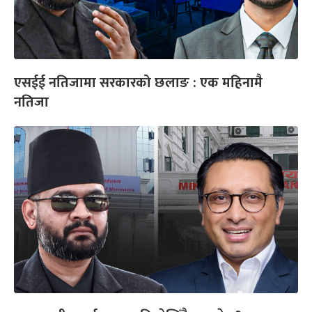
एसईई नतिजामा सरकारको छलाङ : एक महिनामै
नतिजा