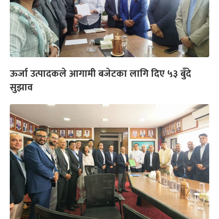
ऊर्जा उत्पादकले आगामी बजेटका लागि दिए ५३ बुँदे
सुझाव