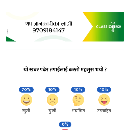
यो खबर पढेर तपाईलाई कस्तो महसुस भयो ?
70%
10%
10%
10%
खुसी
दुःखी
अचम्मित
उत्साहित
0%