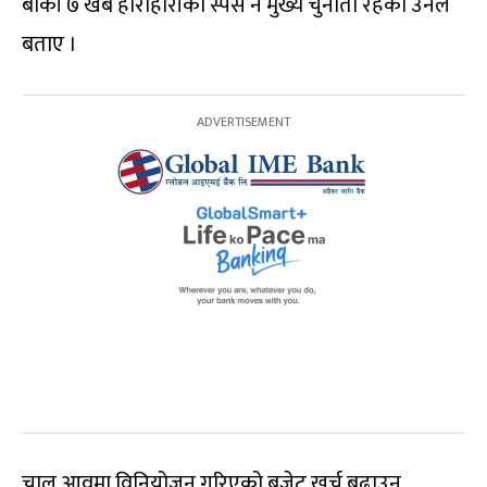
बाँकी ७ खर्ब हाराहारीको स्पेस नै मुख्य चुनौती रहेको उनले
बताए ।
चालु आवमा विनियोजन गरिएको बजेट खर्च बढाउन