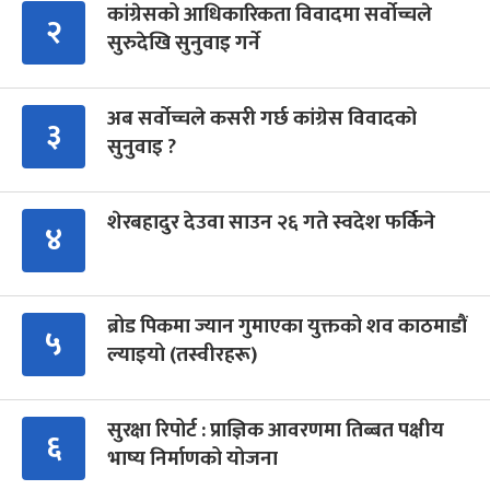
कांग्रेसको आधिकारिकता विवादमा सर्वोच्चले
२
सुरुदेखि सुनुवाइ गर्ने
अब सर्वोच्चले कसरी गर्छ कांग्रेस विवादको
३
सुनुवाइ ?
शेरबहादुर देउवा साउन २६ गते स्वदेश फर्किने
४
ब्रोड पिकमा ज्यान गुमाएका युक्तको शव काठमाडौं
५
ल्याइयो (तस्वीरहरू)
सुरक्षा रिपोर्ट : प्राज्ञिक आवरणमा तिब्बत पक्षीय
६
भाष्य निर्माणको योजना