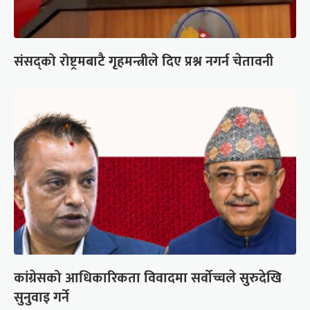
संसद्को रोष्ट्रमबाटै गृहमन्त्रीले दिए प्रश्न नगर्न चेतावनी
कांग्रेसको आधिकारिकता विवादमा सर्वोच्चले सुरुदेखि
सुनुवाइ गर्ने