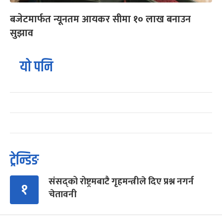
बजेटमार्फत न्यूनतम आयकर सीमा १० लाख बनाउन
सुझाव
यो पनि
ट्रेन्डिङ
संसद्को रोष्ट्रमबाटै गृहमन्त्रीले दिए प्रश्न नगर्न
१
चेतावनी