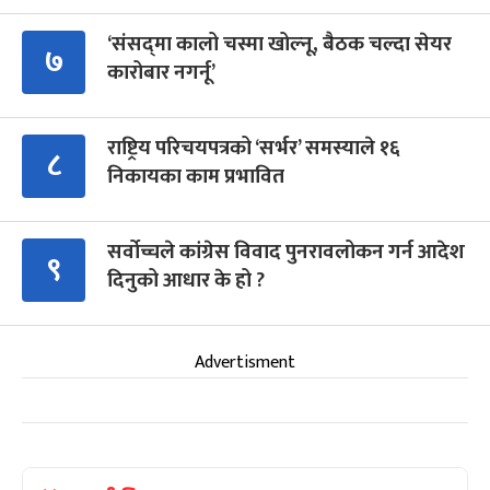
‘संसद्‍मा कालो चस्मा खोल्नू, बैठक चल्दा सेयर
७
कारोबार नगर्नू’
राष्ट्रिय परिचयपत्रको ‘सर्भर’ समस्याले १६
८
निकायका काम प्रभावित
सर्वोच्चले कांग्रेस विवाद पुनरावलोकन गर्न आदेश
९
दिनुको आधार के हो ?
Advertisment