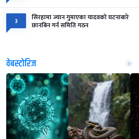
सिरहामा ज्यान गुमाएका यादवको घटनाबारे
३
छानबिन गर्न समिति गठन
वेबस्टोरिज