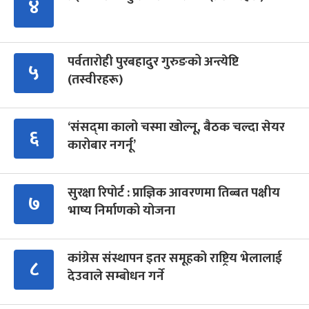
४
पर्वतारोही पुरबहादुर गुरुङको अन्त्येष्टि
५
(तस्वीरहरू)
‘संसद्‍मा कालो चस्मा खोल्नू, बैठक चल्दा सेयर
६
कारोबार नगर्नू’
सुरक्षा रिपोर्ट : प्राज्ञिक आवरणमा तिब्बत पक्षीय
७
भाष्य निर्माणको योजना
कांग्रेस संस्थापन इतर समूहको राष्ट्रिय भेलालाई
८
देउवाले सम्बोधन गर्ने