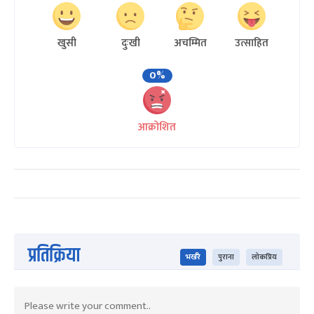
खुसी
दुःखी
अचम्मित
उत्साहित
0%
आक्रोशित
प्रतिक्रिया
भर्खरै
पुराना
लोकप्रिय