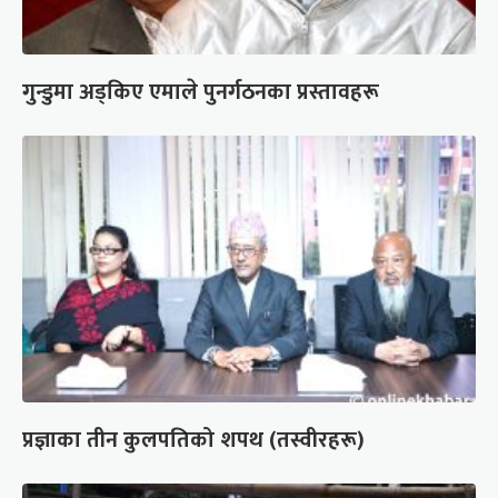
गुन्डुमा अड्किए एमाले पुनर्गठनका प्रस्तावहरू
प्रज्ञाका तीन कुलपतिको शपथ (तस्वीरहरू)