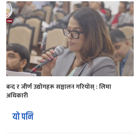
बन्द र जीर्ण उद्योगहरू सञ्चालन गरियोस् : लिमा
अधिकारी
यो पनि