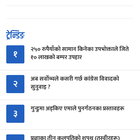
ट्रेन्डिङ
२५० रुपैयाँको सामान किनेका उपभोक्ताले जिते
१
१० लाखको बम्पर उपहार
अब सर्वोच्चले कसरी गर्छ कांग्रेस विवादको
२
सुनुवाइ ?
गुन्डुमा अड्किए एमाले पुनर्गठनका प्रस्तावहरू
३
प्रज्ञाका तीन कुलपतिको शपथ (तस्वीरहरू)