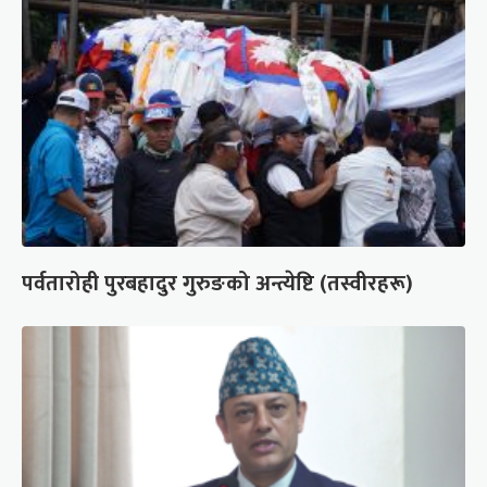
पर्वतारोही पुरबहादुर गुरुङको अन्त्येष्टि (तस्वीरहरू)