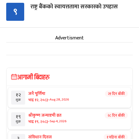
राष्ट्र बैंकको स्वायत्ततामा सरकारको उपहास
९
Advertisment
आगामी बिदाहरु
जनै पूर्णिमा
२१ दिन बाँकी
१२
-
भाद्र १२, २०८३
Aug 28, 2026
शुक्र
श्रीकृष्ण जन्माष्टमी व्रत
२८ दिन बाँकी
१९
-
भाद्र १९, २०८३
Sep 4, 2026
शुक्र
संविधान दिवस
१ महिना बाँकी
३