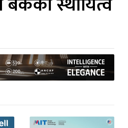
े बैंकको स्थायित्व