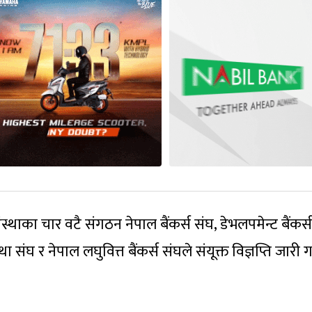
संस्थाका चार वटै संगठन नेपाल बैंकर्स संघ, डेभलपमेन्ट बैंकर्स
ंघ र नेपाल लघुवित्त बैंकर्स संघले संयूक्त विज्ञप्ति जारी गर्