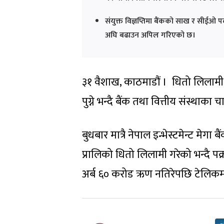
संयुक्त विज्ञप्तिमा बैंकको साख र सीईओ 
अघि बढाउन अपिल गरिएको छ।
३१ वैशाख, काठमाडौं । धितो लिलामी गर
पुग्ने भन्दै बैंक तथा वित्तीय संस्था
बुधबार मात्रै नेपाल इन्भेस्टमेन्ट मेगा
प्रालिको धितो लिलामी गरेको भन्दै पक्
अर्ब ६० करोड ऋण नतिरेपछि टेलिक