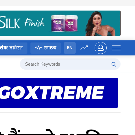
EN
सेयर मार्केट्स
स्वास्थ्य