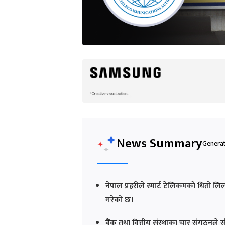
News Summary
Generat
नेपाल प्रहरीले स्मार्ट टेलिकमको धितो लिला
गरेको छ।
बैंक तथा वित्तीय संस्थाका चार संगठनले स