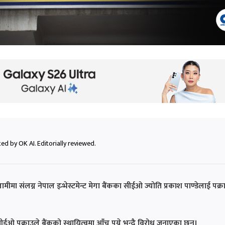
ed by OK AI. Editorially reviewed.
मीमा संलग्न नेपाल इन्भेस्टमेन्ट मेगा बैंकका सीईओ ज्योति प्रकाश पाण्डेलाई पक्र
ीईओ पक्राउले बैंकको स्थायित्वमा आँच पुग्ने भन्दै विरोध जनाएका छन्।