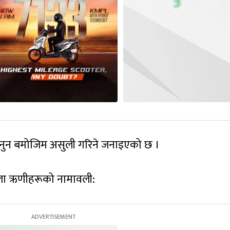
कानुन बमोजिम असुली गरिने जनाइएको छ ।
ला ऋणीहरूको नामावली: