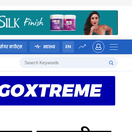
EN
सेयर मार्केट्स
स्वास्थ्य