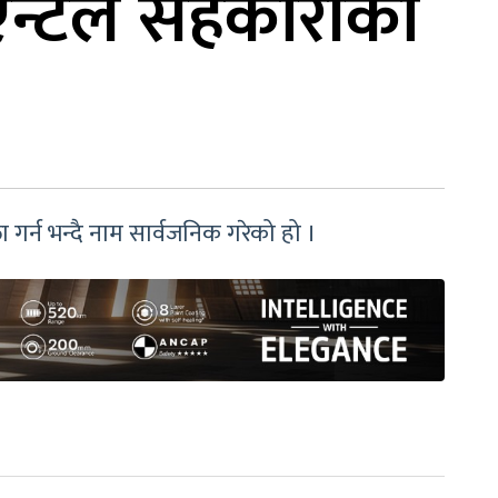
िएन्टल सहकारीका
गर्न भन्दै नाम सार्वजनिक गरेको हो ।