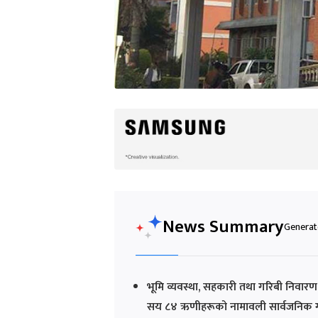
News Summary
Generate
भूमि व्यवस्था, सहकारी तथा गरिबी निवारण
सय ८४ ऋणीहरूको नामावली सार्वजनिक 