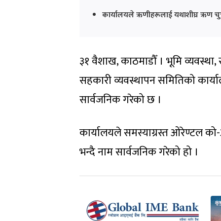
कार्यालयले ऋणीहरूलाई यथाशीघ्र ऋण चुक्
३१ वैशाख, काठमाडौँ । भूमि व्यवस्था,
सहकारी व्यवस्थापन समितिको कार्य
सार्वजनिक गरेको छ ।
कार्यालयले समस्याग्रस्त ओरेण्टल क
भन्दै नाम सार्वजनिक गरेको हो ।