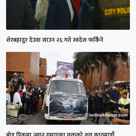
शेरबहादुर देउवा साउन २६ गते स्वदेश फर्किने
ब्रोड पिकमा ज्यान गुमाएका युक्तको शव काठमाडौं