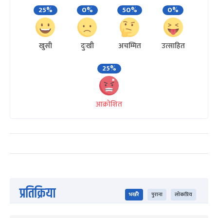
25%
0%
50%
0%
खुसी
दुःखी
अचम्मित
उत्साहित
25%
आक्रोशित
प्रतिक्रिया
भर्खरै
पुराना
लोकप्रिय