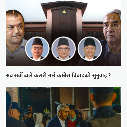
अब सर्वोच्चले कसरी गर्छ कांग्रेस विवादको सुनुवाइ ?