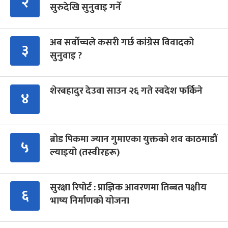
२
सुरुदेखि सुनुवाइ गर्ने
अब सर्वोच्चले कसरी गर्छ कांग्रेस विवादको
३
सुनुवाइ ?
शेरबहादुर देउवा साउन २६ गते स्वदेश फर्किने
४
ब्रोड पिकमा ज्यान गुमाएका युक्तको शव काठमाडौं
५
ल्याइयो (तस्वीरहरू)
सुरक्षा रिपोर्ट : प्राज्ञिक आवरणमा तिब्बत पक्षीय
६
भाष्य निर्माणको योजना