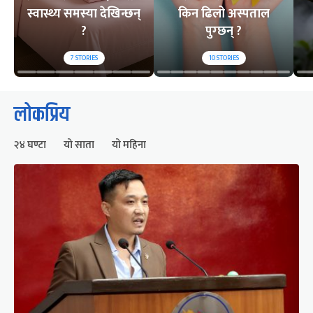
स्वास्थ्य समस्या देखिन्छन्
किन ढिलो अस्पताल
?
पुग्छन् ?
7
STORIES
10
STORIES
लोकप्रिय
२४ घण्टा
यो साता
यो महिना