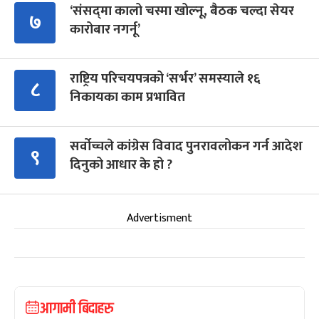
‘संसद्‍मा कालो चस्मा खोल्नू, बैठक चल्दा सेयर
७
कारोबार नगर्नू’
राष्ट्रिय परिचयपत्रको ‘सर्भर’ समस्याले १६
८
निकायका काम प्रभावित
सर्वोच्चले कांग्रेस विवाद पुनरावलोकन गर्न आदेश
९
दिनुको आधार के हो ?
Advertisment
आगामी बिदाहरु