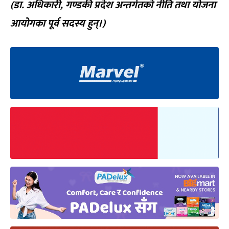
(डा. अधिकारी, गण्डकी प्रदेश अन्तर्गतको नीति तथा योजना
आयोगका पूर्व सदस्य हुन्।)