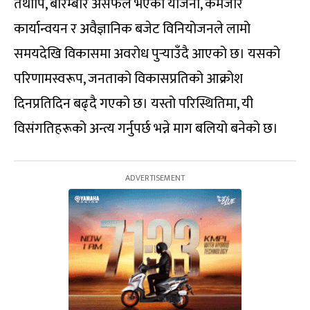
तथापि, बारम्बार असफल भएका योजना, कमजोर
कार्यान्वयन र अवैज्ञानिक बजेट विनियोजनले लामो
समयदेखि विकासमा अवरोध पुर्‍याउँदै आएको छ। यसको
परिणामस्वरूप, जनताको विकासप्रतिको आक्रोश
दिनप्रतिदिन बढ्दै गएको छ। यस्तो परिस्थितिमा, यी
विसंगतिहरूको अन्त्य गर्नुपर्छ भन्ने माग बलियो बनेको छ।