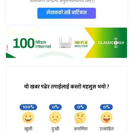
वातावरण केन्द्रमा अनुसन्धानकर्ता छन्।)
लेखकको सबै आर्टिकल
यो खबर पढेर तपाईलाई कस्तो महसुस भयो ?
100%
0%
0%
0%
खुसी
दुःखी
अचम्मित
उत्साहित