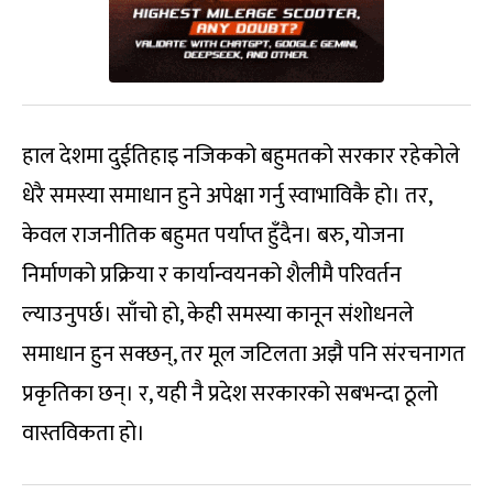
हाल देशमा दुईतिहाइ नजिकको बहुमतको सरकार रहेकोले
धेरै समस्या समाधान हुने अपेक्षा गर्नु स्वाभाविकै हो। तर,
केवल राजनीतिक बहुमत पर्याप्त हुँदैन। बरु, योजना
निर्माणको प्रक्रिया र कार्यान्वयनको शैलीमै परिवर्तन
ल्याउनुपर्छ। साँचो हो, केही समस्या कानून संशोधनले
समाधान हुन सक्छन्, तर मूल जटिलता अझै पनि संरचनागत
प्रकृतिका छन्। र, यही नै प्रदेश सरकारको सबभन्दा ठूलो
वास्तविकता हो।