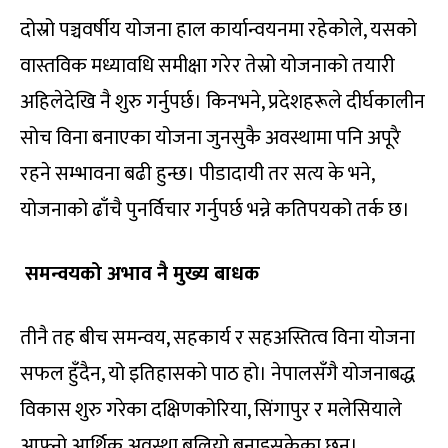
दोस्रो पञ्चवर्षीय योजना हाल कार्यान्वयनमा रहेकोले, यसको
वास्तविक मध्यावधि समीक्षा गरेर तेस्रो योजनाको तयारी
अहिलेदेखि नै शुरु गर्नुपर्छ। किनभने, प्रदेशहरूले दीर्घकालीन
सोच विना बनाएका योजना जुनसुकै अवस्थामा पनि अपूरै
रहने सम्भावना बढी हुन्छ। पीडादायी तर सत्य के भने,
योजनाको ढाँचै पुनर्विचार गर्नुपर्छ भन्ने कतिपयको तर्क छ।
समन्वयको अभाव नै मुख्य बाधक
तीनै तह बीच समन्वय, सहकार्य र सहअस्तित्व विना योजना
सफल हुँदैन, यो इतिहासको पाठ हो। नेपालसँगै योजनाबद्ध
विकास शुरु गरेका दक्षिणकोरिया, सिंगापुर र मलेसियाले
आफ्नो आर्थिक अवस्था बलियो बनाइसकेका छन्।