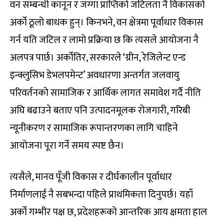
वन सम्बन्धी कानून र जग्गा प्राप्तिको जटिलता नै विकासको
अर्को ठूलो बाधक हुन्। किनभने, वन क्षेत्रमा पूर्वाधार विकास
गर्न यति जटिल र लामो प्रक्रिया छ कि त्यसले आयोजना नै
अलपत्र पार्छ। अर्कोतिर, सरकारले ‘ग्रीन, रेजिलेन्ट एन्ड
इन्क्लुसिभ डेभलपमेन्ट’ अवधारणा अन्तर्गत जलवायु
परिवर्तनको सामाजिक र आर्थिक लागत समावेश गर्दै नीति
अघि बढाउने बताए पनि उत्पादनमूलक रोजगारी, गरिबी
न्यूनीकरण र सामाजिक रूपान्तरणका लागि चाहिने
आयोजना पूरा गर्ने समय स्पष्ट छैन।
त्यसैले, मानव पूँजी विकास र दीर्घकालीन पूर्वाधार
निर्माणलाई नै सबभन्दा पहिले प्राथमिकता दिनुपर्छ। यहाँ
अर्को गम्भीर पक्ष छ, प्रदेशहरूको आन्तरिक आय क्षमता हाल