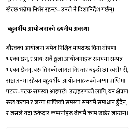
खेल्छ भन्नेमा निर्भर रहन्छ– उनले नै दिशानिर्देश गर्छन्।
बहुवर्षीय आयोजनाको दयनीय अवस्था
गौरवका आयोजना समेत निश्चित मापदण्ड विना घोषणा
भएका छन्, र प्राय: सबै ठूला आयोजनाहरू समयमा सम्पन्न
भएका छैनन्, बरु तिनको लागत निरन्तर बढ्दो छ। त्यसैगरी,
सञ्चालनमा रहेका बहुवर्षीय आयोजनाहरूको जग्गा प्राप्तिमा
पटक–पटक समस्या आइपर्छ। उदाहरणको लागि, वन क्षेत्रमा
रूख कटान र जग्गा प्राप्तिको समस्या समयमै समाधान हुँदैन,
र जसले गर्दा ठेकेदार कम्पनीहरू बीचमै काम छाडेर जान्छन्।