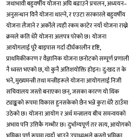
जथाभावी बहुवर्षीय योजना अघि बढाउने प्रचलन, अध्ययन–
अनुसन्धान विनै योजना थाल्ने, र एउटा सरकारले बहुवर्षीय
योजना लैजाने र अर्कोले त्यही रकम काटेर नयाँ योजना राख्ने
क्रमले कति धेरै योजना अलपत्र परेको छ। योजना
आयोगलाई पूरै बाइपास गर्दा दीर्घकालीन दृष्टि,
प्राथमिकीकरण र वैज्ञानिक योजना छनोटको सम्पूर्ण प्रणाली
नै ध्वस्त भएको छ, यो कुनै अतिशयोक्ति होइन। दु:खद त के
भने, मुख्यमन्त्री तथा मन्त्रीहरूले योजना आयोगलाई निजी
सचिवालय जस्तो बनाएका छन्, जसका कारण यो थिंक
ट्याङ्कको रूपमा विकास हुनसकेको छैन भन्ने कुरा धेरै ठाउँमा
उठेको छ। योजना आयोग र अर्थ मन्त्रालय बीच समन्वयको
अभाव पनि उत्तिकै गम्भीर छ। दुर्भाग्यपूर्ण तर सत्य, आयोगको
भूमिका पूर्ण रूपमा त्यहाँ आउने उपाध्यक्षले कस्तो भूमिका