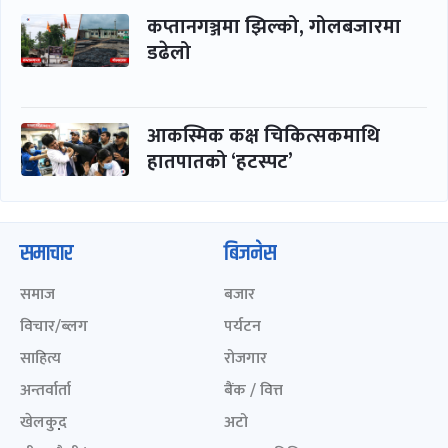
कप्तानगञ्जमा झिल्को, गोलबजारमा
डढेलो
आकस्मिक कक्ष चिकित्सकमाथि
हातपातको ‘हटस्पट’
समाचार
बिजनेस
समाज
बजार
विचार/ब्लग
पर्यटन
साहित्य
रोजगार
अन्तर्वार्ता
बैंक / वित्त
खेलकुद़़
अटो