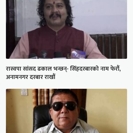
रास्वपा सांसद ढकाल भन्छन्- सिंहदरबारको नाम फेरौं,
अनामनगर दरबार राखौं