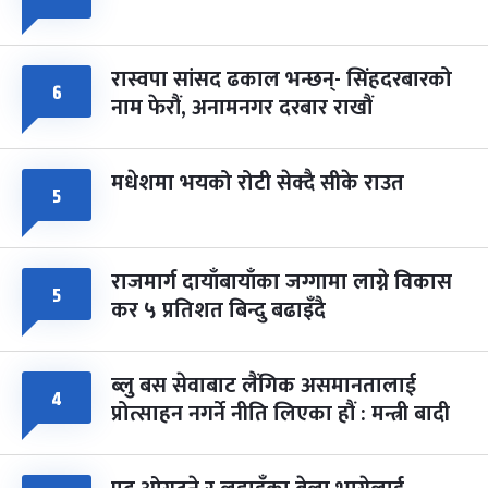
रास्वपा सांसद ढकाल भन्छन्- सिंहदरबारको
६
नाम फेरौं, अनामनगर दरबार राखौं
मधेशमा भयको रोटी सेक्दै सीके राउत
५
राजमार्ग दायाँबायाँका जग्गामा लाग्ने विकास
५
कर ५ प्रतिशत बिन्दु बढाइँदै
ब्लु बस सेवाबाट लैंगिक असमानतालाई
४
प्रोत्साहन नगर्ने नीति लिएका हौं : मन्त्री बादी