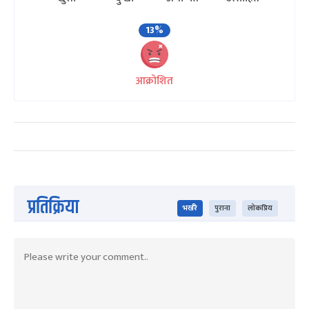
13%
आक्रोशित
प्रतिक्रिया
भर्खरै
पुराना
लोकप्रिय