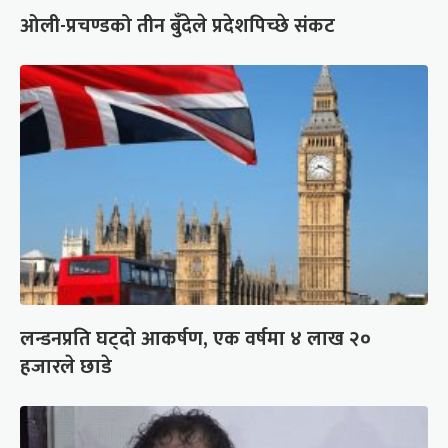
ओली-प्रचण्डको तीन बुँदेले प्रदेशपिच्छे संकट
लन्डनप्रति घट्दो आकर्षण, एक वर्षमा ४ लाख २०
हजारले छाडे