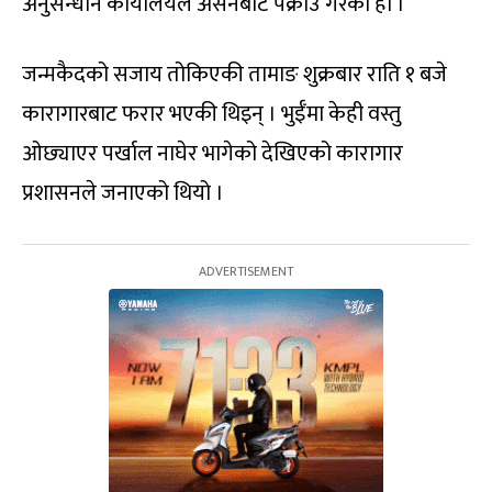
अनुसन्धान कार्यालयले असनबाट पक्राउ गरेको हो ।
जन्मकैदको सजाय तोकिएकी तामाङ शुक्रबार राति १ बजे
कारागारबाट फरार भएकी थिइन् । भुईँमा केही वस्तु
ओछ्याएर पर्खाल नाघेर भागेको देखिएको कारागार
प्रशासनले जनाएको थियो ।