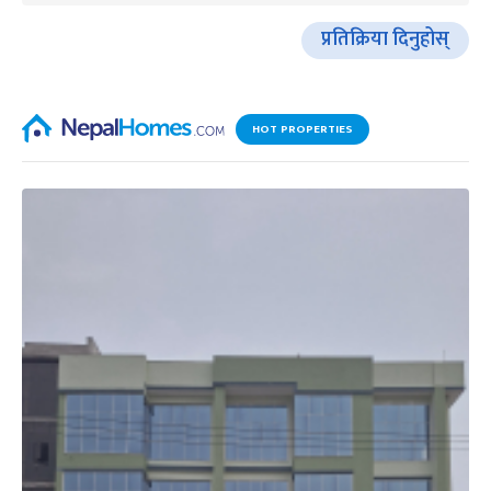
प्रतिक्रिया दिनुहोस्
HOT PROPERTIES