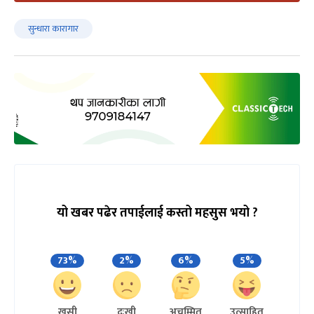
सुन्धारा कारागार
यो खबर पढेर तपाईलाई कस्तो महसुस भयो ?
73%
2%
6%
5%
खुसी
दुःखी
अचम्मित
उत्साहित