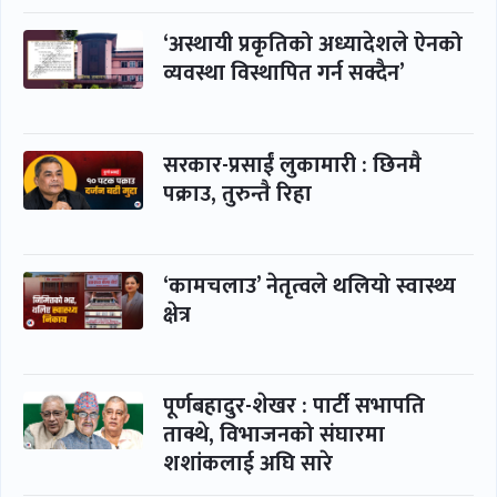
‘अस्थायी प्रकृतिको अध्यादेशले ऐनको
व्यवस्था विस्थापित गर्न सक्दैन’
सरकार-प्रसाईं लुकामारी : छिनमै
पक्राउ, तुरुन्तै रिहा
‘कामचलाउ’ नेतृत्वले थलियो स्वास्थ्य
क्षेत्र
पूर्णबहादुर-शेखर : पार्टी सभापति
ताक्थे, विभाजनको संघारमा
शशांकलाई अघि सारे