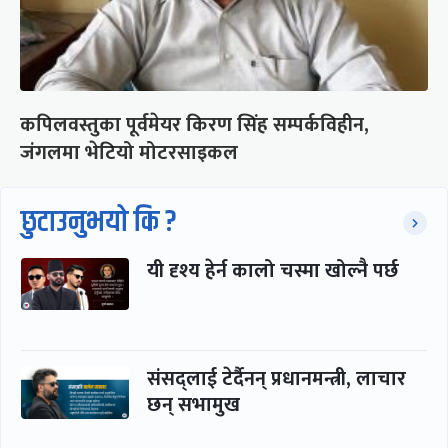
कपिलवस्तुका पूर्वमेयर किरण सिंह सम्पर्कविहीन,
जंगलमा भेटियो मोटरसाइकल
छुटाउनुभयो कि ?
यी दृश्य हेर्न कालो चस्मा खोल्नै पर्छ
संसद्लाई टेर्दैनन् प्रधानमन्त्री, लाचार
छन् सभामुख