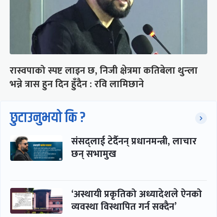
रास्वपाको स्पष्ट लाइन छ, निजी क्षेत्रमा कतिबेला थुन्ला
भन्ने त्रास हुन दिन हुँदैन : रवि लामिछाने
छुटाउनुभयो कि ?
संसद्लाई टेर्दैनन् प्रधानमन्त्री, लाचार
छन् सभामुख
‘अस्थायी प्रकृतिको अध्यादेशले ऐनको
व्यवस्था विस्थापित गर्न सक्दैन’