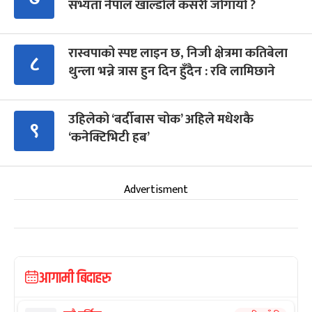
सभ्यता नेपाल खाल्डोले कसरी जोगायो ?
रास्वपाको स्पष्ट लाइन छ, निजी क्षेत्रमा कतिबेला
८
थुन्ला भन्ने त्रास हुन दिन हुँदैन : रवि लामिछाने
उहिलेको ‘बर्दीबास चोक’ अहिले मधेशकै
९
‘कनेक्टिभिटी हब’
Advertisment
आगामी बिदाहरु