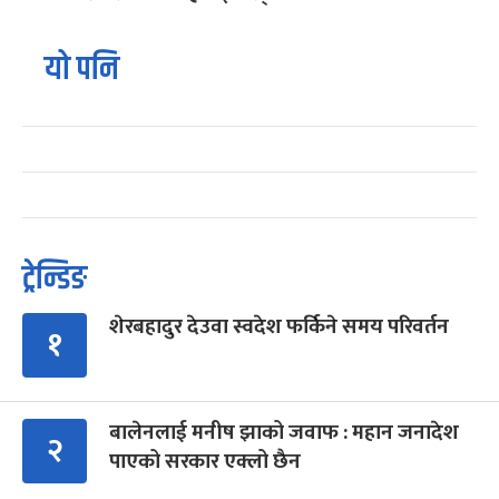
यो पनि
ट्रेन्डिङ
शेरबहादुर देउवा स्वदेश फर्किने समय परिवर्तन
१
बालेनलाई मनीष झाको जवाफ : महान जनादेश
२
पाएको सरकार एक्लो छैन