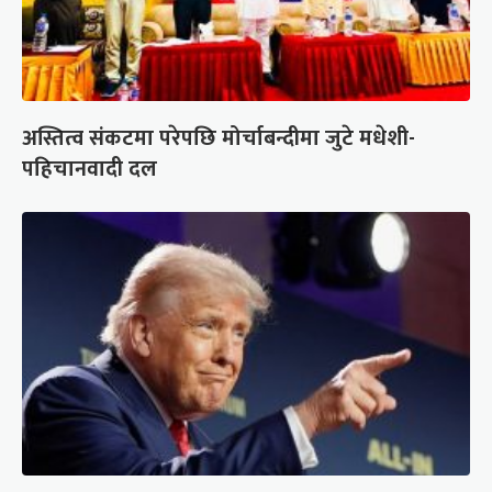
अस्तित्व संकटमा परेपछि मोर्चाबन्दीमा जुटे मधेशी-
पहिचानवादी दल