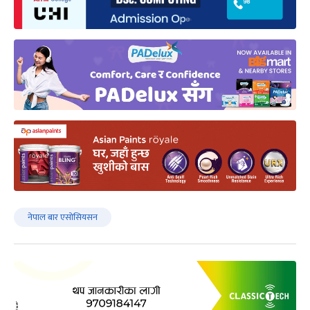
नेपाल बार एसोसियसन