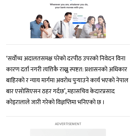
‘सर्वोच्च अदालतसमक्ष परेको दरपीठ उपरको निवेदन विना
कारण दर्ता नगरी त्यत्तिकै राख्नु स्पष्टत: प्रशासनको अधिकार
बाहिरको र न्याय मार्गमा अवरोध पुर्‍याउने कार्य भएको नेपाल
बार एसोसिएसन ठहर गर्दछ’, महासचिव केदारप्रसाद
कोइरालाले जारी गरेको विज्ञप्तिमा भनिएको छ ।