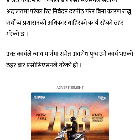
४ जेठ, काठमाडौं । नेपाल बार एसोसिएसनले सर्वोच्च
अदालतमा परेका रिट निवेदन दरपीठ गरेर विना कारण राख्नु
सर्वोच्च प्रशासनको अधिकार बाहिरको कार्य रहेको ठहर
गरेको छ ।
उक्त कार्यले न्याय मार्गमा समेत अवरोध पुर्‍याउने कार्य भएको
ठहर बार एसोसिएसनले गरेको हो ।