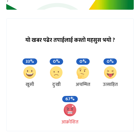
यो खबर पढेर तपाईलाई कस्तो महसुस भयो ?
33%
0%
0%
0%
खुसी
दुःखी
अचम्मित
उत्साहित
67%
आक्रोशित