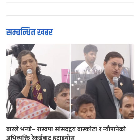
सम्बन्धित खबर
बारले भन्यो– रास्वपा सांसदद्वय बास्कोटा र न्यौपानेको
अभिव्यक्ति रेकर्डबाट हटाइयोस्