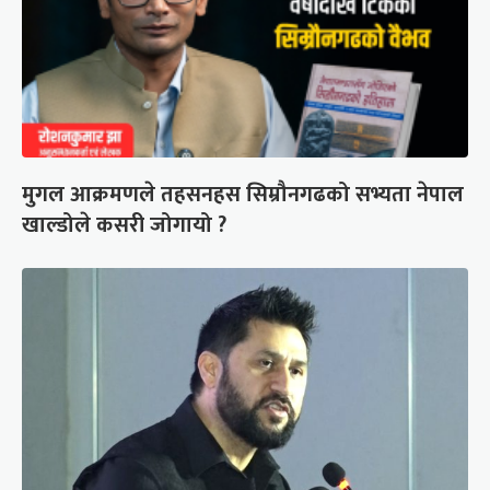
मुगल आक्रमणले तहसनहस सिम्रौनगढको सभ्यता नेपाल
खाल्डोले कसरी जोगायो ?