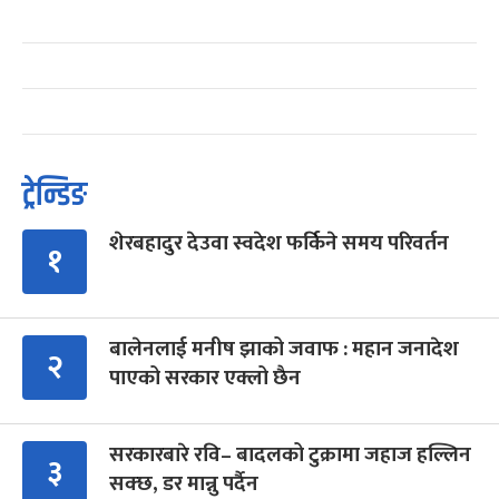
ट्रेन्डिङ
शेरबहादुर देउवा स्वदेश फर्किने समय परिवर्तन
१
बालेनलाई मनीष झाको जवाफ : महान जनादेश
२
पाएको सरकार एक्लो छैन
सरकारबारे रवि– बादलको टुक्रामा जहाज हल्लिन
३
सक्छ, डर मान्नु पर्दैन