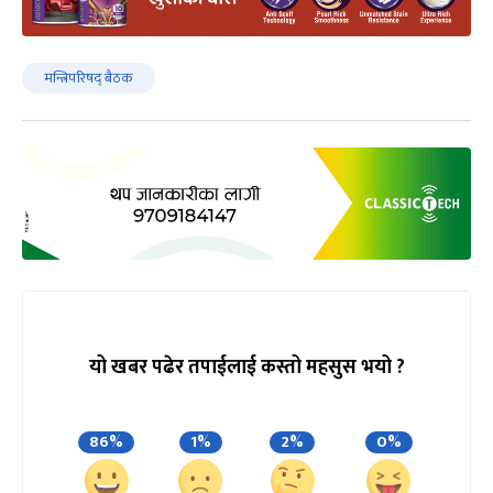
मन्त्रिपरिषद् बैठक
यो खबर पढेर तपाईलाई कस्तो महसुस भयो ?
86%
1%
2%
0%