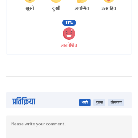
खुसी
दुःखी
अचम्मित
उत्साहित
11%
आक्रोशित
प्रतिक्रिया
भर्खरै
पुराना
लोकप्रिय