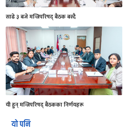
साढे ३ बजे मन्त्रिपरिषद् बैठक बस्दै
यी हुन् मन्त्रिपरिषद् बैठकका निर्णयहरू
यो पनि