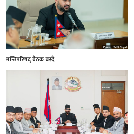
मन्त्रिपरिषद् बैठक बस्दै