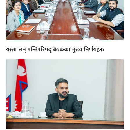
यस्ता छन् मन्त्रिपरिषद् बैठकका मुख्य निर्णयहरू