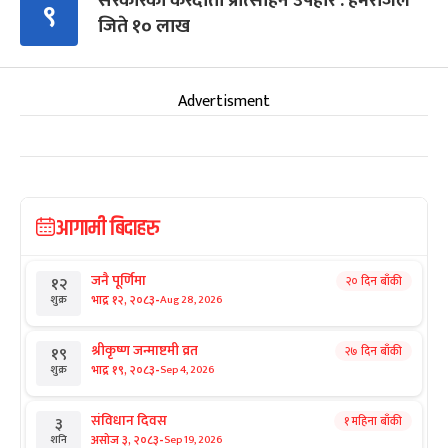
सरकारको करदाता प्रोत्साहन उपहार : हेमराजले
९
जिते १० लाख
Advertisment
आगामी बिदाहरु
जनै पूर्णिमा
२० दिन बाँकी
१२
-
भाद्र १२, २०८३
Aug 28, 2026
शुक्र
श्रीकृष्ण जन्माष्टमी व्रत
२७ दिन बाँकी
१९
-
भाद्र १९, २०८३
Sep 4, 2026
शुक्र
संविधान दिवस
१ महिना बाँकी
३
-
असोज ३, २०८३
Sep 19, 2026
शनि