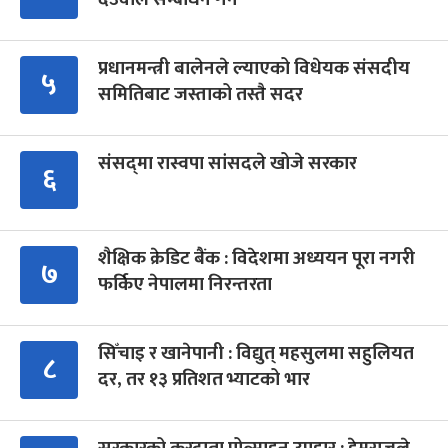
प्रधानमन्त्री बालेनले ल्याएको विधेयक संसदीय
५
समितिबाट जस्ताको तस्तै सदर
संसद्‍मा रास्वपा सांसदले खोजे सरकार
६
शैक्षिक क्रेडिट बैंक : विदेशमा अध्ययन पूरा नगरी
७
फर्किए नेपालमा निरन्तरता
सिँचाइ र खानेपानी : विद्युत् महसुलमा सहुलियत
८
दर, तर १३ प्रतिशत भ्याटको भार