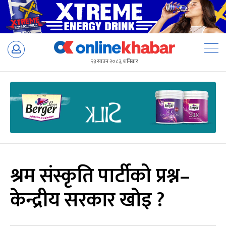
Skip
to
२३ साउन २०८३, शनिबार
content
श्रम संस्कृति पार्टीको प्रश्न–
केन्द्रीय सरकार खोइ ?