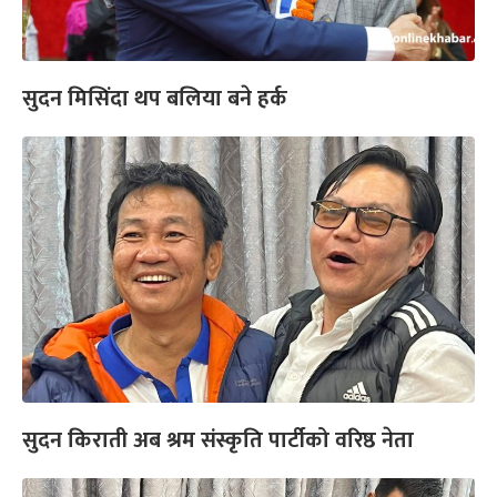
सुदन मिसिंदा थप बलिया बने हर्क
सुदन किराती अब श्रम संस्कृति पार्टीको वरिष्ठ नेता