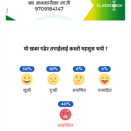
यो खबर पढेर तपाईलाई कस्तो महसुस भयो ?
50%
10%
0%
0%
खुसी
दुःखी
अचम्मित
उत्साहित
40%
आक्रोशित