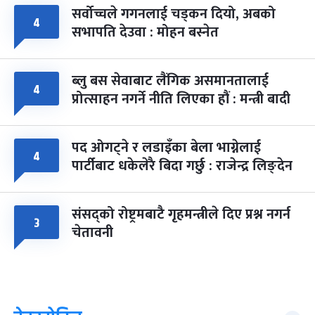
सर्वोच्चले गगनलाई चड्कन दियो, अबको
४
सभापति देउवा : मोहन बस्नेत
ब्लु बस सेवाबाट लैंगिक असमानतालाई
४
प्रोत्साहन नगर्ने नीति लिएका हौं : मन्त्री बादी
पद ओगट्ने र लडाइँका बेला भाग्नेलाई
४
पार्टीबाट धकेलेरै बिदा गर्छु : राजेन्द्र लिङ्देन
संसद्को रोष्ट्रमबाटै गृहमन्त्रीले दिए प्रश्न नगर्न
३
चेतावनी