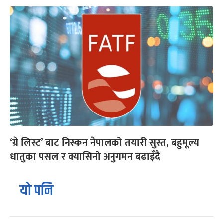
‘ग्रे लिस्ट’ बाट निस्कन नेपालको तयारी सुस्त, बहुमूल्य
धातुका पसल र क्यासिनो अनुगमन बढाइँदै
यो पनि