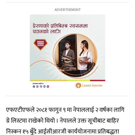
एफएटीएफले २०८१ फागुन ९ मा नेपाललाई २ वर्षका लागि
ग्रे लिस्टमा राखेको थियो । नेपालले उक्त सूचीबाट बाहिर
निस्कन १५ बुँदे आईसीआरजी कार्ययोजनामा प्रतिबद्धता