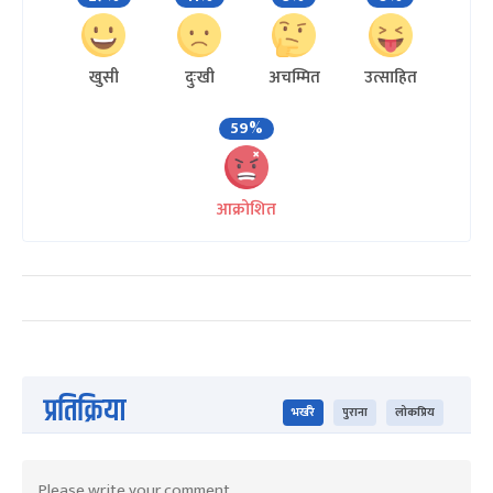
खुसी
दुःखी
अचम्मित
उत्साहित
59%
आक्रोशित
प्रतिक्रिया
भर्खरै
पुराना
लोकप्रिय