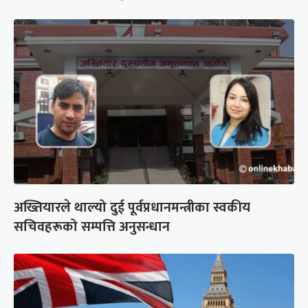
अख्तियारले थाल्यो दुई पूर्वप्रधानमन्त्रीका स्वकीय
सचिवहरूको सम्पत्ति अनुसन्धान