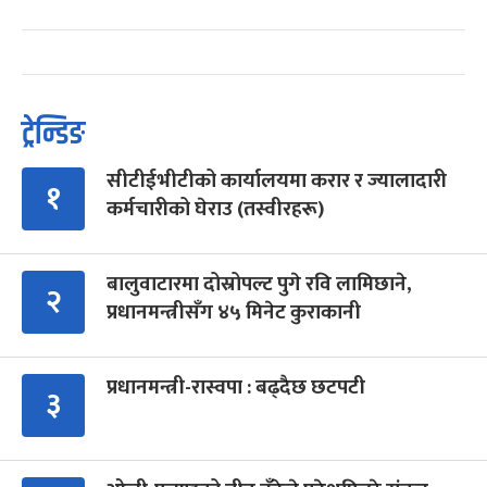
ट्रेन्डिङ
सीटीईभीटीको कार्यालयमा करार र ज्यालादारी
१
कर्मचारीको घेराउ (तस्वीरहरू)
बालुवाटारमा दोस्रोपल्ट पुगे रवि लामिछाने,
२
प्रधानमन्त्रीसँग ४५ मिनेट कुराकानी
प्रधानमन्त्री-रास्वपा : बढ्दैछ छटपटी
३