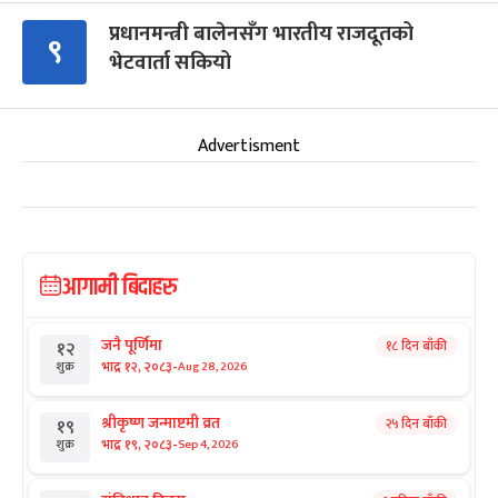
प्रधानमन्त्री बालेनसँग भारतीय राजदूतको
९
भेटवार्ता सकियो
Advertisment
आगामी बिदाहरु
जनै पूर्णिमा
१८ दिन बाँकी
१२
-
भाद्र १२, २०८३
Aug 28, 2026
शुक्र
श्रीकृष्ण जन्माष्टमी व्रत
२५ दिन बाँकी
१९
-
भाद्र १९, २०८३
Sep 4, 2026
शुक्र