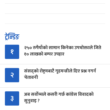
ट्रेन्डिङ
२५० रुपैयाँको सामान किनेका उपभोक्ताले जिते
१
१० लाखको बम्पर उपहार
संसद्को रोष्ट्रमबाटै गृहमन्त्रीले दिए प्रश्न नगर्न
२
चेतावनी
अब सर्वोच्चले कसरी गर्छ कांग्रेस विवादको
३
सुनुवाइ ?