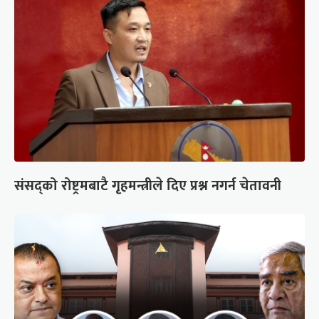
संसद्को रोष्ट्रमबाटै गृहमन्त्रीले दिए प्रश्न नगर्न चेतावनी