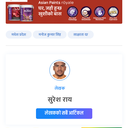
मधेश प्रदेश
मनोज कुमार सिंह
साक्षरता दर
लेखक
सुरेश राय
लेखकको सबै आर्टिकल