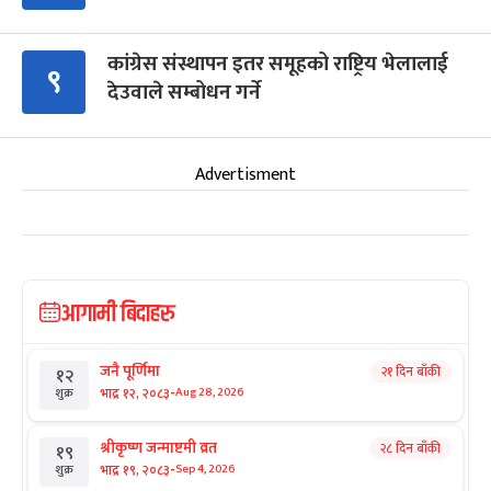
कांग्रेस संस्थापन इतर समूहको राष्ट्रिय भेलालाई
९
देउवाले सम्बोधन गर्ने
Advertisment
आगामी बिदाहरु
जनै पूर्णिमा
२१ दिन बाँकी
१२
-
भाद्र १२, २०८३
Aug 28, 2026
शुक्र
श्रीकृष्ण जन्माष्टमी व्रत
२८ दिन बाँकी
१९
-
भाद्र १९, २०८३
Sep 4, 2026
शुक्र