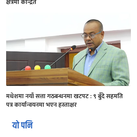
क्षेत्रमा केन्द्रित
मधेशमा नयाँ सत्ता गठबन्धनमा खटपट : ९ बुँदे सहमति
पत्र कार्यान्वयनमा भएन हस्ताक्षर
यो पनि