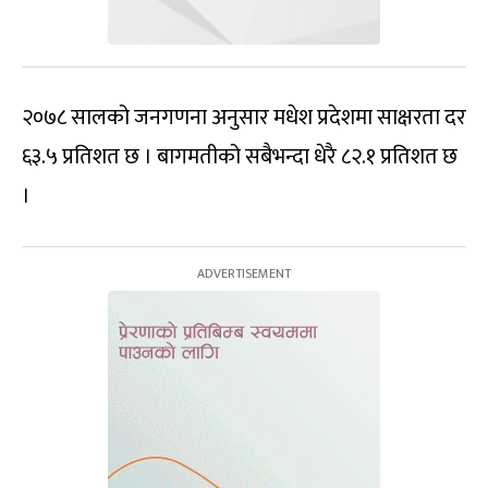
२०७८ सालको जनगणना अनुसार मधेश प्रदेशमा साक्षरता दर
६३.५ प्रतिशत छ । बागमतीको सबैभन्दा धेरै ८२.१ प्रतिशत छ
।