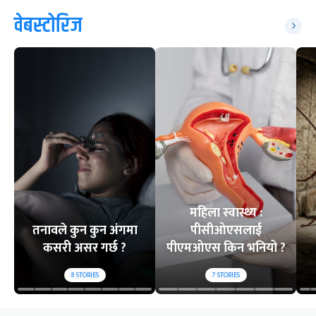
वेबस्टोरिज
महिला स्वास्थ्य :
तनावले कुन कुन अंगमा
पीसीओएसलाई
कसरी असर गर्छ ?
पीएमओएस किन भनियो ?
8
STORIES
7
STORIES