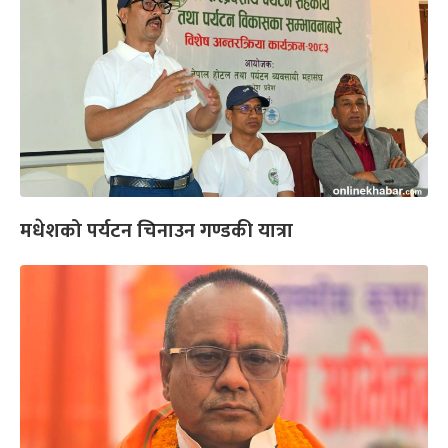
मधेशको पर्यटन चिनाउन गण्डकी यात्रा