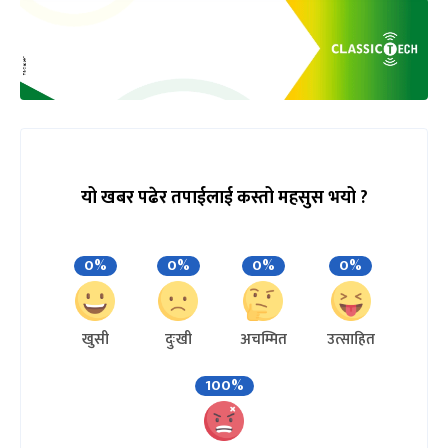
यो खबर पढेर तपाईलाई कस्तो महसुस भयो ?
0%
0%
0%
0%
खुसी
दुःखी
अचम्मित
उत्साहित
100%