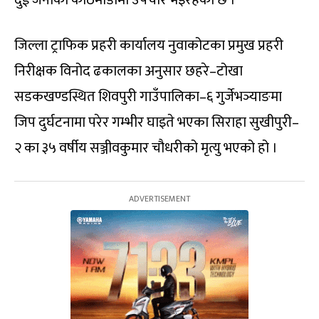
जिल्ला ट्राफिक प्रहरी कार्यालय नुवाकोटका प्रमुख प्रहरी
निरीक्षक विनोद ढकालका अनुसार छहरे–टोखा
सडकखण्डस्थित शिवपुरी गाउँपालिका–६ गुर्जेभञ्याङमा
जिप दुर्घटनामा परेर गम्भीर घाइते भएका सिराहा सुखीपुरी–
२ का ३५ वर्षीय सञ्जीवकुमार चौधरीको मृत्यु भएको हो ।