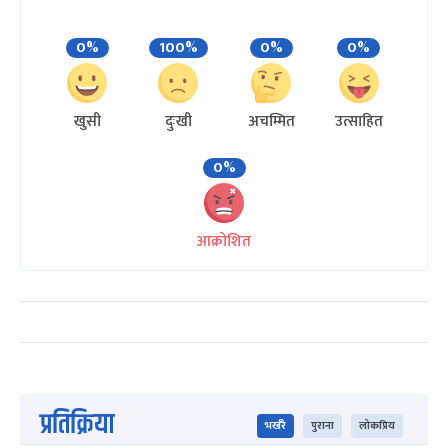
0%
100%
0%
0%
खुसी
दुःखी
अचम्मित
उत्साहित
0%
आक्रोशित
प्रतिक्रिया
भर्खरै
पुराना
लोकप्रिय