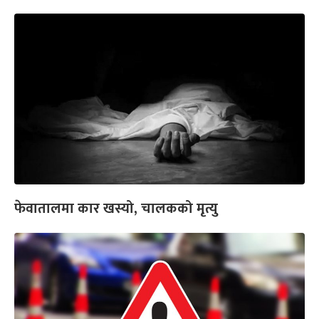
फेवातालमा कार खस्यो, चालकको मृत्यु