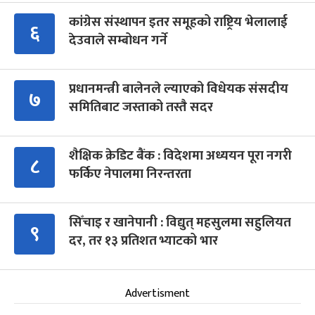
कांग्रेस संस्थापन इतर समूहको राष्ट्रिय भेलालाई
६
देउवाले सम्बोधन गर्ने
प्रधानमन्त्री बालेनले ल्याएको विधेयक संसदीय
७
समितिबाट जस्ताको तस्तै सदर
शैक्षिक क्रेडिट बैंक : विदेशमा अध्ययन पूरा नगरी
८
फर्किए नेपालमा निरन्तरता
सिँचाइ र खानेपानी : विद्युत् महसुलमा सहुलियत
९
दर, तर १३ प्रतिशत भ्याटको भार
Advertisment