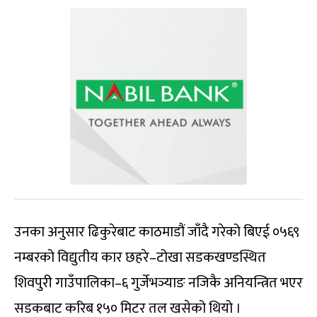
उनका अनुसार ढिकुरेबाट काठमाडौं जाँदै गरेको बिएई ०५६९
नम्बरको विद्युतीय कार छहरे–टोखा सडकखण्डस्थित
शिवपुरी गाउँपालिका–६ गुर्जेभञ्याङ नजिकै अनियन्त्रित भएर
सडकबाट करिब १५० मिटर तल खसेको थियो ।