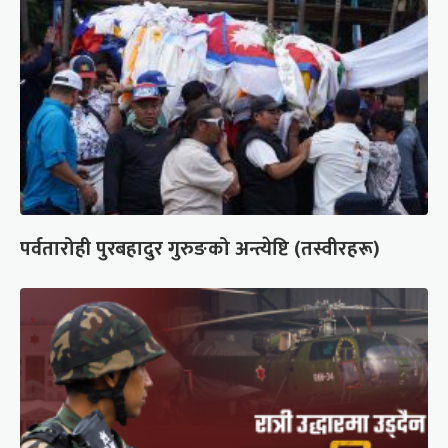
पर्वतारोही पुरबहादुर गुरुङको अन्त्येष्टि (तस्वीरहरू)