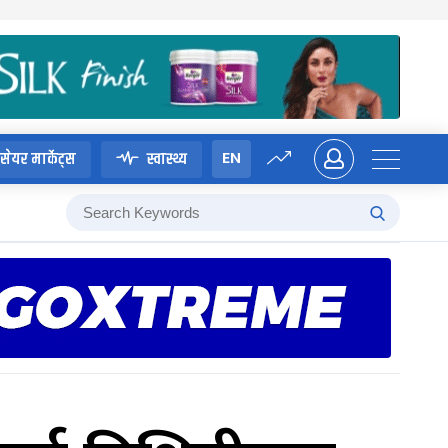
EN
सेयर मार्केट्स
स्वास्थ्य