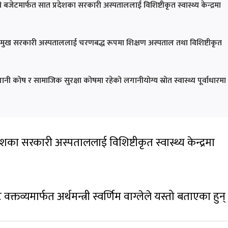
ेटमार्फत सात प्रदेशका सरकारी अस्पताललाई विशिष्टीकृत स्वास्थ्य केन्द्रमा
ेशका प्रमुख सरकारी अस्पताललाई चरणबद्ध रूपमा शिक्षण अस्पताल तथा विशिष्टीकृत
 कोष र सामाजिक सुरक्षा कोषमा रहेको लगानीयोग्य स्रोत स्वास्थ्य पूर्वाधारमा
शका सरकारी अस्पताललाई विशिष्टीकृत स्वास्थ्य केन्द्रमा
तव्यमार्फत अर्थमन्त्री स्वर्णिम वाग्लेले यस्तो बताएका हुन्