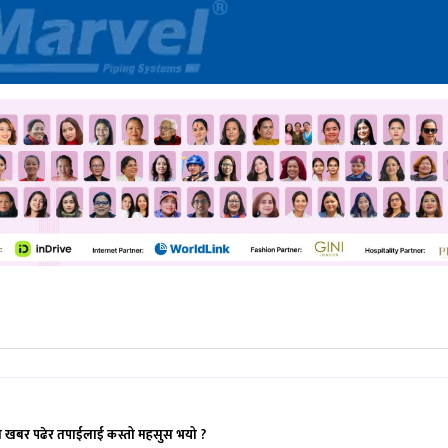
ो खबर पढेर तपाईलाई कस्तो महसुस भयो ?