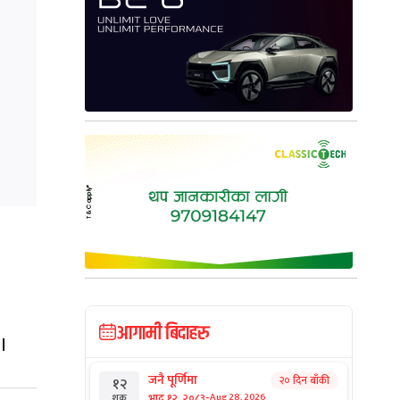
आगामी बिदाहरु
 ।
जनै पूर्णिमा
२० दिन बाँकी
१२
-
भाद्र १२, २०८३
Aug 28, 2026
शुक्र