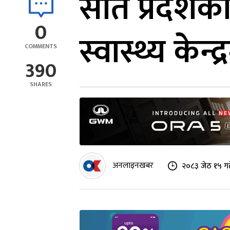
सात प्रदेशक
0
स्वास्थ्य केन्द
COMMENTS
390
SHARES
अनलाइनखबर
२०८३ जेठ १५ ग