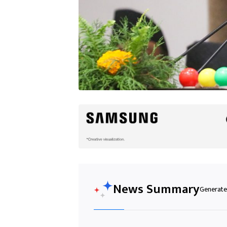
News Summary
Generated