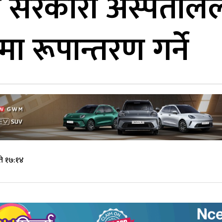
ा सरकारी अस्पतालल
्रमा रूपान्तरण गर्ने
ते १७:१४