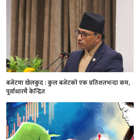
बजेटमा खेलकुद : कुल बजेटको एक प्रतिशतभन्दा कम,
पूर्वाधारमै केन्द्रित