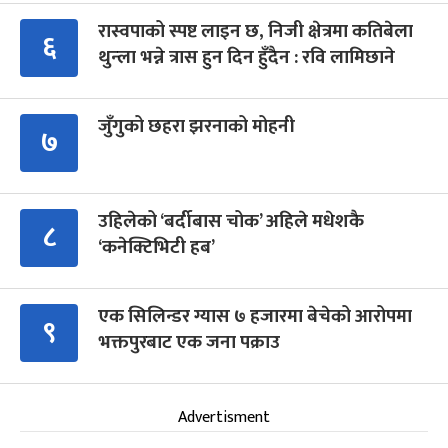
रास्वपाको स्पष्ट लाइन छ, निजी क्षेत्रमा कतिबेला
६
थुन्ला भन्ने त्रास हुन दिन हुँदैन : रवि लामिछाने
जुँगुको छहरा झरनाको मोहनी
७
उहिलेको ‘बर्दीबास चोक’ अहिले मधेशकै
८
‘कनेक्टिभिटी हब’
एक सिलिन्डर ग्यास ७ हजारमा बेचेको आरोपमा
९
भक्तपुरबाट एक जना पक्राउ
Advertisment