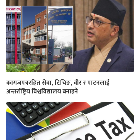
कागजपत्ररहित सेवा, टिचिङ, वीर र पाटनलाई
अन्तर्राष्ट्रिय विश्वविद्यालय बनाइने