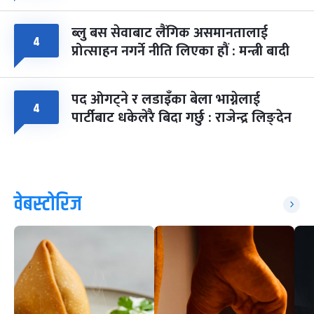
ब्लु बस सेवाबाट लैंगिक असमानतालाई
४
प्रोत्साहन नगर्ने नीति लिएका हौं : मन्त्री बादी
पद ओगट्ने र लडाइँका बेला भाग्नेलाई
४
पार्टीबाट धकेलेरै बिदा गर्छु : राजेन्द्र लिङ्देन
वेबस्टोरिज