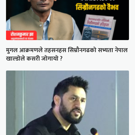
मुगल आक्रमणले तहसनहस सिम्रौनगढको सभ्यता नेपाल
खाल्डोले कसरी जोगायो ?