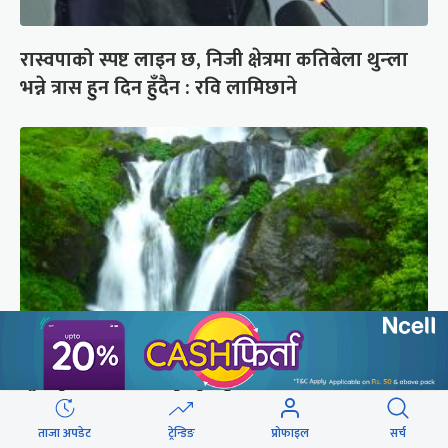
रास्वपाको स्पष्ट लाइन छ, निजी क्षेत्रमा कतिबेला थुन्ला
भन्ने त्रास हुन दिन हुँदैन : रवि लामिछाने
जुँगुको छहरा झरनाको मोहनी
ताजा अपडेट
ट्रेन्डिङ
प्रोफाइल
सर्च