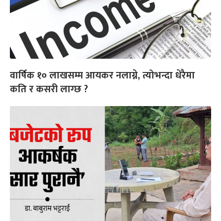
वार्षिक १० लाखसम्म आयकर नलाग्ने, त्योभन्दा धेरैमा
कति र कसरी लाग्छ ?