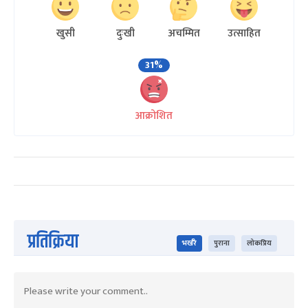
खुसी
दुःखी
अचम्मित
उत्साहित
31%
आक्रोशित
प्रतिक्रिया
भर्खरै
पुराना
लोकप्रिय