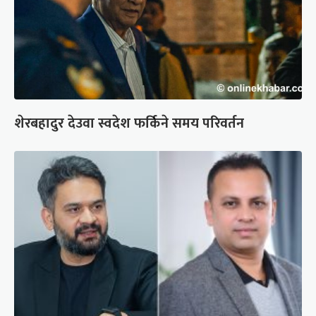
शेरबहादुर देउवा स्वदेश फर्किने समय परिवर्तन