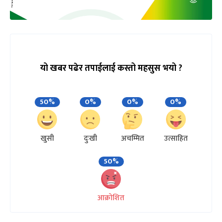
यो खबर पढेर तपाईलाई कस्तो महसुस भयो ?
50%
0%
0%
0%
खुसी
दुःखी
अचम्मित
उत्साहित
50%
आक्रोशित