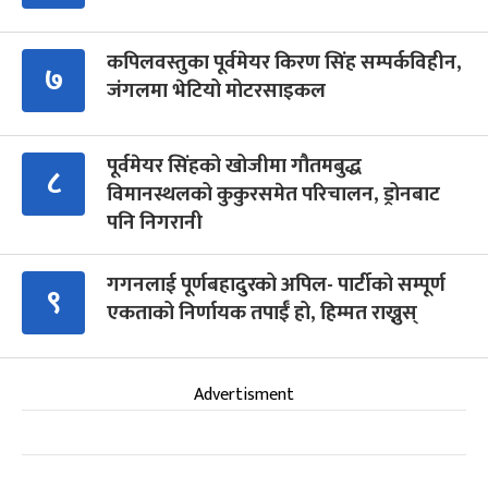
कपिलवस्तुका पूर्वमेयर किरण सिंह सम्पर्कविहीन,
७
जंगलमा भेटियो मोटरसाइकल
पूर्वमेयर सिंहको खोजीमा गौतमबुद्ध
८
विमानस्थलको कुकुरसमेत परिचालन, ड्रोनबाट
पनि निगरानी
गगनलाई पूर्णबहादुरको अपिल- पार्टीको सम्पूर्ण
९
एकताको निर्णायक तपाईँ हो, हिम्मत राख्नुस्
Advertisment