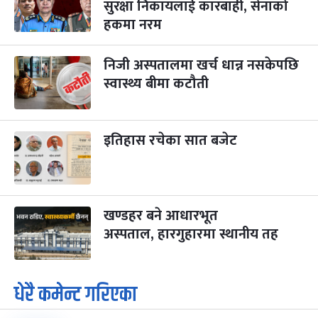
सुरक्षा निकायलाई कारबाही, सेनाको
हकमा नरम
निजी अस्पतालमा खर्च धान्न नसकेपछि
स्वास्थ्य बीमा कटौती
इतिहास रचेका सात बजेट
खण्डहर बने आधारभूत
अस्पताल, हारगुहारमा स्थानीय तह
धेरै कमेन्ट गरिएका