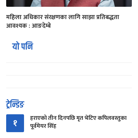
महिला अधिकार संरक्षणका लागि साझा प्रतिबद्धता
आवश्यक : आङदेम्बे
यो पनि
ट्रेन्डिङ
हराएको तीन दिनपछि मृत भेटिए कपिलवस्तुका
१
पूर्वमेयर सिंह