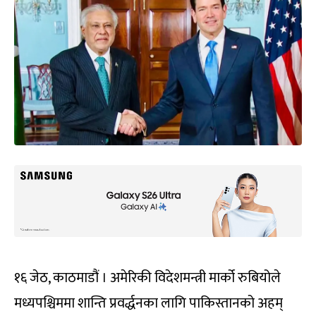
१६ जेठ, काठमाडौं । अमेरिकी विदेशमन्त्री मार्को रुबियोले
मध्यपश्चिममा शान्ति प्रवर्द्धनका लागि पाकिस्तानको अहम्