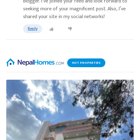
blogger. I’ve joined your feed and look forward to
seeking more of your magnificent post. Also, I’ve
shared your site in my social networks!
Reply
HOT PROPERTIES