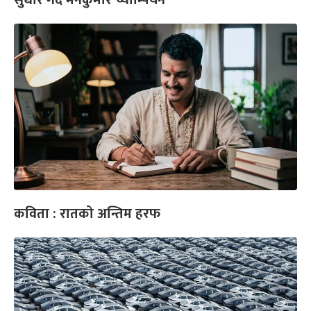
सुधार गर्दै मनकुमार च्याम्पियन
कविता : रातको अन्तिम हरफ