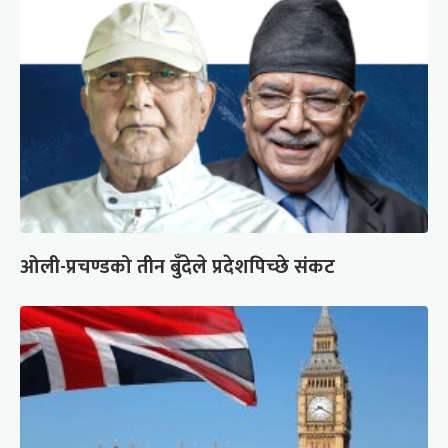
ओली-प्रचण्डको तीन बुँदेले प्रदेशपिच्छे संकट