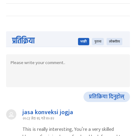
प्रतिक्रिया
भर्खरै
पुराना
लोकप्रिय
प्रतिक्रिया दिनुहोस्
jasa konveksi jogja
२०८३ जेठ १६ गते १०:१२
This is really interesting, You’re a very skilled