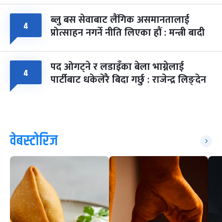
ब्लु बस सेवाबाट लैंगिक असमानतालाई
४
प्रोत्साहन नगर्ने नीति लिएका हौं : मन्त्री बादी
पद ओगट्ने र लडाइँका बेला भाग्नेलाई
४
पार्टीबाट धकेलेरै बिदा गर्छु : राजेन्द्र लिङ्देन
वेबस्टोरिज