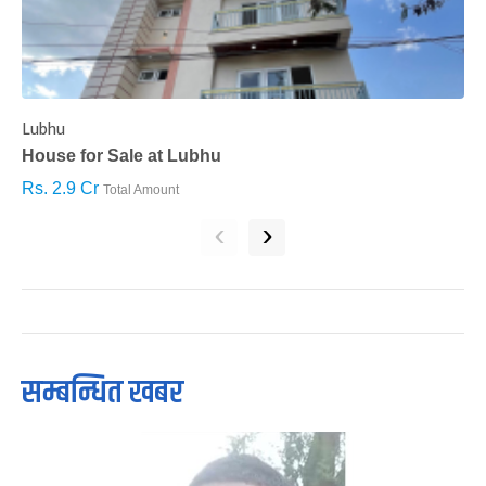
Lubhu
C
House for Sale at Lubhu
H
Rs. 2.9 Cr
R
Total Amount
‹
›
सम्बन्धित खबर