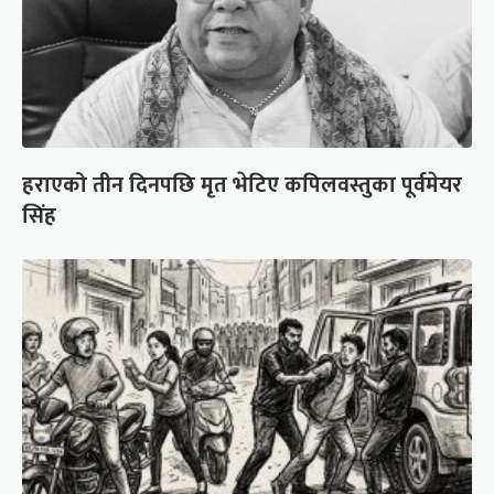
हराएको तीन दिनपछि मृत भेटिए कपिलवस्तुका पूर्वमेयर
सिंह