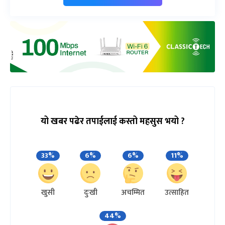
यो खबर पढेर तपाईलाई कस्तो महसुस भयो ?
33%
6%
6%
11%
खुसी
दुःखी
अचम्मित
उत्साहित
44%