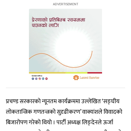
प्रचण्ड सरकारको न्यूनतम कार्यक्रममा उल्लेखित ‘सङ्घीय
लोकतान्त्रिक गणतन्त्रको सुदृढीकरण’ वाक्यांशले विवादको
बिजारोपण गरेको थियो । पार्टी अध्यक्ष लिङ्देनले ऊर्जा