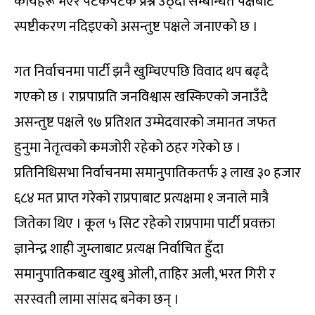
कार्यहरू भएर पटकपटक प्रश्न उठ्दा सम्बन्धित पक्षबाट
स्पष्टीकरण नदिइएको असन्तुष्ट पक्षले जनाएको छ ।
गत निर्वाचनमा पार्टी झनै खुम्चिएपछि विवाद थप बढ्दै
गएको छ । राप्रपाप्रति जनविश्वास खस्किएको जनाउँदै
असन्तुष्ट पक्षले ९७ प्रतिशत उम्मेदवारको जमानत जफत
हुनुमा नेतृत्वको कमजोरी रहेको ठहर गरेको छ ।
प्रतिनिधिसभा निर्वाचनमा समानुपातिकतर्फ ३ लाख ३० हजार
६८४ मत प्राप्त गरेको राप्रपाबाट प्रत्यक्षमा १ जनाले मात्रै
जितेका थिए । कूल ५ सिट रहेको राप्रपामा पार्टी प्रवक्ता
ज्ञानेन्द्र शाही जुम्लाबाट प्रत्यक्ष निर्वाचित हुँदा
समानुपातिकबाट खुश्बु ओली, ताहिर अली, भरत गिरी र
सरस्वती लामा सांसद बनेका छन् ।