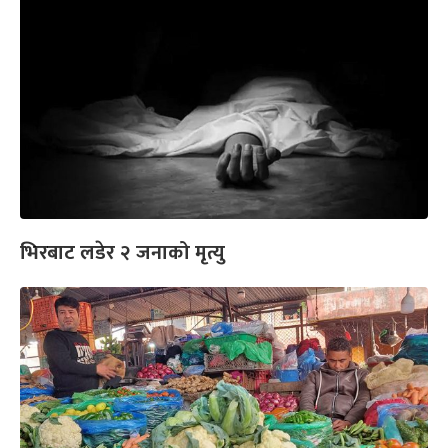
भिरबाट लडेर २ जनाको मृत्यु