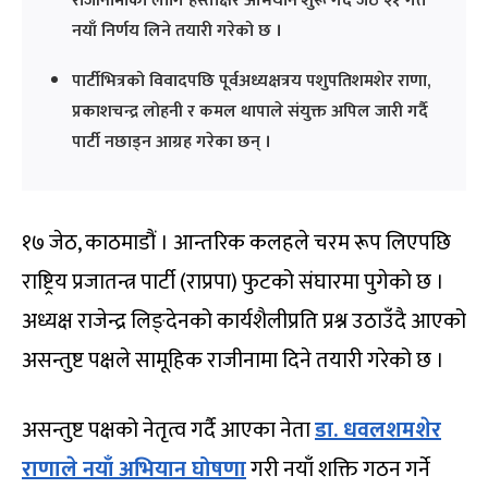
राजीनामाका लागि हस्ताक्षर अभियान शुरू गर्दै जेठ २१ गते
नयाँ निर्णय लिने तयारी गरेको छ ।
पार्टीभित्रको विवादपछि पूर्वअध्यक्षत्रय पशुपतिशमशेर राणा,
प्रकाशचन्द्र लोहनी र कमल थापाले संयुक्त अपिल जारी गर्दै
पार्टी नछाड्न आग्रह गरेका छन् ।
१७ जेठ, काठमाडौं । आन्तरिक कलहले चरम रूप लिएपछि
राष्ट्रिय प्रजातन्त्र पार्टी (राप्रपा) फुटको संघारमा पुगेको छ ।
अध्यक्ष राजेन्द्र लिङ्देनको कार्यशैलीप्रति प्रश्न उठाउँदै आएको
असन्तुष्ट पक्षले सामूहिक राजीनामा दिने तयारी गरेको छ ।
असन्तुष्ट पक्षको नेतृत्व गर्दै आएका नेता
डा. धवलशमशेर
राणाले नयाँ अभियान घोषणा
गरी नयाँ शक्ति गठन गर्ने