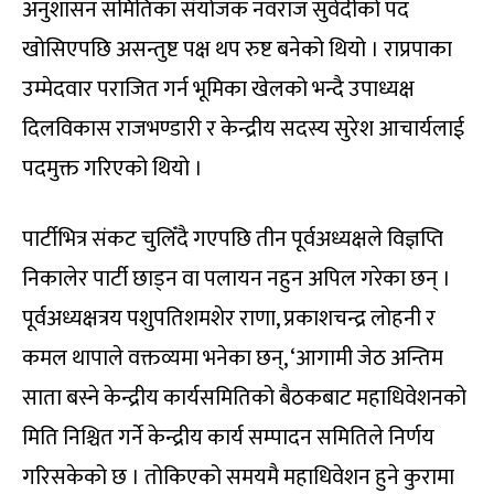
अनुशासन समितिका संयोजक नवराज सुवेदीको पद
खोसिएपछि असन्तुष्ट पक्ष थप रुष्ट बनेको थियो । राप्रपाका
उम्मेदवार पराजित गर्न भूमिका खेलको भन्दै उपाध्यक्ष
दिलविकास राजभण्डारी र केन्द्रीय सदस्य सुरेश आचार्यलाई
पदमुक्त गरिएको थियो ।
पार्टीभित्र संकट चुलिँदै गएपछि तीन पूर्वअध्यक्षले विज्ञप्ति
निकालेर पार्टी छाड्न वा पलायन नहुन अपिल गरेका छन् ।
पूर्वअध्यक्षत्रय पशुपतिशमशेर राणा, प्रकाशचन्द्र लोहनी र
कमल थापाले वक्तव्यमा भनेका छन्, ‘आगामी जेठ अन्तिम
साता बस्ने केन्द्रीय कार्यसमितिको बैठकबाट महाधिवेशनको
मिति निश्चित गर्ने केन्द्रीय कार्य सम्पादन समितिले निर्णय
गरिसकेको छ । तोकिएको समयमै महाधिवेशन हुने कुरामा