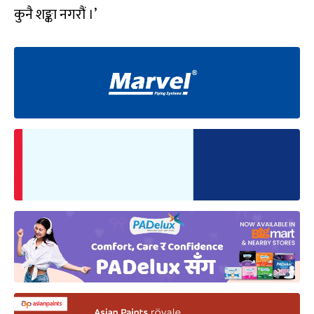
कुनै शङ्का नगरौं ।’