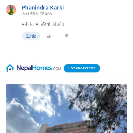
Phanindra Karki
२०८३ जेठ १८ गते ६:५५
मर्ने बेलामा हरियो काँक्रो ।
Reply
HOT PROPERTIES