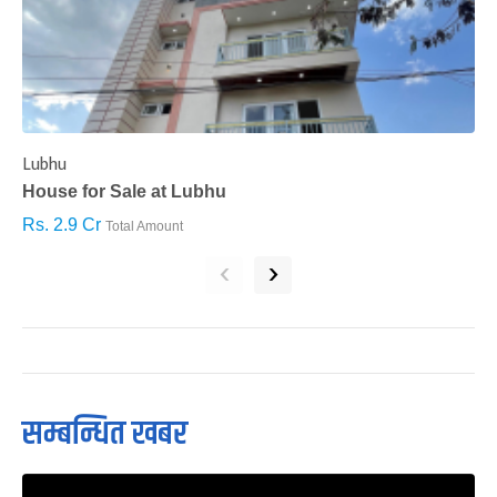
Lubhu
C
House for Sale at Lubhu
H
Rs. 2.9 Cr
R
Total Amount
‹
›
सम्बन्धित खबर