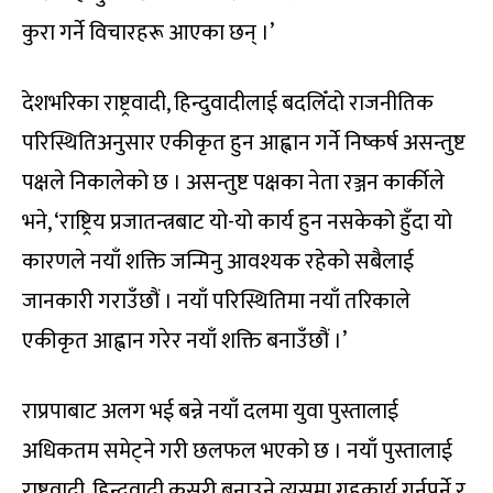
कुरा गर्ने विचारहरू आएका छन् ।’
देशभरिका राष्ट्रवादी, हिन्दुवादीलाई बदलिँदो राजनीतिक
परिस्थितिअनुसार एकीकृत हुन आह्वान गर्ने निष्कर्ष असन्तुष्ट
पक्षले निकालेको छ । असन्तुष्ट पक्षका नेता रञ्जन कार्कीले
भने, ‘राष्ट्रिय प्रजातन्त्रबाट यो-यो कार्य हुन नसकेको हुँदा यो
कारणले नयाँ शक्ति जन्मिनु आवश्यक रहेको सबैलाई
जानकारी गराउँछौं । नयाँ परिस्थितिमा नयाँ तरिकाले
एकीकृत आह्वान गरेर नयाँ शक्ति बनाउँछौं ।’
राप्रपाबाट अलग भई बन्ने नयाँ दलमा युवा पुस्तालाई
अधिकतम समेट्ने गरी छलफल भएको छ । नयाँ पुस्तालाई
राष्ट्रवादी, हिन्दुवादी कसरी बनाउने त्यसमा गृहकार्य गर्नुपर्ने र