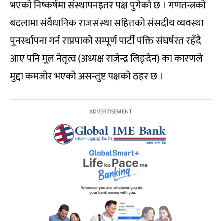
भएको निष्कर्षमा संस्थापनइतर पक्ष पुगेको छ । गणतन्त्रको
बदलामा संवैधानिक राजसंस्था सहितको संसदीय व्यवस्था
पुनर्स्थापना गर्न राप्रपाको सम्पूर्ण पार्टी पंक्ति संघर्षरत रहँदै
आए पनि मूल नेतृत्व (अध्यक्ष राजेन्द्र लिङ्देन) का कारणले
मुद्दा कमजोर भएको असन्तुष्ट पक्षको ठहर छ ।