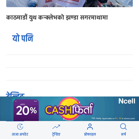
काठमाडौं युथ कन्क्लेभको झण्डा सगरमाथामा
यो पनि
ट्रेन्डिङ
गुन्डुमा अड्किए एमाले पुनर्गठनका प्रस्तावहरू
१
ताजा अपडेट
ट्रेन्डिङ
प्रोफाइल
सर्च