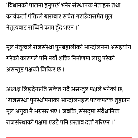
‘विधानको पालना हुनुपर्छ’ भनेर संस्थापक नेताहरू तथा
कार्यकर्ता पंक्तिले बारम्बार सचेत गराउँदासमेत मूल
नेतृत्वबाट सच्चिने काम हुँदै भएन ।’
मूल नेतृत्वले राजसंस्था पुनर्बहालीको आन्दोलनमा असहयोग
गरेको कारणले पनि नयाँ शक्ति निर्माणमा लाग्नु परेको
असन्तुष्ट पक्षको जिकिर छ ।
अध्यक्ष लिङ्देनप्रति संकेत गर्दै असन्तुष्ट पक्षले भनेको छ,
‘राजसंस्था पुनर्स्थापनाका आन्दोलनहरू पटकपटक तुहाउन
मूल अगुवा नै अग्रसर भए । जबकि, संसद्‌मा संवैधानिक
राजसंस्थाको पक्षमा एउटै पनि प्रस्ताव दर्ता गरिएन ।’