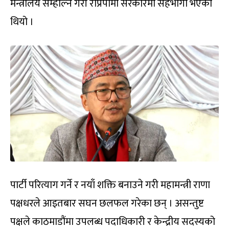
मन्त्रालय सम्हाल्ने गरी राप्रपामा सरकारमा सहभागी भएको
थियो ।
पार्टी परित्याग गर्ने र नयाँ शक्ति बनाउने गरी महामन्त्री राणा
पक्षधरले आइतबार सघन छलफल गरेका छन् । असन्तुष्ट
पक्षले काठमाडौंमा उपलब्ध पदाधिकारी र केन्द्रीय सदस्यको