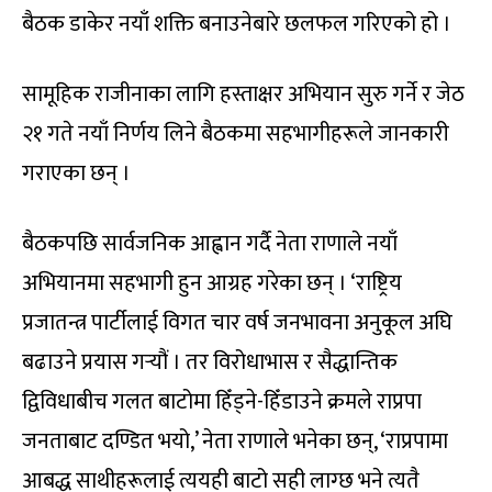
बैठक डाकेर नयाँ शक्ति बनाउनेबारे छलफल गरिएको हो ।
सामूहिक राजीनाका लागि हस्ताक्षर अभियान सुरु गर्ने र जेठ
२१ गते नयाँ निर्णय लिने बैठकमा सहभागीहरूले जानकारी
गराएका छन् ।
बैठकपछि सार्वजनिक आह्वान गर्दै नेता राणाले नयाँ
अभियानमा सहभागी हुन आग्रह गरेका छन् । ‘राष्ट्रिय
प्रजातन्त्र पार्टीलाई विगत चार वर्ष जनभावना अनुकूल अघि
बढाउने प्रयास गर्‍यौं । तर विरोधाभास र सैद्धान्तिक
द्विविधाबीच गलत बाटोमा हिँड्ने-हिँडाउने क्रमले राप्रपा
जनताबाट दण्डित भयो,’ नेता राणाले भनेका छन्, ‘राप्रपामा
आबद्ध साथीहरूलाई त्ययही बाटो सही लाग्छ भने त्यतै