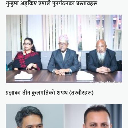
गुन्डुमा अड्किए एमाले पुनर्गठनका प्रस्तावहरू
प्रज्ञाका तीन कुलपतिको शपथ (तस्वीरहरू)