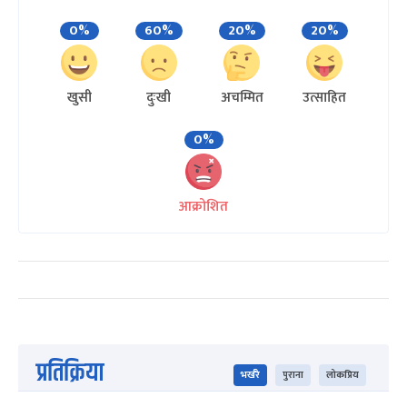
0%
60%
20%
20%
खुसी
दुःखी
अचम्मित
उत्साहित
0%
आक्रोशित
प्रतिक्रिया
भर्खरै
पुराना
लोकप्रिय