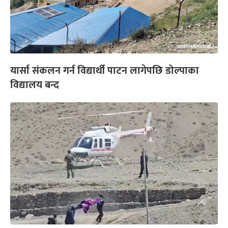
यार्सा संकलन गर्न विद्यार्थी पाटन लागेपछि डोल्पाका
विद्यालय बन्द