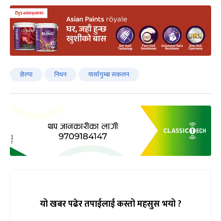
डोल्पा
निधन
यार्सागुम्बा संकलन
यो खबर पढेर तपाईलाई कस्तो महसुस भयो ?