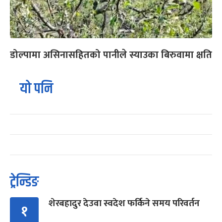
डोल्पामा असिनासहितको पानीले स्याउका बिरुवामा क्षति
यो पनि
ट्रेन्डिङ
शेरबहादुर देउवा स्वदेश फर्किने समय परिवर्तन
१