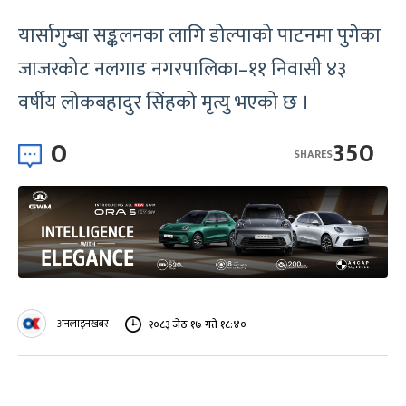
यार्सागुम्बा सङ्कलनका लागि डोल्पाको पाटनमा पुगेका
जाजरकोट नलगाड नगरपालिका–११ निवासी ४३
वर्षीय लोकबहादुर सिंहको मृत्यु भएको छ ।
0
350
SHARES
अनलाइनखबर
२०८३ जेठ १७ गते १८:४०