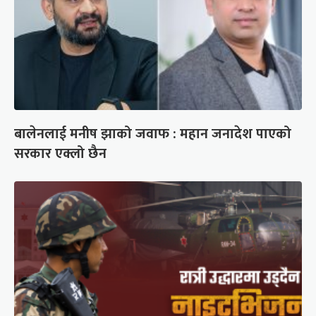
बालेनलाई मनीष झाको जवाफ : महान जनादेश पाएको
सरकार एक्लो छैन