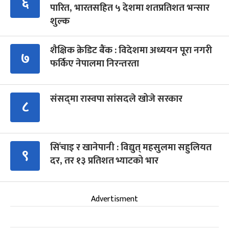
६
पारित, भारतसहित ५ देशमा शतप्रतिशत भन्सार
शुल्क
शैक्षिक क्रेडिट बैंक : विदेशमा अध्ययन पूरा नगरी
७
फर्किए नेपालमा निरन्तरता
संसद्‍मा रास्वपा सांसदले खोजे सरकार
८
सिँचाइ र खानेपानी : विद्युत् महसुलमा सहुलियत
९
दर, तर १३ प्रतिशत भ्याटको भार
Advertisment