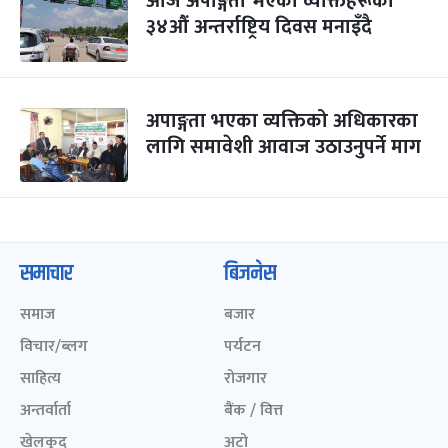
आज अपाङ्गता भएका व्यक्तिहरूको
३४औं अन्तर्राष्ट्रिय दिवस मनाइँदै
अपाङ्गता भएका व्यक्तिको अधिकारका
लागि समावेशी आवाज उठाउनुपर्ने माग
समाचार
बिजनेस
समाज
बजार
विचार/ब्लग
पर्यटन
साहित्य
रोजगार
अन्तर्वार्ता
बैंक / वित्त
खेलकुद़़
अटो