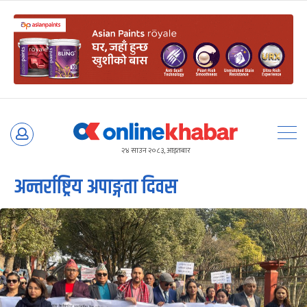
Skip
to
२४ साउन २०८३, आइतबार
content
अन्तर्राष्ट्रिय अपाङ्गता दिवस