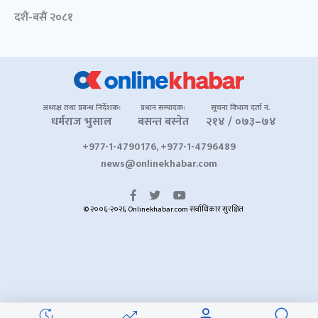
दशैं-बसैं २०८१
अध्यक्ष तथा प्रबन्ध निर्देशक:
प्रधान सम्पादक:
सूचना विभाग दर्ता नं.
धर्मराज भुसाल
बसन्त बस्नेत
२१४ / ०७३–७४
+977-1-4790176, +977-1-4796489
news@onlinekhabar.com
© २००६-२०२६ Onlinekhabar.com सर्वाधिकार सुरक्षित