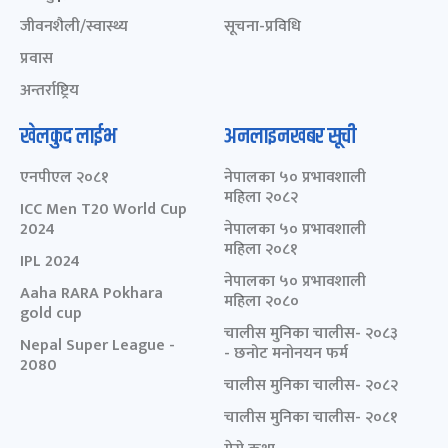
जीवनशैली/स्वास्थ्य
सूचना-प्रविधि
प्रवास
अन्तर्राष्ट्रिय
खेलकुद लाईभ
अनलाइनखबर सूची
एनपीएल २०८१
नेपालका ५० प्रभावशाली
महिला २०८२
ICC Men T20 World Cup
2024
नेपालका ५० प्रभावशाली
महिला २०८१
IPL 2024
नेपालका ५० प्रभावशाली
Aaha RARA Pokhara
महिला २०८०
gold cup
चालीस मुनिका चालीस- २०८३
Nepal Super League -
- छनोट मनोनयन फर्म
2080
चालीस मुनिका चालीस- २०८२
चालीस मुनिका चालीस- २०८१