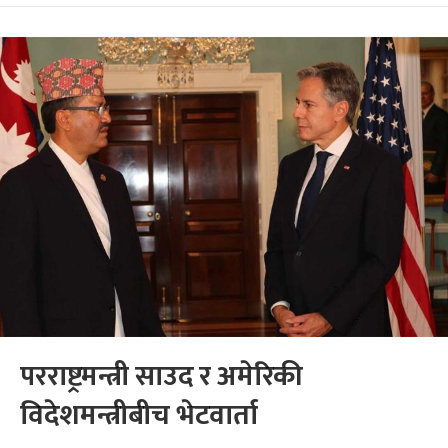
परराष्ट्रमन्त्री साउद र अमेरिकी
विदेशमन्त्रीबीच भेटवार्ता