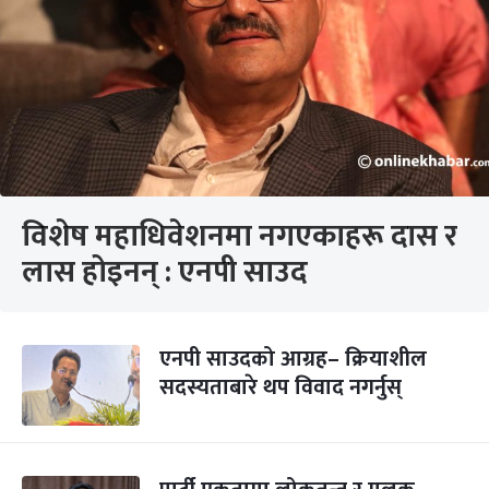
विशेष महाधिवेशनमा नगएकाहरू दास र
लास होइनन् : एनपी साउद
एनपी साउदको आग्रह– क्रियाशील
सदस्यताबारे थप विवाद नगर्नुस्