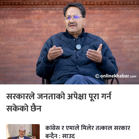
सरकारले जनताको अपेक्षा पूरा गर्न
सकेको छैन
कांग्रेस र एमाले मिलेर तत्काल सरकार
बन्दैन : साउद