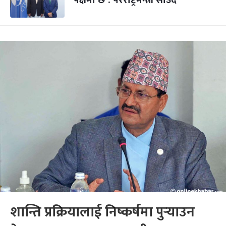
पक्षमा छ : परराष्ट्रमन्त्री साउद
शान्ति प्रक्रियालाई निष्कर्षमा पुर्‍याउन