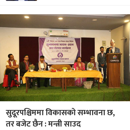
सुदूरपश्चिममा विकासको सम्भावना छ,
तर बजेट छैन : मन्त्री साउद