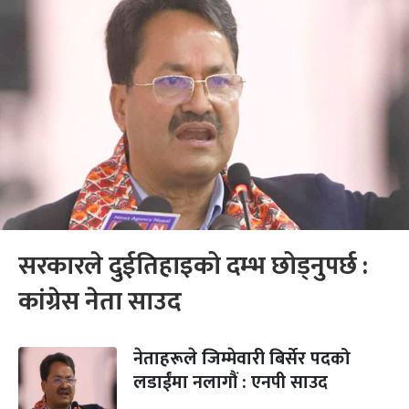
सरकारले दुईतिहाइको दम्भ छोड्नुपर्छ :
कांग्रेस नेता साउद
नेताहरूले जिम्मेवारी बिर्सेर पदको
लडाईंमा नलागौं : एनपी साउद