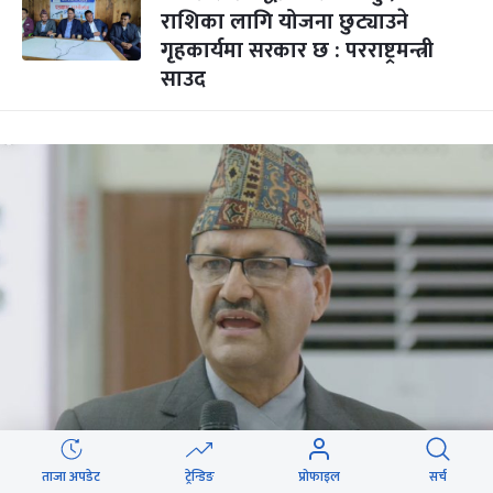
राशिका लागि योजना छुट्याउने
गृहकार्यमा सरकार छ : परराष्ट्रमन्त्री
साउद
ताजा अपडेट
ट्रेन्डिङ
प्रोफाइल
सर्च