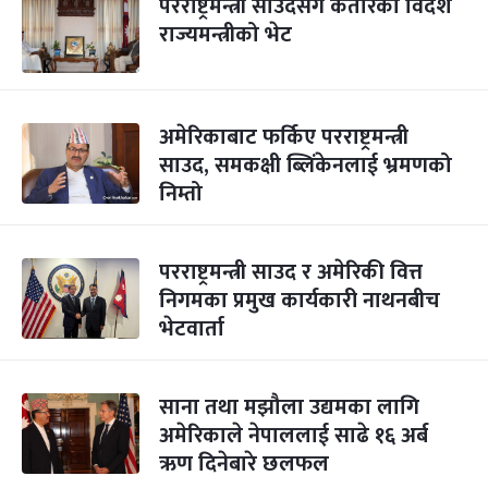
परराष्ट्रमन्त्री साउदसँग कतारका विदेश
राज्यमन्त्रीको भेट
अमेरिकाबाट फर्किए परराष्ट्रमन्त्री
साउद, समकक्षी ब्लिंकेनलाई भ्रमणको
निम्तो
परराष्ट्रमन्त्री साउद र अमेरिकी वित्त
निगमका प्रमुख कार्यकारी नाथनबीच
भेटवार्ता
साना तथा मझौला उद्यमका लागि
अमेरिकाले नेपाललाई साढे १६ अर्ब
ऋण दिनेबारे छलफल