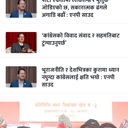
पार्टी एकतामा लोकतन्त्र र मुलुक
जोडिएको छ, सकारात्मक ढंगले
अगाडि बढौँ : एनपी साउद
‘कांग्रेसको विवाद संवाद र सहमतिबाट
टुंग्याउनुपर्छ’
भूराजनीति र देशभित्रका कुरामा ध्यान
नपुग्दा कांग्रेसलाई क्षति भयो : एनपी
साउद