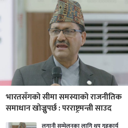
भारतसँगको सीमा समस्याको राजनीतिक
समाधान खोज्नुपर्छ : परराष्ट्रमन्त्री साउद
लगानी सम्मेलनका लागि थप गृहकार्य