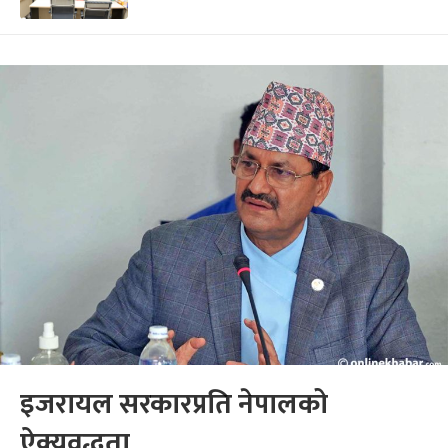
इजरायल सरकारप्रति नेपालको
ऐक्यवद्धता