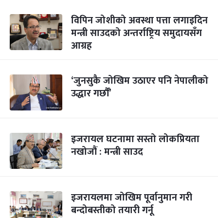
विपिन जोशीको अवस्था पत्ता लगाइदिन
मन्त्री साउदको अन्तर्राष्ट्रिय समुदायसँग
आग्रह
‘जुनसुकै जोखिम उठाएर पनि नेपालीको
उद्धार गर्छौं’
इजरायल घटनामा सस्तो लोकप्रियता
नखोजौं : मन्त्री साउद
इजरायलमा जोखिम पूर्वानुमान गरी
बन्दोबस्तीको तयारी गर्नू