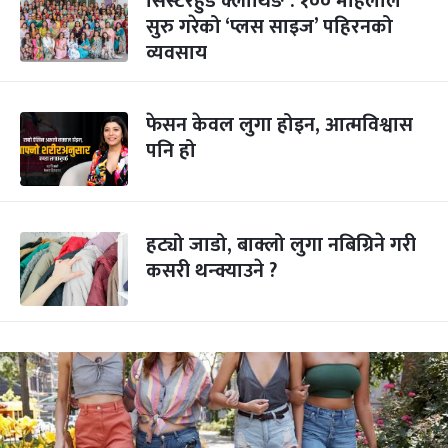
सिस्टरहुड क्लोथिङ : १०० महिलाले
सुरु गरेको ‘प्लस साइज’ पहिरनको
व्यवसाय
फेसन केवल लुगा होइन, आत्मविश्वास
पनि हो
हट्यो जाडो, बाक्लो लुगा नबिग्रिने गरी
कसरी थन्क्याउने ?