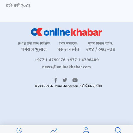
दशैं-बसैं २०८१
अध्यक्ष तथा प्रबन्ध निर्देशक:
प्रधान सम्पादक:
सूचना विभाग दर्ता नं.
धर्मराज भुसाल
बसन्त बस्नेत
२१४ / ०७३–७४
+977-1-4790176, +977-1-4796489
news@onlinekhabar.com
© २००६-२०२६ Onlinekhabar.com सर्वाधिकार सुरक्षित