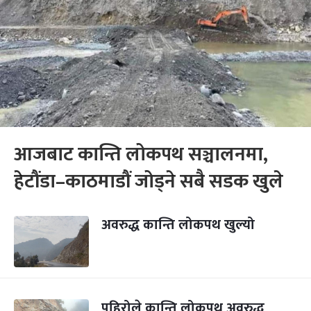
आजबाट कान्ति लोकपथ सञ्चालनमा,
हेटौंडा–काठमाडौं जोड्ने सबै सडक खुले
अवरुद्ध कान्ति लोकपथ खुल्यो
पहिरोले कान्ति लोकपथ अवरुद्ध