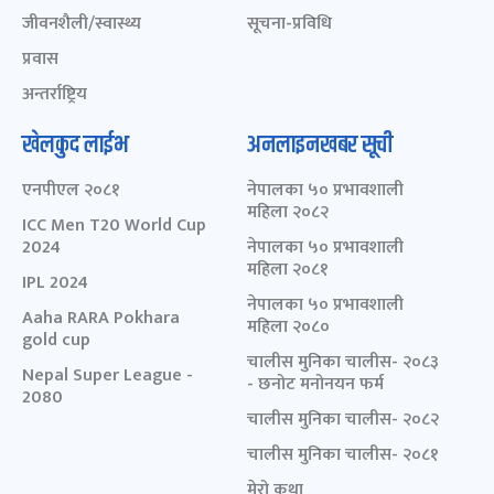
जीवनशैली/स्वास्थ्य
सूचना-प्रविधि
प्रवास
अन्तर्राष्ट्रिय
खेलकुद लाईभ
अनलाइनखबर सूची
एनपीएल २०८१
नेपालका ५० प्रभावशाली
महिला २०८२
ICC Men T20 World Cup
2024
नेपालका ५० प्रभावशाली
महिला २०८१
IPL 2024
नेपालका ५० प्रभावशाली
Aaha RARA Pokhara
महिला २०८०
gold cup
चालीस मुनिका चालीस- २०८३
Nepal Super League -
- छनोट मनोनयन फर्म
2080
चालीस मुनिका चालीस- २०८२
चालीस मुनिका चालीस- २०८१
मेरो कथा