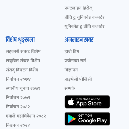
फ्रन्टलाइन हिरोज्
प्रीति टु युनिकोड कन्भर्टर
युनिकोड टु प्रीति कन्भर्टर
विशेष शृङ्खला
अनलाइनखबर
सहकारी संकट विशेष
हाम्रो टिम
लघुवित्त संकट विशेष
प्रयोगका सर्त
संसद् विघटन विशेष
विज्ञापन
निर्वाचन २०७४
प्राइभेसी पोलिसी
स्थानीय चुनाव २०७९
सम्पर्क
निर्वाचन २०७९
निर्वाचन २०८२
एमाले महाधिवेशन २०८२
विश्वकप २०२२