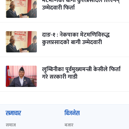
मेटमणिका बागी कुलप्रसादले लिएनन्
उम्मेदवारी फिर्ता
दाङ-१ : नेकपाका मेटमणिविरुद्ध
कुलप्रसादको बागी उम्मेदवारी
लुम्बिनीका पूर्वमुख्यमन्त्री केसीले फिर्ता
गरे सरकारी गाडी
समाचार
बिजनेस
समाज
बजार