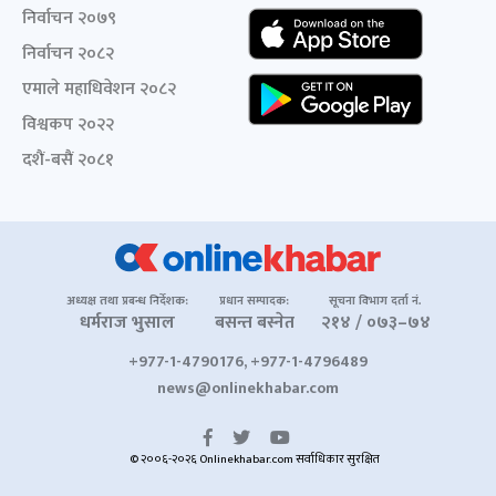
निर्वाचन २०७९
निर्वाचन २०८२
एमाले महाधिवेशन २०८२
विश्वकप २०२२
दशैं-बसैं २०८१
अध्यक्ष तथा प्रबन्ध निर्देशक:
प्रधान सम्पादक:
सूचना विभाग दर्ता नं.
धर्मराज भुसाल
बसन्त बस्नेत
२१४ / ०७३–७४
+977-1-4790176, +977-1-4796489
news@onlinekhabar.com
© २००६-२०२६ Onlinekhabar.com सर्वाधिकार सुरक्षित