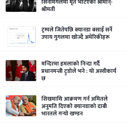
सिनामंगलमा मृत भेटिएका श्रीमान्-
श्रीमती
ट्रम्पले जितेपछि क्यानडा बसाइँ सर्ने
उपाय गुगलमा खोज्दै अमेरिकीहरू
मन्दिरमा हमलाको निन्दा गर्दै
प्रधानमन्त्री ट्रुडोले भने : यो अस्वीकार्य
छ
शिखमाथि आक्रमण गर्न अमितले
अनुमति दिएको क्यानडाको दाबी
भारतले गर्‍यो खण्डन