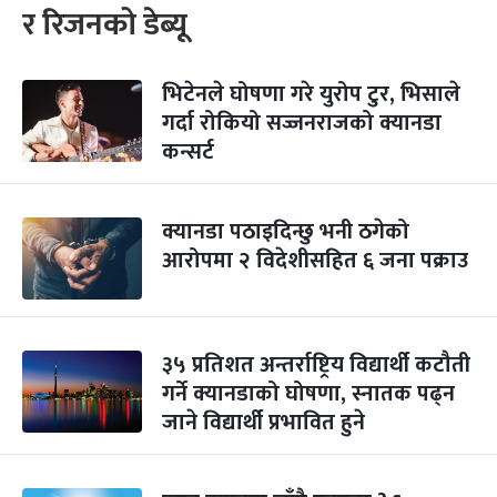
र रिजनको डेब्यू
भिटेनले घोषणा गरे युरोप टुर, भिसाले
गर्दा रोकियो सज्जनराजको क्यानडा
कन्सर्ट
क्यानडा पठाइदिन्छु भनी ठगेको
आरोपमा २ विदेशीसहित ६ जना पक्राउ
३५ प्रतिशत अन्तर्राष्ट्रिय विद्यार्थी कटौती
गर्ने क्यानडाको घोषणा, स्नातक पढ्न
जाने विद्यार्थी प्रभावित हुने