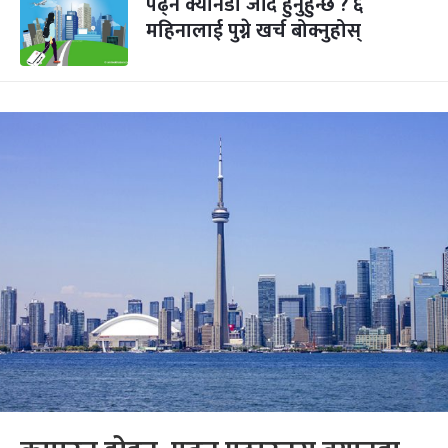
पढ्न क्यानडा जाँदै हुनुहुन्छ ? ६
महिनालाई पुग्ने खर्च बोक्नुहोस्