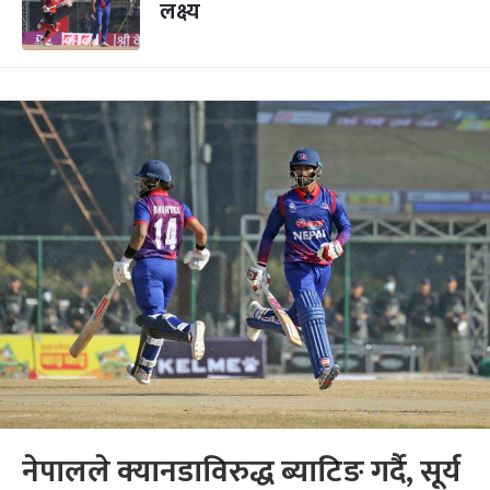
लक्ष्य
नेपालले क्यानडाविरुद्ध ब्याटिङ गर्दै, सूर्य