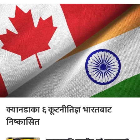
क्यानडाका ६ कूटनीतिज्ञ भारतबाट
निष्कासित