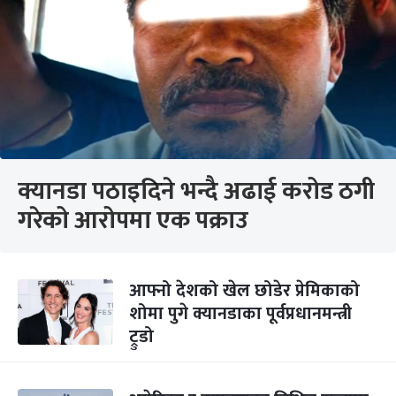
क्यानडा पठाइदिने भन्दै अढाई करोड ठगी
गरेको आरोपमा एक पक्राउ
आफ्नो देशको खेल छोडेर प्रेमिकाको
शोमा पुगे क्यानडाका पूर्वप्रधानमन्त्री
ट्रुडो