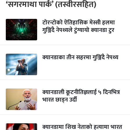
‘सगरमाथा पार्क’ (तस्वीरसहित)
टोरन्टोको ऐतिहासिक मेस्सी हलमा
गुञ्जिंदै नेपथ्यले टुंग्यायो क्यानडा टुर
क्यानडाका तीन सहरमा गुञ्जिंदै नेपथ्य
क्यानडाली कूटनीतिज्ञलाई ५ दिनभित्र
भारत छाड्न उर्दी
क्यानडामा शिख नेताको हत्यामा भारत