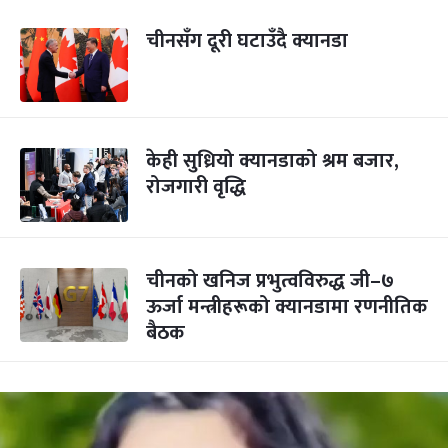
चीनसँग दूरी घटाउँदै क्यानडा
केही सुध्रियो क्यानडाको श्रम बजार,
रोजगारी वृद्धि
चीनको खनिज प्रभुत्वविरुद्ध जी–७
ऊर्जा मन्त्रीहरूको क्यानडामा रणनीतिक
बैठक