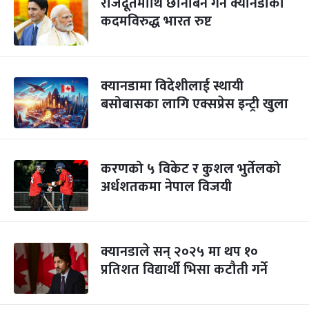
राजदूतमाथि छानबिन गर्ने क्यानडाको
कदमविरुद्ध भारत रुष्ट
क्यानडामा विदेशीलाई स्थायी
बसोबासका लागि एक्सप्रेस इन्ट्री खुला
करणको ५ विकेट र कुशल भुर्तेलको
अर्धशतकमा नेपाल विजयी
क्यानडाले सन् २०२५ मा थप १०
प्रतिशत विद्यार्थी भिसा कटौती गर्ने