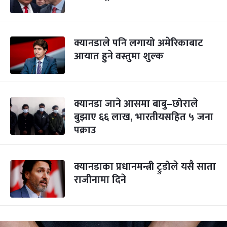
क्यानडाले पनि लगायो अमेरिकाबाट
आयात हुने वस्तुमा शुल्क
क्यानडा जाने आसमा बाबु–छोराले
बुझाए ६६ लाख, भारतीयसहित ५ जना
पक्राउ
क्यानडाका प्रधानमन्त्री ट्रुडोले यसै साता
राजीनामा दिने