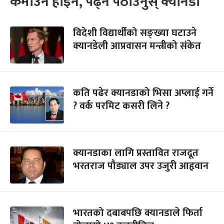
कमाउन होइन, पढ्न पठाउनुस् क्यानडा
विदेशी विद्यार्थीको सङ्ख्या घटाउने
क्यानडेली आप्रवासन मन्त्रीको संकेत
कति पढेर क्यानडाको भिसा अप्लाई गर्ने
? वर्क परमिट कसरी लिने ?
क्यानडाका लागि प्रस्तावित राजदूत
भरतराज पौड्याल उपर उजुरी आहृवान
भारतको दबाबपछि क्यानडाले फिर्ता