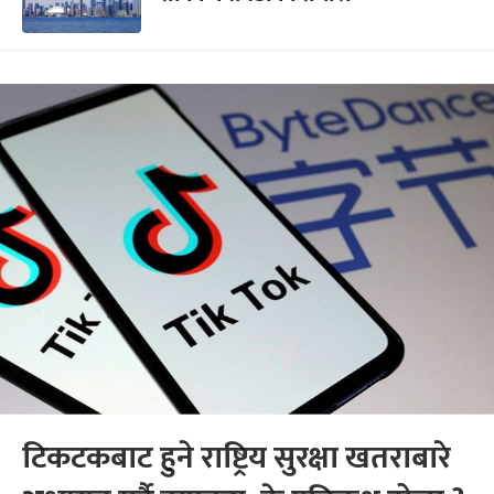
टिकटकबाट हुने राष्ट्रिय सुरक्षा खतराबारे