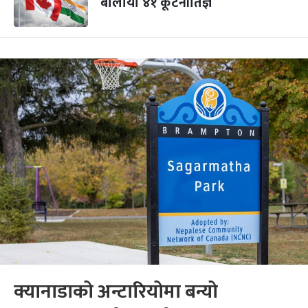
बोलायो ४१ कूटनीतिज्ञ
क्यानाडाको अन्टारियोमा बन्यो