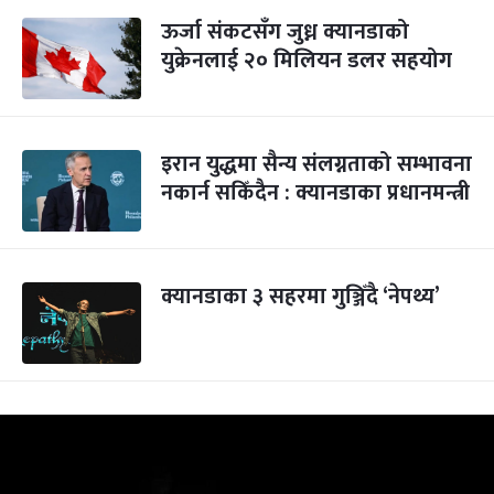
ऊर्जा संकटसँग जुध्न क्यानडाको
युक्रेनलाई २० मिलियन डलर सहयोग
इरान युद्धमा सैन्य संलग्नताको सम्भावना
नकार्न सकिँदैन : क्यानडाका प्रधानमन्त्री
क्यानडाका ३ सहरमा गुञ्जिँदै ‘नेपथ्य’