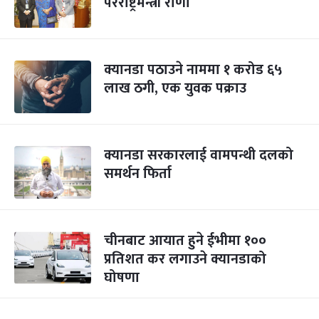
परराष्ट्रमन्त्री राणा
क्यानडा पठाउने नाममा १ करोड ६५
लाख ठगी, एक युवक पक्राउ
क्यानडा सरकारलाई वामपन्थी दलको
समर्थन फिर्ता
चीनबाट आयात हुने ईभीमा १००
प्रतिशत कर लगाउने क्यानडाको
घोषणा