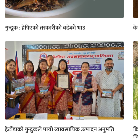
गुन्द्रुक : हेपिएको तरकारीको बढेको भाउ
के
हेटौंडाको गुन्द्रुकले पायो व्यावसायिक उत्पादन अनुमति
कि
जि