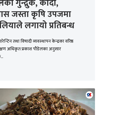
लका गुन्द्रुक, कोदो,
ास जस्ता कृषि उपजमा
्रेलियाले लगायो प्रतिबन्ध
्वारेन्टिन तथा विषादी व्यवस्थापन केन्द्रका वरिष्ठ
रक्षण अधिकृत प्रकाश पौडेलका अनुसार
...