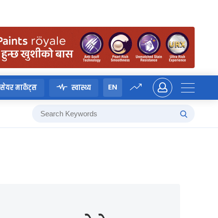
EN
सेयर मार्केट्स
स्वास्थ्य