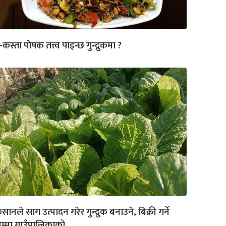
-कस्ता पोषक तत्त्व पाइन्छ गुन्द्रुकमा ?
सानले साग उत्पादन गरेर गुन्द्रुक बनाउने, बिक्री गर्ने
म्मा गाउँपालिकाको