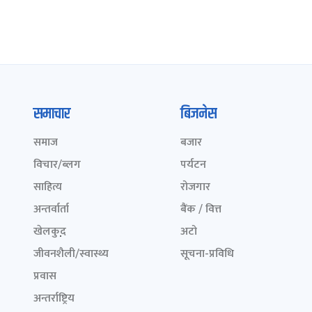
समाचार
बिजनेस
समाज
बजार
विचार/ब्लग
पर्यटन
साहित्य
रोजगार
अन्तर्वार्ता
बैंक / वित्त
खेलकुद़़
अटो
जीवनशैली/स्वास्थ्य
सूचना-प्रविधि
प्रवास
अन्तर्राष्ट्रिय