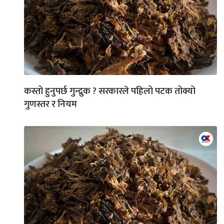
कस्तो हुनुपर्छ गुन्द्रुक ? सरकारले पहिलो पटक तोक्यो
गुणस्तर र नियम