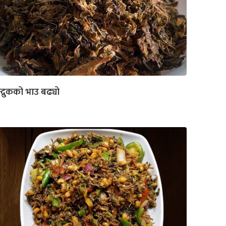
न्द्रुकको भाउ बढ्यो