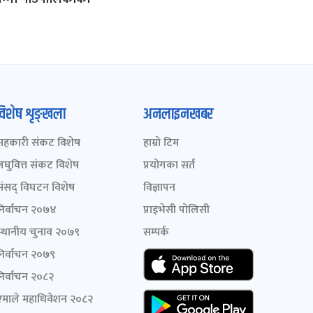
विशेष शृङ्खला
अनलाइनखबर
सहकारी संकट विशेष
हाम्रो टिम
लघुवित्त संकट विशेष
प्रयोगका सर्त
संसद् विघटन विशेष
विज्ञापन
निर्वाचन २०७४
प्राइभेसी पोलिसी
स्थानीय चुनाव २०७९
सम्पर्क
निर्वाचन २०७९
निर्वाचन २०८२
एमाले महाधिवेशन २०८२