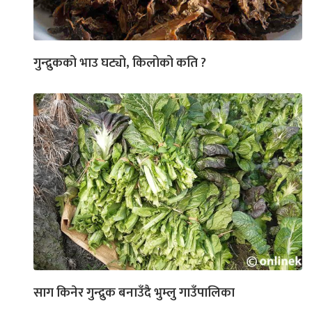
गुन्द्रुकको भाउ घट्यो, किलोको कति ?
साग किनेर गुन्द्रुक बनाउँदै भुम्लु गाउँपालिका