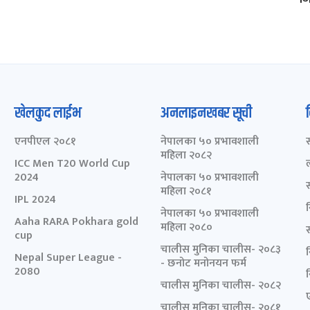
खेलकुद लाईभ
अनलाइनखबर सूची
एनपीएल २०८१
नेपालका ५० प्रभावशाली
महिला २०८२
ICC Men T20 World Cup
2024
नेपालका ५० प्रभावशाली
महिला २०८१
IPL 2024
नेपालका ५० प्रभावशाली
Aaha RARA Pokhara gold
महिला २०८०
cup
चालीस मुनिका चालीस- २०८३
Nepal Super League -
- छनोट मनोनयन फर्म
2080
चालीस मुनिका चालीस- २०८२
चालीस मुनिका चालीस- २०८१