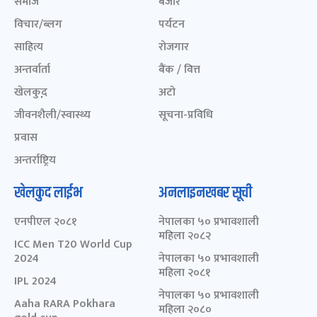
समाज
बजार
विचार/ब्लग
पर्यटन
साहित्य
रोजगार
अन्तर्वार्ता
बैंक / वित्त
खेलकुद़़
अटो
जीवनशैली/स्वास्थ्य
सूचना-प्रविधि
प्रवास
अन्तर्राष्ट्रिय
खेलकुद लाईभ
अनलाइनखबर सूची
एनपीएल २०८१
नेपालका ५० प्रभावशाली
महिला २०८२
ICC Men T20 World Cup
2024
नेपालका ५० प्रभावशाली
महिला २०८१
IPL 2024
नेपालका ५० प्रभावशाली
Aaha RARA Pokhara
महिला २०८०