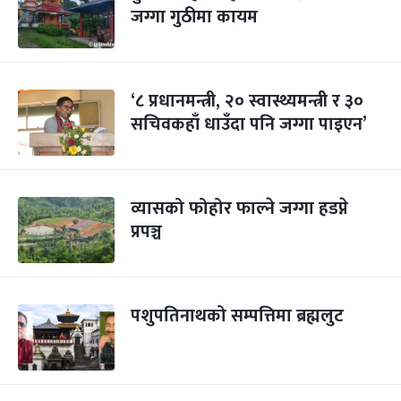
जग्गा गुठीमा कायम
‘८ प्रधानमन्त्री, २० स्वास्थ्यमन्त्री र ३०
सचिवकहाँ धाउँदा पनि जग्गा पाइएन’
व्यासको फोहोर फाल्ने जग्गा हडप्ने
प्रपञ्च
पशुपतिनाथको सम्पत्तिमा ब्रह्मलुट