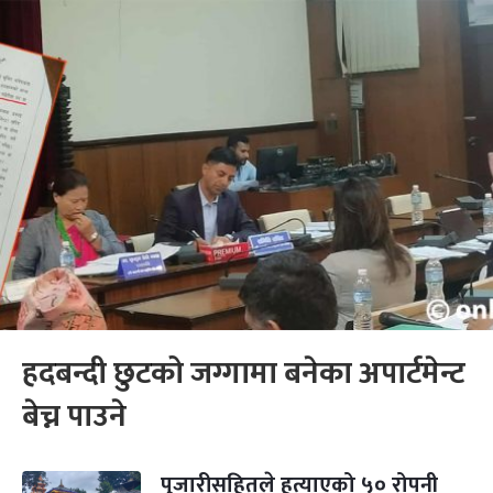
हदबन्दी छुटको जग्गामा बनेका अपार्टमेन्ट
बेच्न पाउने
पुजारीसहितले हत्याएको ५० रोपनी