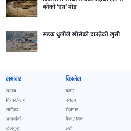
बनेको ‘एस’ मोड
सडक धुलोले खोसेको दाउन्नेको खुसी
समाचार
बिजनेस
समाज
बजार
विचार/ब्लग
पर्यटन
साहित्य
रोजगार
अन्तर्वार्ता
बैंक / वित्त
खेलकुद़़
अटो