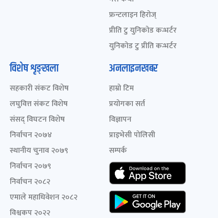
फ्रन्टलाइन हिरोज्
प्रीति टु युनिकोड कन्भर्टर
युनिकोड टु प्रीति कन्भर्टर
विशेष शृङ्खला
अनलाइनखबर
सहकारी संकट विशेष
हाम्रो टिम
लघुवित्त संकट विशेष
प्रयोगका सर्त
संसद् विघटन विशेष
विज्ञापन
निर्वाचन २०७४
प्राइभेसी पोलिसी
स्थानीय चुनाव २०७९
सम्पर्क
निर्वाचन २०७९
निर्वाचन २०८२
एमाले महाधिवेशन २०८२
विश्वकप २०२२