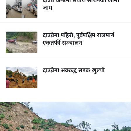
दाउन्ने खण्डमा सवारी साधनको लामो
जाम
दाउन्नेमा पहिरो, पूर्वपश्चिम राजमार्ग
एकतर्फी सञ्‍चालन
दाउन्नेमा अवरुद्ध सडक खुल्यो