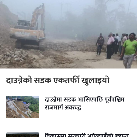
दाउन्नेको सडक एकतर्फी खुलाइयो
दाउन्नेमा सडक भासिएपछि पूर्वपश्चिम
राजमार्ग अवरुद्ध
विकासमा सरकारी अर्घेल्याइँको दृष्टान्त