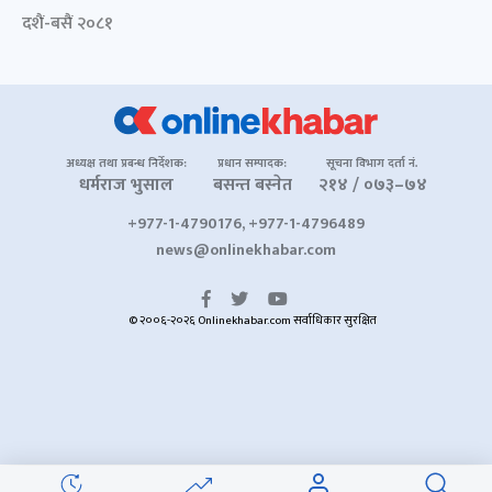
दशैं-बसैं २०८१
अध्यक्ष तथा प्रबन्ध निर्देशक:
प्रधान सम्पादक:
सूचना विभाग दर्ता नं.
धर्मराज भुसाल
बसन्त बस्नेत
२१४ / ०७३–७४
+977-1-4790176, +977-1-4796489
news@onlinekhabar.com
© २००६-२०२६ Onlinekhabar.com सर्वाधिकार सुरक्षित