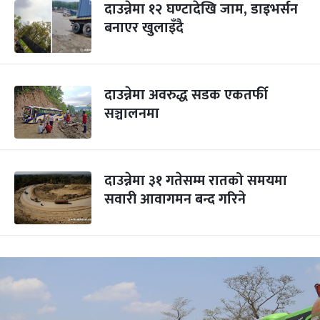
दाउन्नेमा १२ घण्टादेखि जाम, डाइभर्सन
बनाएर खुलाइँदै
दाउन्नेमा अवरुद्ध सडक एकतर्फी
सञ्चालनमा
दाउन्नेमा ३१ गतेसम्म रातको समयमा
सवारी आवागमन बन्द गरिने