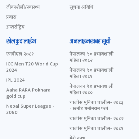
जीवनशैली/स्वास्थ्य
सूचना-प्रविधि
प्रवास
अन्तर्राष्ट्रिय
खेलकुद लाईभ
अनलाइनखबर सूची
एनपीएल २०८१
नेपालका ५० प्रभावशाली
महिला २०८२
ICC Men T20 World Cup
2024
नेपालका ५० प्रभावशाली
महिला २०८१
IPL 2024
नेपालका ५० प्रभावशाली
Aaha RARA Pokhara
महिला २०८०
gold cup
चालीस मुनिका चालीस- २०८३
Nepal Super League -
- छनोट मनोनयन फर्म
2080
चालीस मुनिका चालीस- २०८२
चालीस मुनिका चालीस- २०८१
मेरो कथा