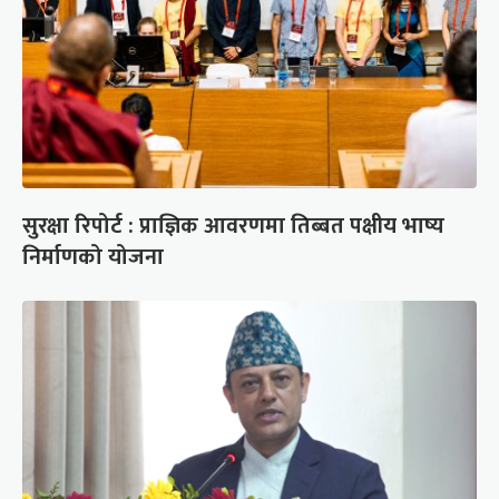
सुरक्षा रिपोर्ट : प्राज्ञिक आवरणमा तिब्बत पक्षीय भाष्य
निर्माणको योजना