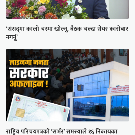
‘संसद्‍मा कालो चस्मा खोल्नू, बैठक चल्दा सेयर कारोबार
नगर्नू’
राष्ट्रिय परिचयपत्रको ‘सर्भर’ समस्याले १६ निकायका