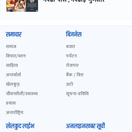
समाचार
बिजनेस
समाज
बजार
विचार/ब्लग
पर्यटन
साहित्य
रोजगार
अन्तर्वार्ता
बैंक / वित्त
खेलकुद़़
अटो
जीवनशैली/स्वास्थ्य
सूचना-प्रविधि
प्रवास
अन्तर्राष्ट्रिय
खेलकुद लाईभ
अनलाइनखबर सूची