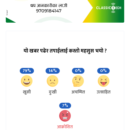
यो खबर पढेर तपाईलाई कस्तो महसुस भयो ?
79%
14%
0%
0%
खुसी
दुःखी
अचम्मित
उत्साहित
7%
आक्रोशित