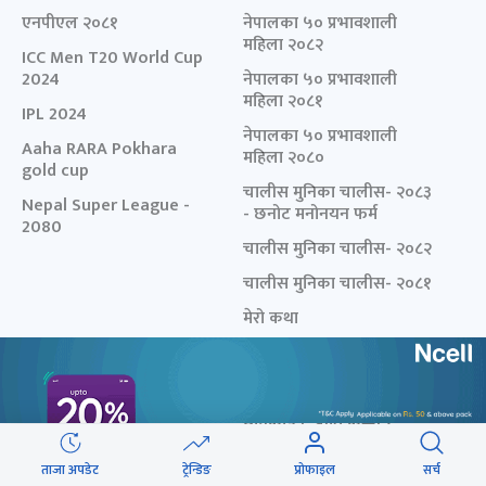
एनपीएल २०८१
नेपालका ५० प्रभावशाली
महिला २०८२
ICC Men T20 World Cup
2024
नेपालका ५० प्रभावशाली
महिला २०८१
IPL 2024
नेपालका ५० प्रभावशाली
Aaha RARA Pokhara
महिला २०८०
gold cup
चालीस मुनिका चालीस- २०८३
Nepal Super League -
- छनोट मनोनयन फर्म
2080
चालीस मुनिका चालीस- २०८२
चालीस मुनिका चालीस- २०८१
मेरो कथा
फ्रन्टलाइन हिरोज्
प्रीति टु युनिकोड कन्भर्टर
युनिकोड टु प्रीति कन्भर्टर
विशेष शृङ्खला
अनलाइनखबर
ताजा अपडेट
ट्रेन्डिङ
प्रोफाइल
सर्च