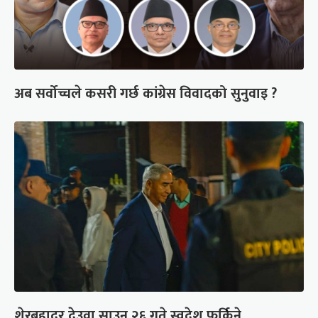
अब सर्वोच्चले कसरी गर्छ कांग्रेस विवादको सुनुवाइ ?
शेरबहादुर देउवा साउन २६ गते स्वदेश फर्किने