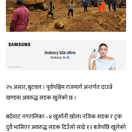
२५ असार, बुटवल । पूर्वपश्चिम राजमार्ग अन्तर्गत दाउन्ने
खण्डमा अवरुद्ध सडक खुलेको छ ।
बर्दघाट नगरालिका –४ खुर्सानी खोला नजिक सडक र ट्रक
दुवै भासिएर अवरुद्ध सडक दिउँसो साढे १२ बजेपछि खुलेको