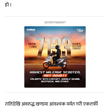
हो ।
रातिदेखि अवरुद्ध खण्डमा आवश्यक मर्मत गरी एकतर्फी