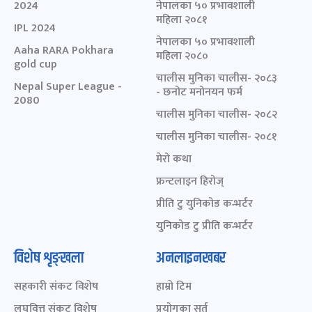
2024
नेपालका ५० प्रभावशाली
महिला २०८१
IPL 2024
नेपालका ५० प्रभावशाली
Aaha RARA Pokhara
महिला २०८०
gold cup
चालीस मुनिका चालीस- २०८३
Nepal Super League -
- छनोट मनोनयन फर्म
2080
चालीस मुनिका चालीस- २०८२
चालीस मुनिका चालीस- २०८१
मेरो कथा
फ्रन्टलाइन हिरोज्
प्रीति टु युनिकोड कन्भर्टर
युनिकोड टु प्रीति कन्भर्टर
विशेष शृङ्खला
अनलाइनखबर
सहकारी संकट विशेष
हाम्रो टिम
लघुवित्त संकट विशेष
प्रयोगका सर्त