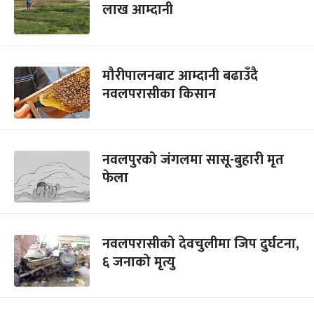
लाख आम्दानी
मौरीपालनबाट आम्दानी बढाउँदै
नवलपरासीका किसान
नवलपुरको जंगलमा सासू-बुहारी मृत
फेला
नवलपरासीको देवचुलीमा जिप दुर्घटना,
६ जनाको मृत्यु