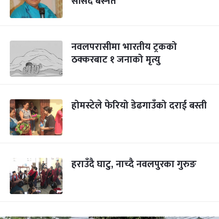
सांसद बस्नेत
नवलपरासीमा भारतीय ट्रकको
ठक्करबाट १ जनाको मृत्यु
होमस्टेले फेरियो डेढगाउँको दराई बस्ती
हराउँदै घाटु, नाच्दै नवलपुरका गुरुङ