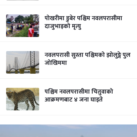
पोखरीमा डुबेर पश्चिम नवलपरासीमा
दाजुभाइको मृत्यु
नवलपरासी सुस्ता पश्चिमको झोलुङ्गे पुल
जोखिममा
पश्चिम नवलपरासीमा चितुवाको
आक्रमणबाट ४ जना घाइते