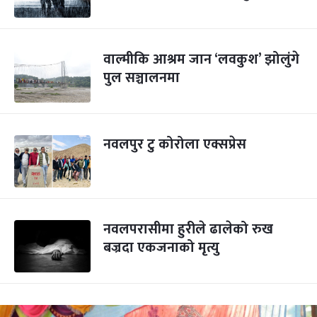
वाल्मीकि आश्रम जान ‘लवकुश’ झोलुंगे
पुल सञ्चालनमा
नवलपुर टु कोरोला एक्सप्रेस
नवलपरासीमा हुरीले ढालेको रुख
बज्रदा एकजनाको मृत्यु