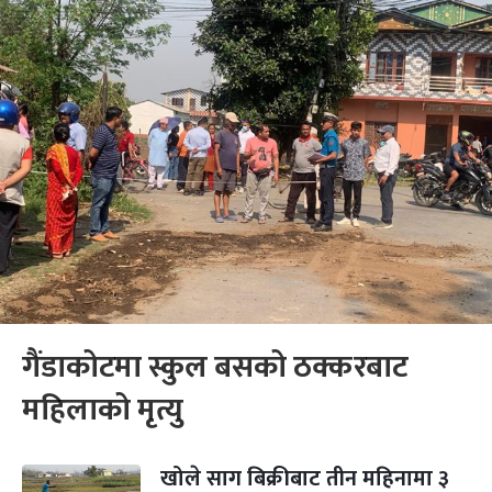
गैंडाकोटमा स्कुल बसको ठक्करबाट
महिलाको मृत्यु
खोले साग बिक्रीबाट तीन महिनामा ३