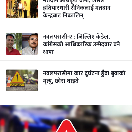
मतदान अधिकृत दीपा, जसले
हतियारधारी सैनिकलाई मतदान
केन्द्रबाट निकालिन्
नवलपरासी-२ : जिल्लिए कँडेल,
कांग्रेसको आधिकारिक उम्मेदवार बने
थापा
नवलपरासीमा कार दुर्घटना हुँदा बुवाको
मृत्यु, छोरा घाइते